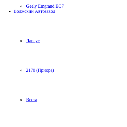
Geely Emgrand EC7
Волжский Автозавод
Ларгус
2170 (Приора)
Веста