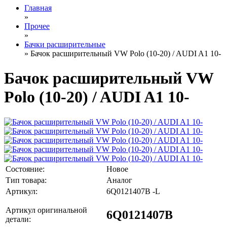
Главная
»
Прочее
»
Бачки расширительные
» Бачок расширительный VW Polo (10-20) / AUDI A1 10-
Бачок расширительный VW
Polo (10-20) / AUDI A1 10-
Состояние:
Новое
Тип товара:
Аналог
Артикул:
6Q0121407B -L
Артикул оригинальной
6Q0121407B
детали: