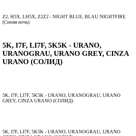
Z2, H5X, LH5X, Z2Z2 - NIGHT BLUE, BLAU NIGHTFIRE
(Синяя ночь)
5K, I7F, LI7F, 5K5K - URANO,
URANOGRAU, URANO GREY, CINZA
URANO (СОЛИД)
5K, I7F, LI7F, 5K5K - URANO, URANOGRAU, URANO
GREY, CINZA URANO (СОЛИД)
5K, I7F, LI7F, 5K5K - URANO, URANOGRAU, URANO