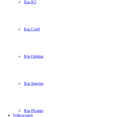
Kia K5
Kia Ceed
Kia Optima
Kia Spectra
Kia Picanto
Volkswagen