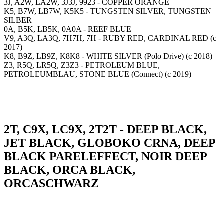
3J, A2W, LA2W, 3J3J, 9923 - COPPER ORANGE
K5, B7W, LB7W, K5K5 - TUNGSTEN SILVER, TUNGSTEN
SILBER
0A, B5K, LB5K, 0A0A - REEF BLUE
V9, A3Q, LA3Q, 7H7H, 7H - RUBY RED, CARDINAL RED (с
2017)
K8, B9Z, LB9Z, K8K8 - WHITE SILVER (Polo Drive) (с 2018)
Z3, R5Q, LR5Q, Z3Z3 - PETROLEUM BLUE,
PETROLEUMBLAU, STONE BLUE (Connect) (с 2019)
2T, C9X, LC9X, 2T2T - DEEP BLACK,
JET BLACK, GLOBOKO CRNA, DEEP
BLACK PARELEFFECT, NOIR DEEP
BLACK, ORCA BLACK,
ORCASCHWARZ