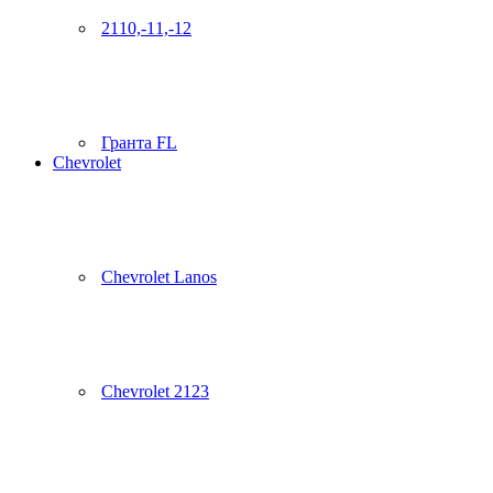
2110,-11,-12
Гранта FL
Chevrolet
Chevrolet Lanos
Chevrolet 2123