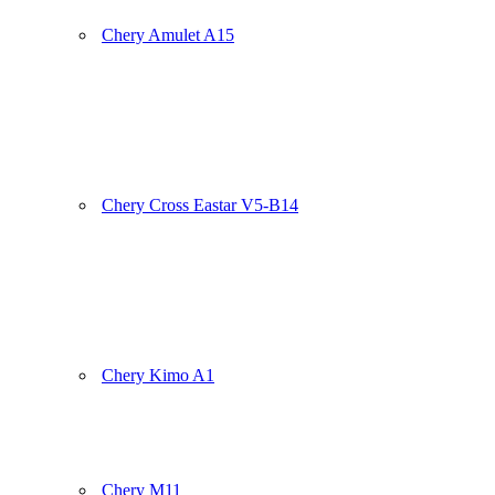
Chery Amulet A15
Chery Cross Eastar V5-B14
Chery Kimo A1
Chery M11