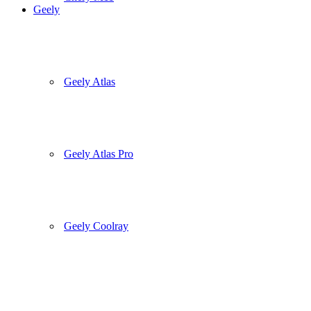
Geely
Geely Atlas
Geely Atlas Pro
Geely Coolray