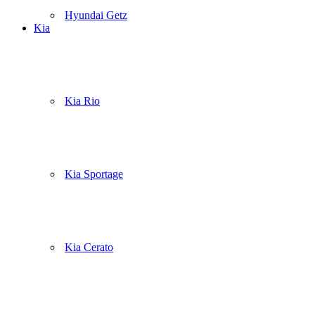
Hyundai Getz
Kia
Kia Rio
Kia Sportage
Kia Cerato