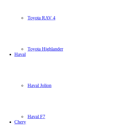
Toyota RAV 4
Toyota Highlander
Haval
Haval Jolion
Haval F7
Chery