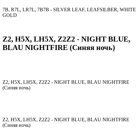
7B, R7L, LR7L, 7B7B - SILVER LEAF, LEAFSILBER, WHITE
GOLD
Z2, H5X, LH5X, Z2Z2 - NIGHT BLUE,
BLAU NIGHTFIRE (Синяя ночь)
Z2, H5X, LH5X, Z2Z2 - NIGHT BLUE, BLAU NIGHTFIRE
(Синяя ночь)
Z2, H5X, LH5X, Z2Z2 - NIGHT BLUE, BLAU NIGHTFIRE
(Синяя ночь)