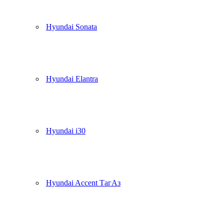
Hyundai Sonata
Hyundai Elantra
Hyundai i30
Hyundai Accent ТагАз