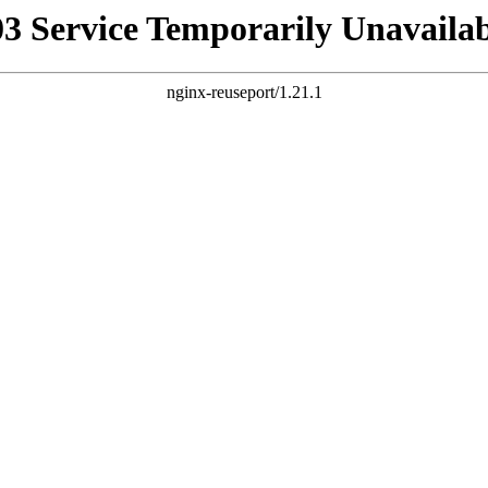
03 Service Temporarily Unavailab
nginx-reuseport/1.21.1