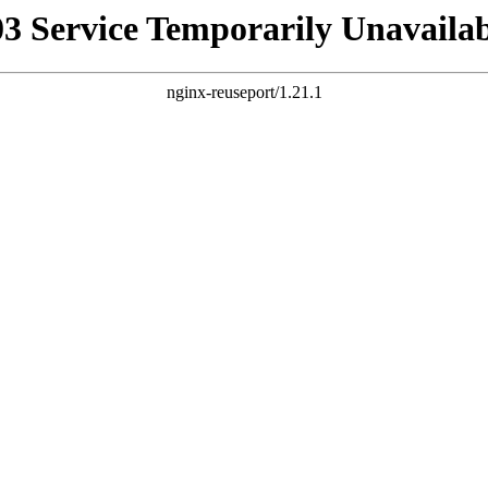
03 Service Temporarily Unavailab
nginx-reuseport/1.21.1