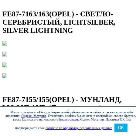
FE87-7163/163(OPEL) - СВЕТЛО-
СЕРЕБРИСТЫЙ, LICHTSILBER,
SILVER LIGHTNING
FE87-7155/155(OPEL) - МУНЛАНД,
MOONLAND (Лунная дорога)
Мы используем cookies для нормальной работы нашего сайта, а также сервисы веб-
аналитики
Яндекс. Метрика
.
Отключить cookies Вы можете в настройках своего браузер
также Вы можете использовать
Блокировщик Яндекс Метрики
.
Нажимая ОК, Вы
OK
подтверждаете свое
согласие на обработку персональных данных
.