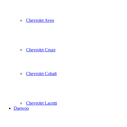
Chevrolet Aveo
Chevrolet Cruze
Chevrolet Cobalt
Chevrolet Lacetti
Daewoo