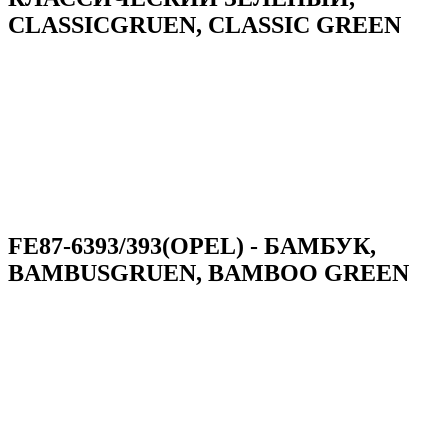
CLASSICGRUEN, CLASSIC GREEN
FE87-6393/393(OPEL) - БАМБУК,
BAMBUSGRUEN, BAMBOO GREEN