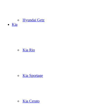
Hyundai Getz
Kia
Kia Rio
Kia Sportage
Kia Cerato