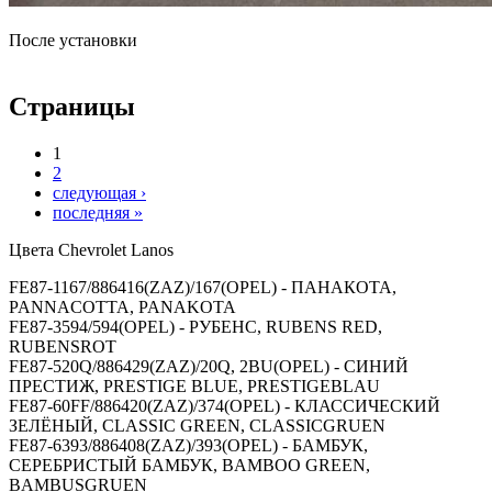
После установки
Страницы
1
2
следующая ›
последняя »
Цвета Chevrolet Lanos
FE87-1167/886416(ZAZ)/167(OPEL) - ПАНАКОТА,
PANNACOTTA, PANAKOTA
FE87-3594/594(OPEL) - РУБЕНС, RUBENS RED,
RUBENSROT
FE87-520Q/886429(ZAZ)/20Q, 2BU(OPEL) - СИНИЙ
ПРЕСТИЖ, PRESTIGE BLUE, PRESTIGEBLAU
FE87-60FF/886420(ZAZ)/374(OPEL) - КЛАССИЧЕСКИЙ
ЗЕЛЁНЫЙ, CLASSIC GREEN, CLASSICGRUEN
FE87-6393/886408(ZAZ)/393(OPEL) - БАМБУК,
СЕРЕБРИСТЫЙ БАМБУК, BAMBOO GREEN,
BAMBUSGRUEN