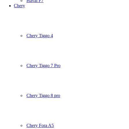
Haval F7
Chery
Chery Tiggo 4
Chery Tiggo 7 Pro
Chery Tiggo 8 pro
Chery Fora A5