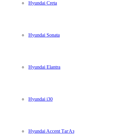
Hyundai Creta
Hyundai Sonata
Hyundai Elantra
Hyundai i30
Hyundai Accent ТагАз