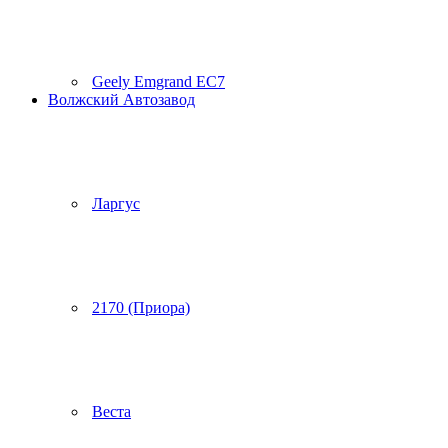
Geely Emgrand EC7
Волжский Автозавод
Ларгус
2170 (Приора)
Веста