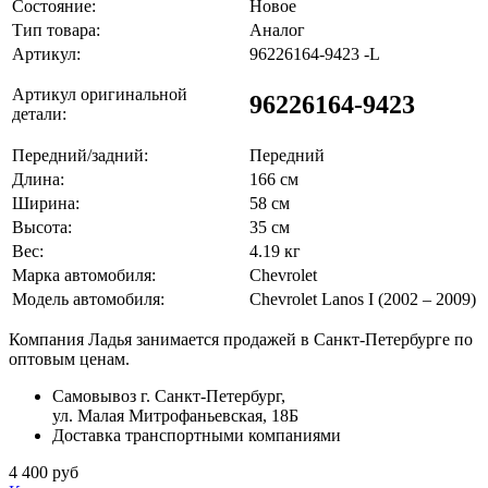
Состояние:
Новое
Тип товара:
Аналог
Артикул:
96226164-9423 -L
Артикул оригинальной
96226164-9423
детали:
Передний/задний:
Передний
Длина:
166 см
Ширина:
58 см
Высота:
35 см
Вес:
4.19 кг
Марка автомобиля:
Chevrolet
Модель автомобиля:
Chevrolet Lanos I (2002 – 2009)
Компания Ладья занимается продажей в Санкт-Петербурге по
оптовым ценам.
Самовывоз г. Санкт-Петербург,
ул. Малая Митрофаньевская, 18Б
Доставка транспортными компаниями
4 400 руб