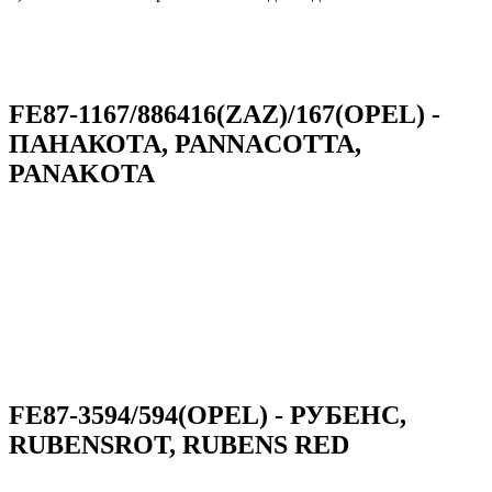
FE87-1167/886416(ZAZ)/167(OPEL) -
ПАНАКОТА, PANNACOTTA,
PANAKOTA
FE87-3594/594(OPEL) - РУБЕНС,
RUBENSROT, RUBENS RED