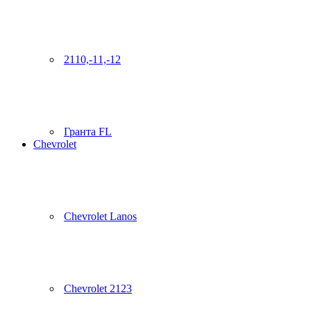
2110,-11,-12
Гранта FL
Chevrolet
Chevrolet Lanos
Chevrolet 2123