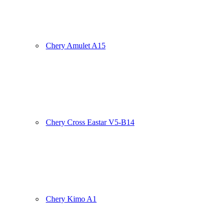
Chery Amulet A15
Chery Cross Eastar V5-B14
Chery Kimo A1