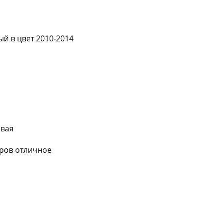
й в цвет 2010-2014
евая
аров отличное