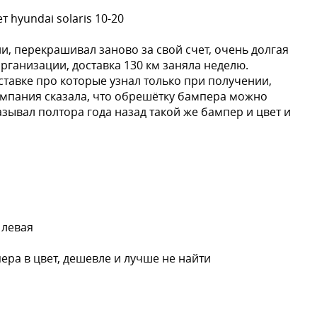
 hyundai solaris 10-20
и, перекрашивал заново за свой счет, очень долгая
организации, доставка 130 км заняла неделю.
ставке про которые узнал только при получении,
омпания сказала, что обрешётку бампера можно
казывал полтора года назад такой же бампер и цвет и
 левая
пера в цвет, дешевле и лучше не найти