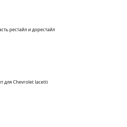
сть рестайл и дорестайл
для Chevrolet lacetti