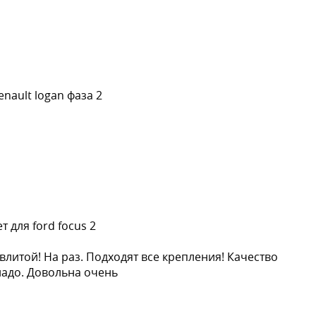
nault logan фаза 2
 для ford focus 2
влитой! На раз. Подходят все крепления! Качество
надо. Довольна очень