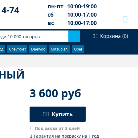
пн-пт
10:00-19:00
14-74
сб
10:00-17:00
вс
10:00-17:00
Корзина
(
0
)
од
Chevrolet
Daewoo
Mitsubishi
Opel
ННЫЙ
3 600 руб
Купить
Под заказ от 3 дней
Гарантия на покраску на 1 год