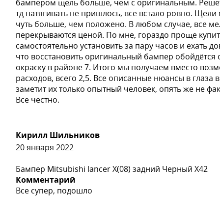
бампером щель больше, чем с оригинальным. Решет
тд натягивать не пришлось, все встало ровно. Щел
чуть больше, чем положено. В любом случае, все м
перекрываются ценой. По мне, гораздо проще купит
самостоятельно установить за пару часов и ехать д
что восстановить оригинальный бампер обойдётся от
окраску в районе 7. Итого мы получаем вместо воз
расходов, всего 2,5. Все описанные нюансы в глаза 
заметит их только опытный человек, опять же не фа
Все честно.
Кирилл Шильников
20 января 2022
Бампер Mitsubishi lancer X(08) задний Черный X42
Комментарий
Все супер, подошло