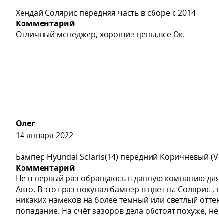
Хендай Солярис передняя часть в сборе с 2014
Комментарий
Отличный менеджер, хорошие цены,все Ок.
Олег
14 января 2022
Бампер Hyundai Solaris(14) передний Коричневый (V
Комментарий
Не в первый раз обращаюсь в данную компанию для
Авто. В этот раз покупал бампер в цвет на Солярис 
никаких намеков на более темный или светлый отте
попадание. На счёт зазоров дела обстоят похуже, н