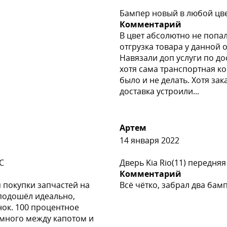
Бампер новый в любой цвет
Комментарий
В цвет абсолютно не попал
отгрузка товара у данной 
Навязали доп услуги по до
хотя сама транспортная к
было и не делать. Хотя за
доставка устроили...
Артем
14 января 2022
C
Дверь Kia Rio(11) передняя
Комментарий
 покупки запчастей на
Всё чётко, забрал два бам
, подошёл идеально,
нок. 100 процентное
емного между капотом и