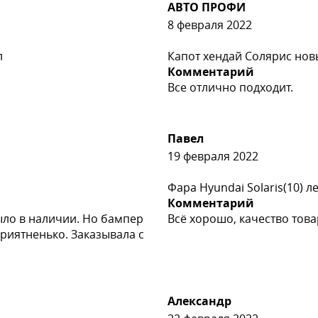
АВТО ПРОФИ
8 февраля 2022
л
Капот хендай Солярис новы
Комментарий
Все отлично подходит.
Павел
19 февраля 2022
Фара Hyundai Solaris(10) л
Комментарий
ыло в наличии. Но бампер
Всё хорошо, качество тов
риятненько. Заказывала с
Александр