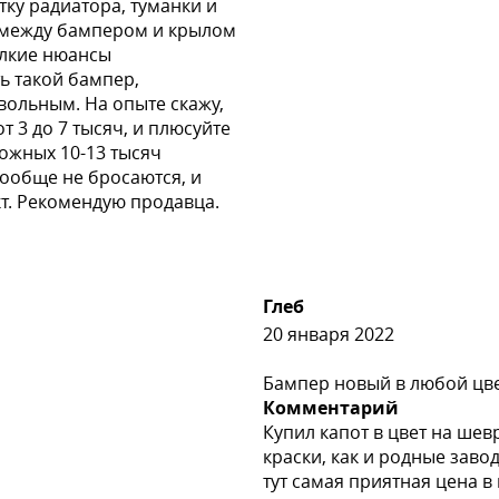
ку радиатора, туманки и
и между бампером и крылом
елкие нюансы
ь такой бампер,
овольным. На опыте скажу,
 3 до 7 тысяч, и плюсуйте
можных 10-13 тысяч
вообще не бросаются, и
кт. Рекомендую продавца.
Глеб
20 января 2022
Бампер новый в любой цв
Комментарий
Купил капот в цвет на шев
краски, как и родные заво
тут самая приятная цена 