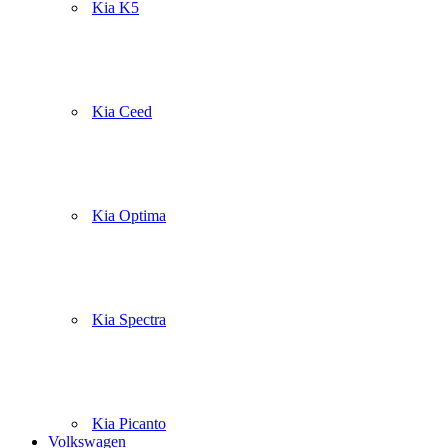
Kia K5
Kia Ceed
Kia Optima
Kia Spectra
Kia Picanto
Volkswagen