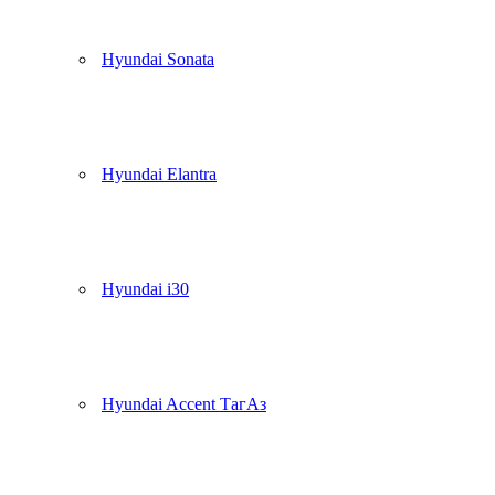
Hyundai Sonata
Hyundai Elantra
Hyundai i30
Hyundai Accent ТагАз