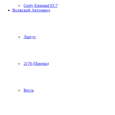
Geely Emgrand EC7
Волжский Автозавод
Ларгус
2170 (Приора)
Веста