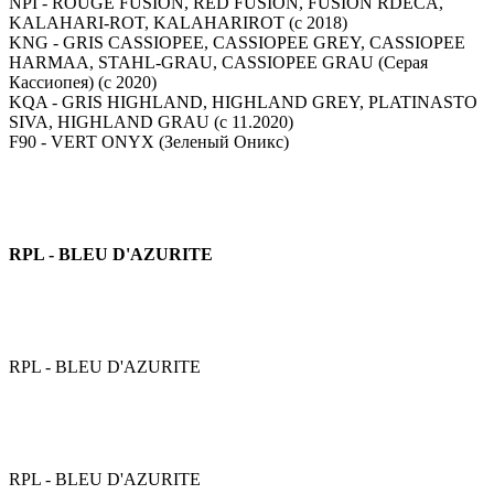
NPI - ROUGE FUSION, RED FUSION, FUSION RDEČA,
KALAHARI-ROT, KALAHARIROT (с 2018)
KNG - GRIS CASSIOPEE, CASSIOPEE GREY, CASSIOPEE
HARMAA, STAHL-GRAU, CASSIOPEE GRAU (Серая
Кассиопея) (с 2020)
KQA - GRIS HIGHLAND, HIGHLAND GREY, PLATINASTO
SIVA, HIGHLAND GRAU (с 11.2020)
F90 - VERT ONYX (Зеленый Оникс)
RPL - BLEU D'AZURITE
RPL - BLEU D'AZURITE
RPL - BLEU D'AZURITE