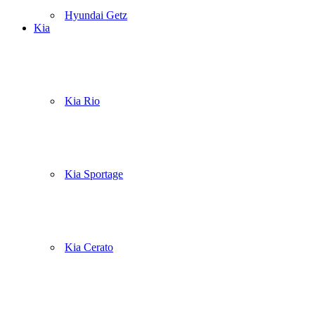
Hyundai Getz
Kia
Kia Rio
Kia Sportage
Kia Cerato