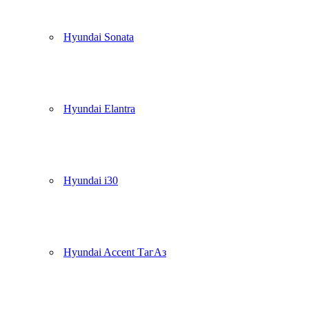
Hyundai Sonata
Hyundai Elantra
Hyundai i30
Hyundai Accent ТагАз