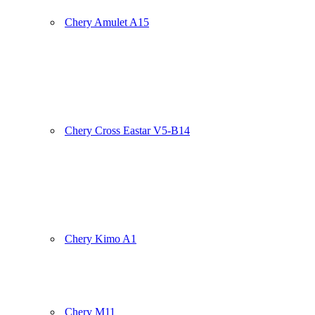
Chery Amulet A15
Chery Cross Eastar V5-B14
Chery Kimo A1
Chery M11