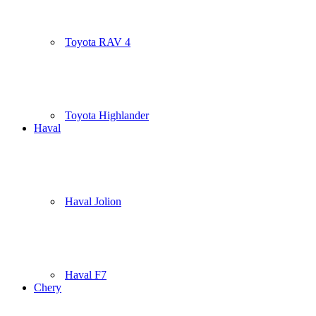
Toyota RAV 4
Toyota Highlander
Haval
Haval Jolion
Haval F7
Chery