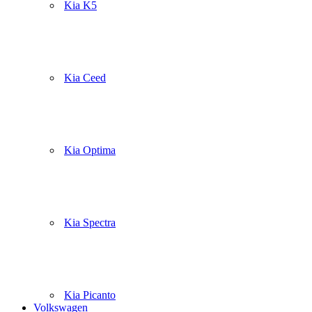
Kia K5
Kia Ceed
Kia Optima
Kia Spectra
Kia Picanto
Volkswagen