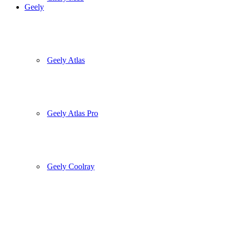
Geely
Geely Atlas
Geely Atlas Pro
Geely Coolray