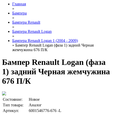
Главная
»
Бампера
»
Бампера Renault
»
Бампера Renault Logan
»
Бампера Renault Logan 1 (2004 - 2009)
» Бампер Renault Logan (фаза 1) задний Черная
жемчужина 676 П/К
Бампер Renault Logan (фаза
1) задний Черная жемчужина
676 П/К
Состояние:
Новое
Тип товара:
Аналог
Артикул:
6001546776-676 -L