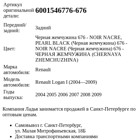
Артикул
6001546776-676
оригинальной
детали:
Передний/
Задний
задний:
Черная жемчужина 676 - NOIR NACRE,
PEARL BLACK (Черная жемчужина) 676 -
Цвет:
NOIR NACRE (Черная жемчужина) 676 -
ЧЕРНАЯ ЖЕМЧУЖИНА (CHERNAYA
ZHEMCHUZHINA)
Марка
Renault
автомобиля:
Модель
Renault Logan I (2004—2009)
автомобиля:
Годы
2004 2005 2006 2007 2008 2009
выпуска:
Компания Ладья занимается продажей в Санкт-Петербурге по
оптовым ценам.
Самовывоз г. Санкт-Петербург,
ул. Малая Митрофаньевская, 18Б
Доставка транспортными компаниями