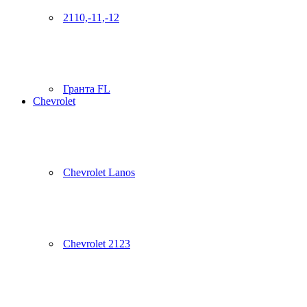
2110,-11,-12
Гранта FL
Chevrolet
Chevrolet Lanos
Chevrolet 2123