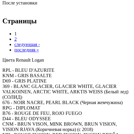
После установки
Страницы
1
2
следующая ›
последняя »
Цвета Renault Logan
RPL - BLEU D'AZURITE
KNM - GRIS BASALTE
D69 - GRIS PLATINE
369 - BLANC GLACIER, GLACIER WHITE, GLACIER
VALKOINEN, ARCTIC WHITE, ARKTIS WEISS (Белый лед)
(СОЛИД)
676 - NOIR NACRE, PEARL BLACK (Черная жемчужина)
RPG - DIPLOMAT
B76 - ROUGE DE FEU, ROJO FUEGO
D44 - BLEU ODYSSEE
CNM - BRUN VISON, MINK BROWN, BRUN VISION,
VISION RJAVA (Коричневая норка) (с 2018)