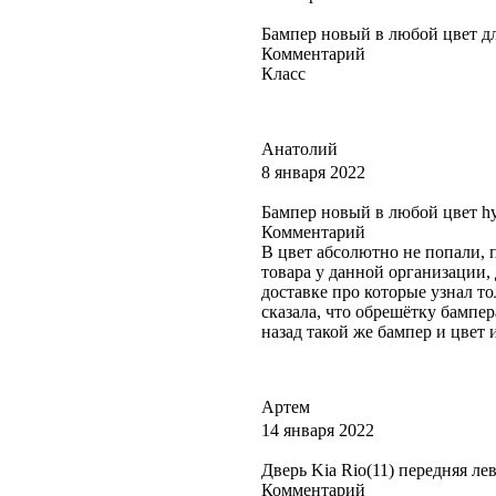
Бампер новый в любой цвет для 
Комментарий
Класс
Анатолий
8 января 2022
Бампер новый в любой цвет hyu
Комментарий
В цвет абсолютно не попали, п
товара у данной организации, 
доставке про которые узнал т
сказала, что обрешётку бампер
назад такой же бампер и цвет и
Артем
14 января 2022
Дверь Kia Rio(11) передняя ле
Комментарий