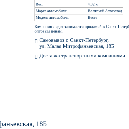
Вес:
4.02 кг
Марка автомобиля:
Волжский Автозавод
Модель автомобиля:
Веста
Компания Ладья занимается продажей в Санкт-Петер
оптовым ценам.
Самовывоз г. Санкт-Петербург,
ул. Малая Митрофаньевская, 18Б
Доставка транспортными компаниями
INA)
фаньевская, 18Б