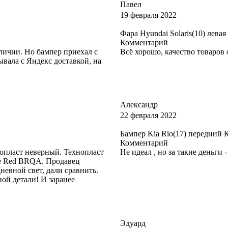
Павел
19 февраля 2022
Фара Hyundai Solaris(10) левая
Комментарий
аличии. Но бампер приехал с
Всё хорошо, качество товаров
ывала с Яндекс доставкой, на
Александр
22 февраля 2022
Бампер Kia Rio(17) передний
Комментарий
нопласт неверный. Технопласт
Не идеал , но за такие деньги -
ce Red BRQA. Продавец
евной свет, дали сравнить.
ной детали! И заранее
Эдуард