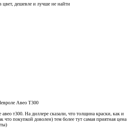
 в цвет, дешевле и лучше не найти
Шевроле Авео Т300
 авео т300. На диллере сказали, что толщина краски, как и
к что покупкой доволен) тем более тут самая приятная цена
нты)