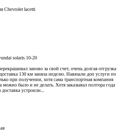
Chevrolet lacetti
ndai solaris 10-20
ерекрашивал заново за свой счет, очень долгая отгрузка
доставка 130 км заняла неделю. Навязали доп услуги по
олько при получении, хотя сама транспортная компания
а можно было и не делать. Хотя заказывал полтора года
 доставка устроили...
вая