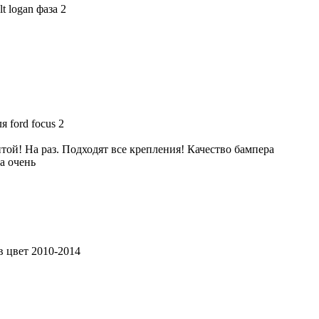
t logan фаза 2
 ford focus 2
той! На раз. Подходят все крепления! Качество бампера
а очень
 цвет 2010-2014