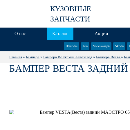
КУЗОВНЫЕ
ЗАПЧАСТИ
О нас
Каталог
Акции
Hyundai
Kia
Volkswagen
Skoda
Главная
»
Бампера
»
Бампера Волжский Автозавод
»
Бампера Веста
»
Бам
БАМПЕР ВЕСТА ЗАДНИЙ 