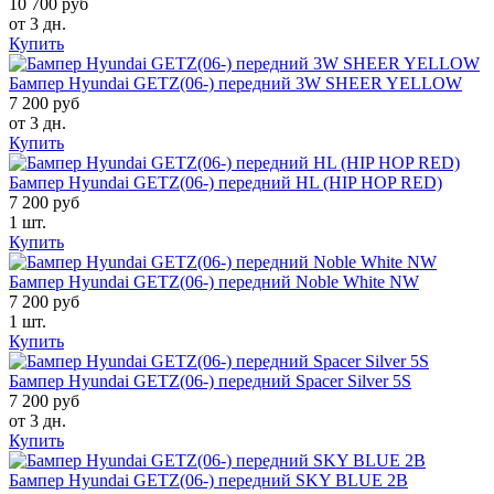
10 700 руб
от 3 дн.
Купить
Бампер Hyundai GETZ(06-) передний 3W SHEER YELLOW
7 200 руб
от 3 дн.
Купить
Бампер Hyundai GETZ(06-) передний HL (HIP HOP RED)
7 200 руб
1 шт.
Купить
Бампер Hyundai GETZ(06-) передний Noble White NW
7 200 руб
1 шт.
Купить
Бампер Hyundai GETZ(06-) передний Spacer Silver 5S
7 200 руб
от 3 дн.
Купить
Бампер Hyundai GETZ(06-) передний SKY BLUE 2B