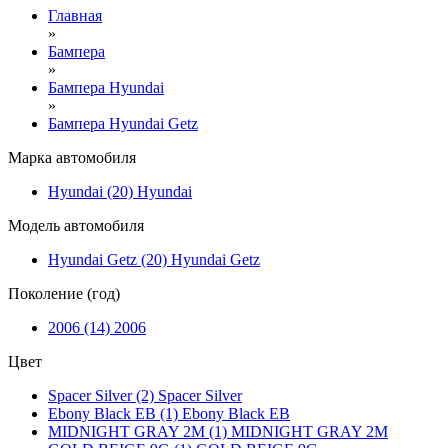
Главная
»
Бампера
»
Бампера Hyundai
»
Бампера Hyundai Getz
Марка автомобиля
Hyundai (20)
Hyundai
Модель автомобиля
Hyundai Getz (20)
Hyundai Getz
Поколение (год)
2006 (14)
2006
Цвет
Spacer Silver (2)
Spacer Silver
Ebony Black EB (1)
Ebony Black EB
MIDNIGHT GRAY 2M (1)
MIDNIGHT GRAY 2M