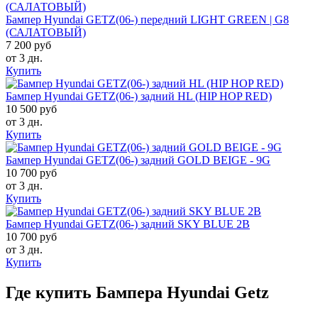
Бампер Hyundai GETZ(06-) передний LIGHT GREEN | G8
(САЛАТОВЫЙ)
7 200 руб
от 3 дн.
Купить
Бампер Hyundai GETZ(06-) задний HL (HIP HOP RED)
10 500 руб
от 3 дн.
Купить
Бампер Hyundai GETZ(06-) задний GOLD BEIGE - 9G
10 700 руб
от 3 дн.
Купить
Бампер Hyundai GETZ(06-) задний SKY BLUE 2B
10 700 руб
от 3 дн.
Купить
Где купить Бампера Hyundai Getz