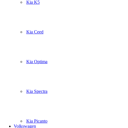
Kia K5
Kia Ceed
Kia Optima
Kia Spectra
Kia Picanto
Volkswagen