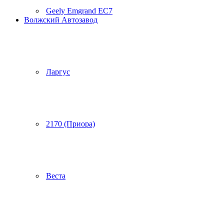
Geely Emgrand EC7
Волжский Автозавод
Ларгус
2170 (Приора)
Веста