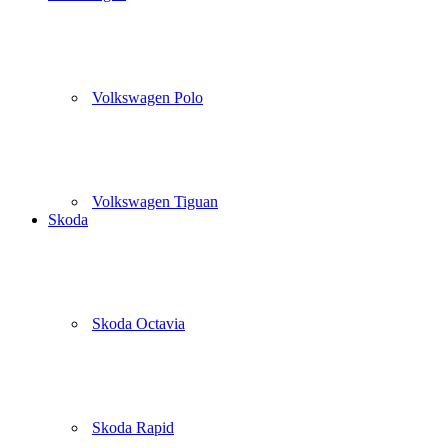
Volkswagen Polo
Volkswagen Tiguan
Skoda
Skoda Octavia
Skoda Rapid