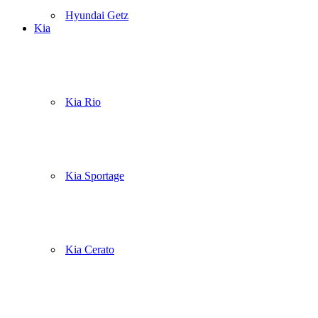
Hyundai Getz
Kia
Kia Rio
Kia Sportage
Kia Cerato