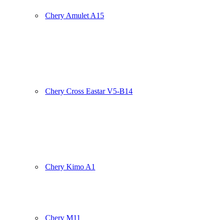
Chery Amulet A15
Chery Cross Eastar V5-B14
Chery Kimo A1
Chery M11