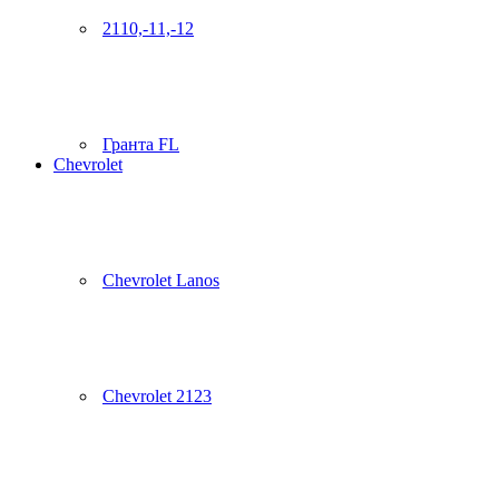
2110,-11,-12
Гранта FL
Chevrolet
Chevrolet Lanos
Chevrolet 2123