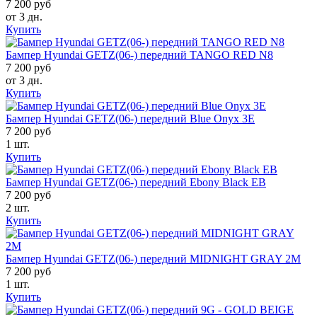
7 200 руб
от 3 дн.
Купить
Бампер Hyundai GETZ(06-) передний TANGO RED N8
7 200 руб
от 3 дн.
Купить
Бампер Hyundai GETZ(06-) передний Blue Onyx 3E
7 200 руб
1 шт.
Купить
Бампер Hyundai GETZ(06-) передний Ebony Black EB
7 200 руб
2 шт.
Купить
Бампер Hyundai GETZ(06-) передний MIDNIGHT GRAY 2M
7 200 руб
1 шт.
Купить