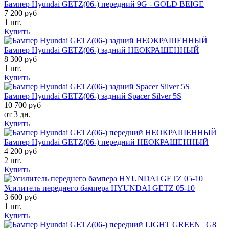
Бампер Hyundai GETZ(06-) передний 9G - GOLD BEIGE
7 200 руб
1 шт.
Купить
Бампер Hyundai GETZ(06-) задний НЕОКРАШЕННЫЙ
8 300 руб
1 шт.
Купить
Бампер Hyundai GETZ(06-) задний Spacer Silver 5S
10 700 руб
от 3 дн.
Купить
Бампер Hyundai GETZ(06-) передний НЕОКРАШЕННЫЙ
4 200 руб
2 шт.
Купить
Усилитель переднего бампера HYUNDAI GETZ 05-10
3 600 руб
1 шт.
Купить