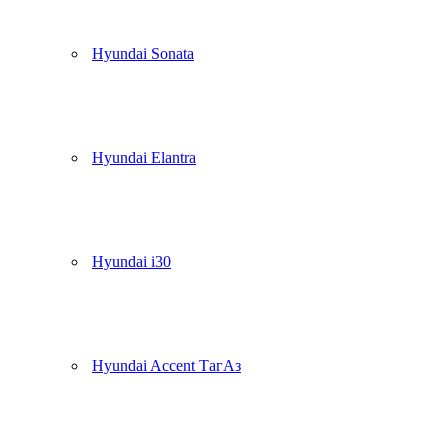
Hyundai Sonata
Hyundai Elantra
Hyundai i30
Hyundai Accent ТагАз