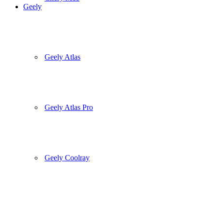
Geely
Geely Atlas
Geely Atlas Pro
Geely Coolray