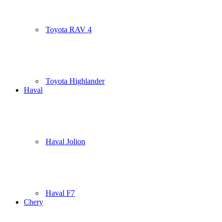
Toyota RAV 4
Toyota Highlander
Haval
Haval Jolion
Haval F7
Chery