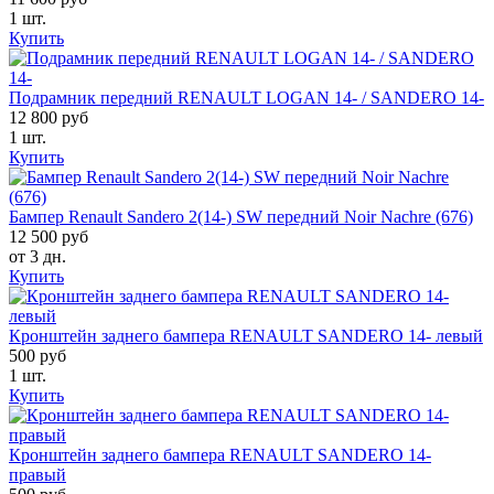
1 шт.
Купить
Подрамник передний RENAULT LOGAN 14- / SANDERO 14-
12 800 руб
1 шт.
Купить
Бампер Renault Sandero 2(14-) SW передний Noir Nachre (676)
12 500 руб
от 3 дн.
Купить
Кронштейн заднего бампера RENAULT SANDERO 14- левый
500 руб
1 шт.
Купить
Кронштейн заднего бампера RENAULT SANDERO 14-
правый