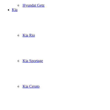
Hyundai Getz
Kia
Kia Rio
Kia Sportage
Kia Cerato