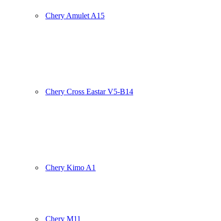
Chery Amulet A15
Chery Cross Eastar V5-B14
Chery Kimo A1
Chery M11