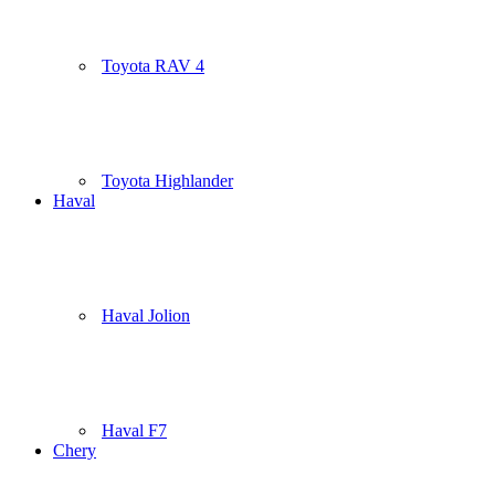
Toyota RAV 4
Toyota Highlander
Haval
Haval Jolion
Haval F7
Chery