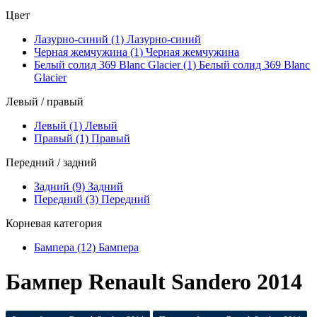
Цвет
Лазурно-синий (1)
Лазурно-синий
Черная жемчужина (1)
Черная жемчужина
Белый солид 369 Blanc Glacier (1)
Белый солид 369 Blanc
Glacier
Левый / правый
Левый (1)
Левый
Правый (1)
Правый
Передний / задний
Задний (9)
Задний
Передний (3)
Передний
Корневая категория
Бампера (12)
Бампера
Бампер Renault Sandero 2014