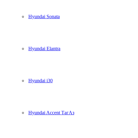
Hyundai Sonata
Hyundai Elantra
Hyundai i30
Hyundai Accent ТагАз