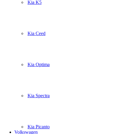
Kia K5
Kia Ceed
Kia Optima
Kia Spectra
Kia Picanto
Volkswagen