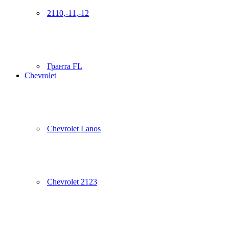
2110,-11,-12
Гранта FL
Chevrolet
Chevrolet Lanos
Chevrolet 2123