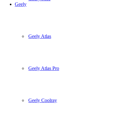
Geely
Geely Atlas
Geely Atlas Pro
Geely Coolray