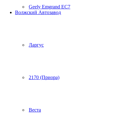
Geely Emgrand EC7
Волжский Автозавод
Ларгус
2170 (Приора)
Веста