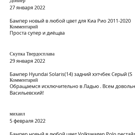
Дониёр
27 января 2022
Бампер новый в любой цвет для Киа Рио 2011-2020
Комментарий
Проста супер и диёщва
Скупка Твердосплава
29 января 2022
Бампер Hyundai Solaris(14) задний хэтчбек Серый (S
Комментарий
Обращаемся исключительно в Ладью . Всем довольн
Васильевский!
михаил
5 февраля 2022
Бампер новый в любой цвет Volkswagen Polo рестай