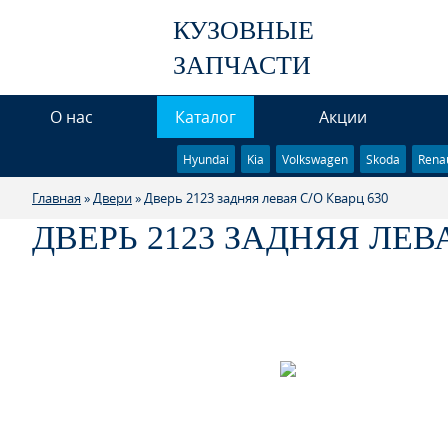
КУЗОВНЫЕ
ЗАПЧАСТИ
О нас
Каталог
Акции
Hyundai
Kia
Volkswagen
Skoda
Renau
Главная
»
Двери
» Дверь 2123 задняя левая С/О Кварц 630
ДВЕРЬ 2123 ЗАДНЯЯ ЛЕВА