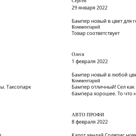
Сергей
29 января 2022
Бампер новый в цвет для re
Комментарий
Товар соответствует
Олеся
1 февраля 2022
Бампер новый в любой цвет
Комментарий
ы. Таксопарк
Бампер отличный! Сел как 
бампера хорошее. То что 
АВТО ПРОФИ
8 февраля 2022
л
Капот хендай Солярис новы