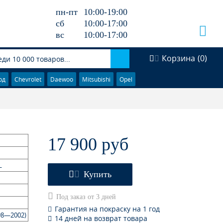
пн-пт
10:00-19:00
сб
10:00-17:00
вс
10:00-17:00
Корзина
(
0
)
од
Chevrolet
Daewoo
Mitsubishi
Opel
17 900 руб
L
Купить
Под заказ от 3 дней
Гарантия на покраску на 1 год
998—2002)
14 дней на возврат товара