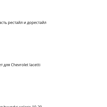
сть рестайл и дорестайл
для Chevrolet lacetti