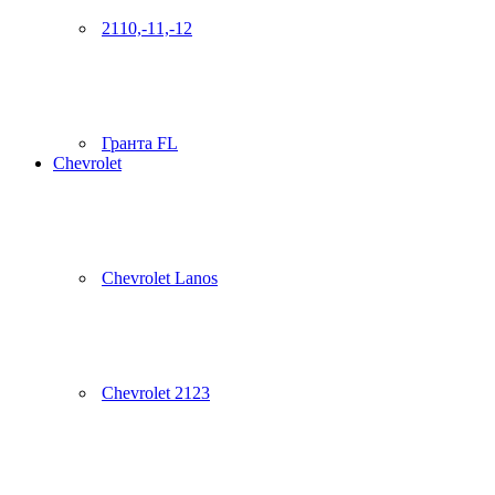
2110,-11,-12
Гранта FL
Chevrolet
Chevrolet Lanos
Chevrolet 2123