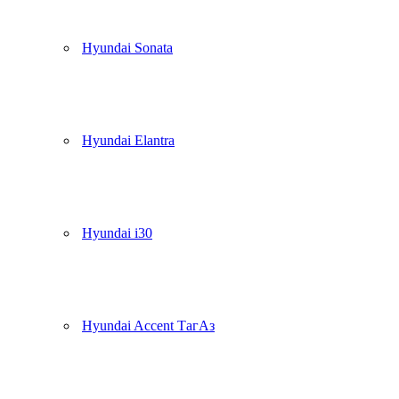
Hyundai Sonata
Hyundai Elantra
Hyundai i30
Hyundai Accent ТагАз