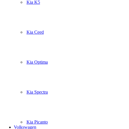
Kia K5
Kia Ceed
Kia Optima
Kia Spectra
Kia Picanto
Volkswagen