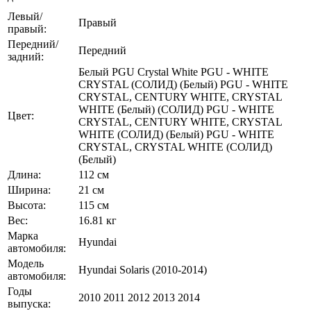
Левый/
Правый
правый:
Передний/
Передний
задний:
Белый PGU Crystal White PGU - WHITE
CRYSTAL (СОЛИД) (Белый) PGU - WHITE
CRYSTAL, CENTURY WHITE, CRYSTAL
WHITE (Белый) (СОЛИД) PGU - WHITE
Цвет:
CRYSTAL, CENTURY WHITE, CRYSTAL
WHITE (СОЛИД) (Белый) PGU - WHITE
CRYSTAL, CRYSTAL WHITE (СОЛИД)
(Белый)
Длина:
112 см
Ширина:
21 см
Высота:
115 см
Вес:
16.81 кг
Марка
Hyundai
автомобиля:
Модель
Hyundai Solaris (2010-2014)
автомобиля:
Годы
2010 2011 2012 2013 2014
выпуска: