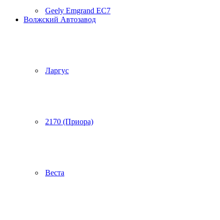
Geely Emgrand EC7
Волжский Автозавод
Ларгус
2170 (Приора)
Веста