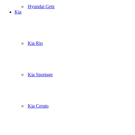
Hyundai Getz
Kia
Kia Rio
Kia Sportage
Kia Cerato