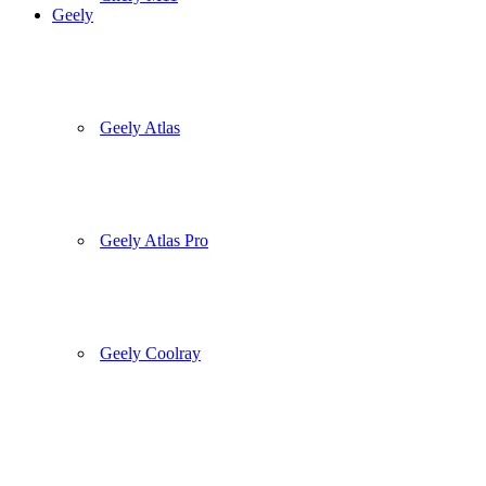
Geely
Geely Atlas
Geely Atlas Pro
Geely Coolray