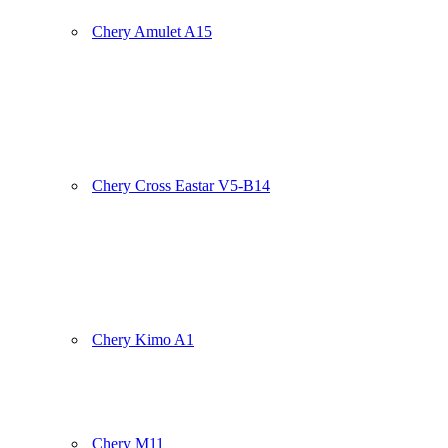
Chery Amulet A15
Chery Cross Eastar V5-B14
Chery Kimo A1
Chery M11