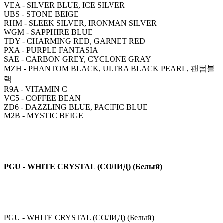
VEA - SILVER BLUE, ICE SILVER
UBS - STONE BEIGE
RHM - SLEEK SILVER, IRONMAN SILVER
WGM - SAPPHIRE BLUE
TDY - CHARMING RED, GARNET RED
PXA - PURPLE FANTASIA
SAE - CARBON GREY, CYCLONE GRAY
MZH - PHANTOM BLACK, ULTRA BLACK PEARL, 팬텀블
랙
R9A - VITAMIN C
VC5 - COFFEE BEAN
ZD6 - DAZZLING BLUE, PACIFIC BLUE
M2B - MYSTIC BEIGE
PGU - WHITE CRYSTAL (СОЛИД) (Белый)
PGU - WHITE CRYSTAL (СОЛИД) (Белый)