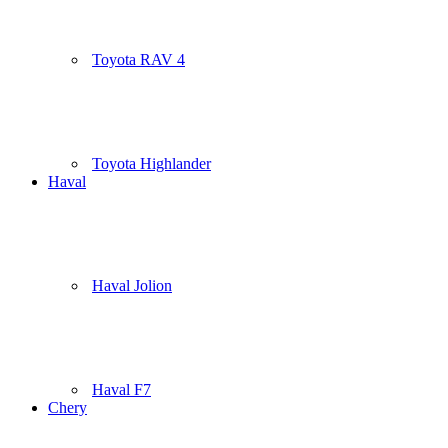
Toyota RAV 4
Toyota Highlander
Haval
Haval Jolion
Haval F7
Chery