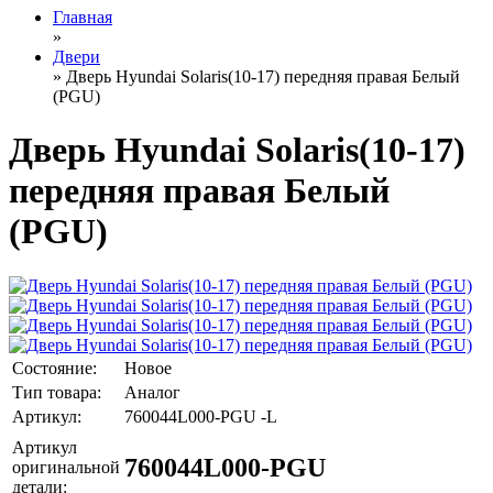
Главная
»
Двери
» Дверь Hyundai Solaris(10-17) передняя правая Белый
(PGU)
Дверь Hyundai Solaris(10-17)
передняя правая Белый
(PGU)
Состояние:
Новое
Тип товара:
Аналог
Артикул:
760044L000-PGU -L
Артикул
760044L000-PGU
оригинальной
детали: