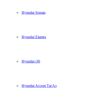
Hyundai Sonata
Hyundai Elantra
Hyundai i30
Hyundai Accent ТагАз