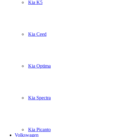
Kia K5
Kia Ceed
Kia Optima
Kia Spectra
Kia Picanto
Volkswagen