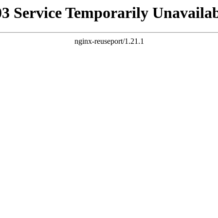
03 Service Temporarily Unavailab
nginx-reuseport/1.21.1