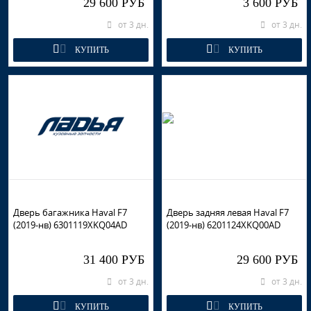
29 600 РУБ
3 600 РУБ
от 3 дн.
от 3 дн.
КУПИТЬ
КУПИТЬ
Дверь багажника Haval F7
Дверь задняя левая Haval F7
(2019-нв) 6301119XKQ04AD
(2019-нв) 6201124XKQ00AD
31 400 РУБ
29 600 РУБ
от 3 дн.
от 3 дн.
КУПИТЬ
КУПИТЬ