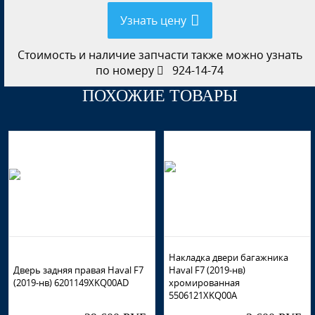
Узнать цену
Стоимость и наличие запчасти также можно узнать
по номеру
924-14-74
ПОХОЖИЕ ТОВАРЫ
Накладка двери багажника
Дверь задняя правая Haval F7
Haval F7 (2019-нв)
(2019-нв) 6201149XKQ00AD
хромированная
5506121XKQ00A