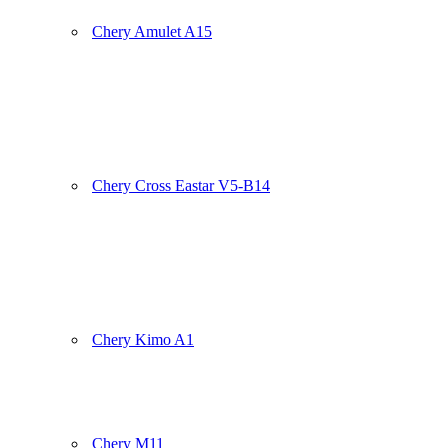
Chery Amulet A15
Chery Cross Eastar V5-B14
Chery Kimo A1
Chery M11