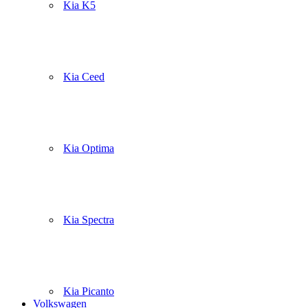
Kia K5
Kia Ceed
Kia Optima
Kia Spectra
Kia Picanto
Volkswagen