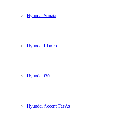
Hyundai Sonata
Hyundai Elantra
Hyundai i30
Hyundai Accent ТагАз