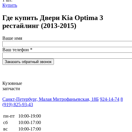
Купить
Где купить Двери Kia Optima 3
рестайлинг (2013-2015)
Ваше имя
Ваш телефон
*
Кузовные
запчасти
Санкт-Петербург, Малая Митрофаньевская, 18Б
924-14-74
8
(919) 825-93-43
пн-пт
10:00-19:00
сб
10:00-17:00
вс
10:00-17:00