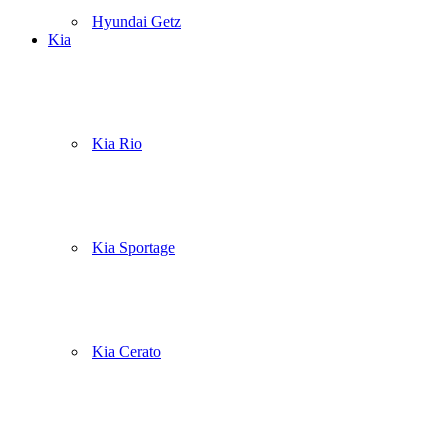
Hyundai Getz
Kia
Kia Rio
Kia Sportage
Kia Cerato