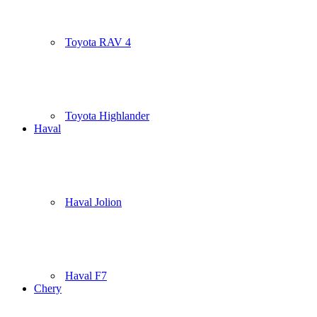
Toyota RAV 4
Toyota Highlander
Haval
Haval Jolion
Haval F7
Chery