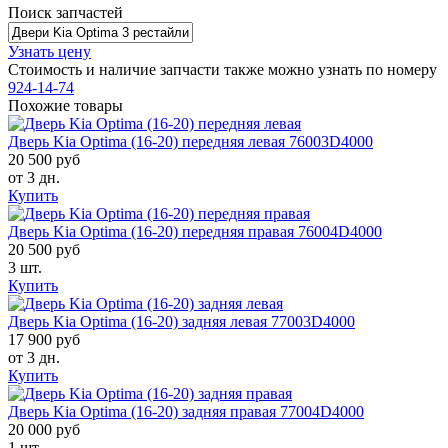
Поиск запчастей
Узнать цену
Стоимость и наличие запчасти также можно узнать по номеру
924-14-74
Похожие товары
Дверь Kia Optima (16-20) передняя левая 76003D4000
20 500 руб
от 3 дн.
Купить
Дверь Kia Optima (16-20) передняя правая 76004D4000
20 500 руб
3 шт.
Купить
Дверь Kia Optima (16-20) задняя левая 77003D4000
17 900 руб
от 3 дн.
Купить
Дверь Kia Optima (16-20) задняя правая 77004D4000
20 000 руб
1 шт.