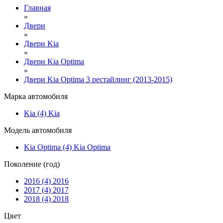
Главная
»
Двери
»
Двери Kia
»
Двери Kia Optima
»
Двери Kia Optima 3 рестайлинг (2013-2015)
Марка автомобиля
Kia (4)
Kia
Модель автомобиля
Kia Optima (4)
Kia Optima
Поколение (год)
2016 (4)
2016
2017 (4)
2017
2018 (4)
2018
Цвет