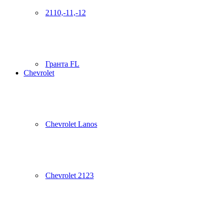
2110,-11,-12
Гранта FL
Chevrolet
Chevrolet Lanos
Chevrolet 2123