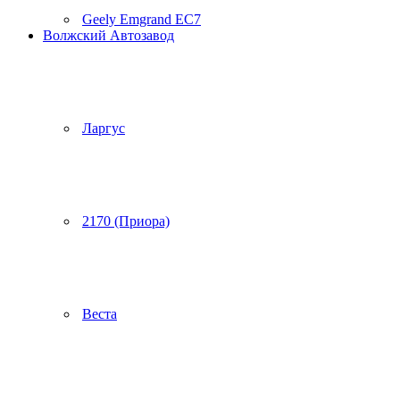
Geely Emgrand EC7
Волжский Автозавод
Ларгус
2170 (Приора)
Веста