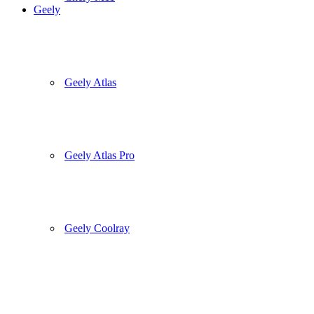
Geely
Geely Atlas
Geely Atlas Pro
Geely Coolray