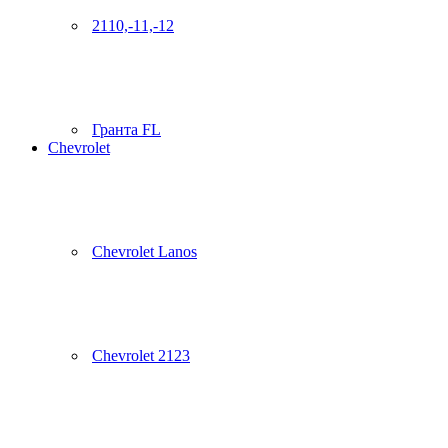
2110,-11,-12
Гранта FL
Chevrolet
Chevrolet Lanos
Chevrolet 2123