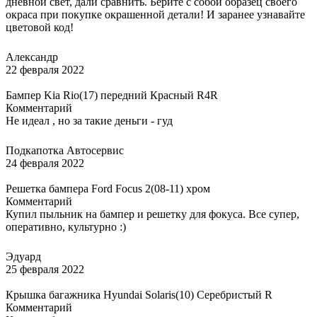
дневной свет, дали сравнить. Берите с собой образец своего
окраса при покупке окрашенной детали! И заранее узнавайте
цветовой код!
Александр
22 февраля 2022
Бампер Kia Rio(17) передний Красный R4R
Комментарий
Не идеал , но за такие деньги - гуд
Подкапотка Автосервис
24 февраля 2022
Решетка бампера Ford Focus 2(08-11) хром
Комментарий
Купил пыльник на бампер и решетку для фокуса. Все супер,
оперативно, культурно :)
Эдуард
25 февраля 2022
Крышка багажника Hyundai Solaris(10) Серебристый R
Комментарий