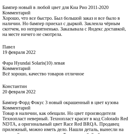
Бампер новый в любой цвет для Киа Рио 2011-2020
Комментарий
Хорошо, что все быстро. Был большой заказ и все было в
наличии. Но бампер приехал с дыркой. Заклеила чёрным
скотчем, но неприятненько. Заказывала с Яндекс доставкой,
на месте ничего не смотрела.
Павел
19 февраля 2022
Фара Hyundai Solaris(10) левая
Комментарий
Всё хорошо, качество товаров отличное
Константин
20 февраля 2022
Бампер Форд Фокус 3 новый окрашенный в цвет кузова
Комментарий
Товар в наличии, как обещали. Но цвет производителя
Технопласт неверный. Технопласт красит в код Colorado Red
NDTA, а оригинальный цвет Race Red BRQA. Продавец
прилежный, можно иметь дело. Нашли деталь, вынесли на