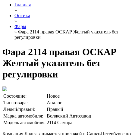
Главная
»
Оптика
»
Фары
» Фара 2114 правая ОСКАР Желтый указатель без
регулировки
Фара 2114 правая ОСКАР
Желтый указатель без
регулировки
Состояние:
Новое
Тип товара:
Аналог
Левый/правый:
Правый
Марка автомобиля:
Волжский Автозавод
Модель автомобиля:
2114 Самара
Компания Ладья занимается продажей в Санкт-Петербурге по