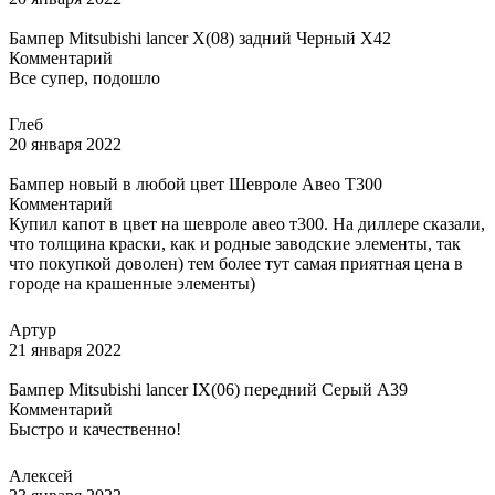
Бампер Mitsubishi lancer X(08) задний Черный X42
Комментарий
Все супер, подошло
Глеб
20 января 2022
Бампер новый в любой цвет Шевроле Авео Т300
Комментарий
Купил капот в цвет на шевроле авео т300. На диллере сказали,
что толщина краски, как и родные заводские элементы, так
что покупкой доволен) тем более тут самая приятная цена в
городе на крашенные элементы)
Артур
21 января 2022
Бампер Mitsubishi lancer IX(06) передний Серый A39
Комментарий
Быстро и качественно!
Алексей