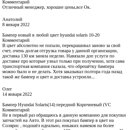
Комментарий
Отличный менеджер, хорошие цены,все Ок.
Анатолий
8 января 2022
Бампер новый в любой цвет hyundai solaris 10-20
Комментарий
В цвет абсолютно не попали, перекрашивал заново за свой
счет, очень долгая отгрузка товара у данной организации,
доставка 130 км заняла неделю. Навязали доп услуги по
доставке про которые узнал только при получении, хотя сама
транспортная компания сказала, что обрешётку бампера
можно было и не делать. Хотя заказывал полтора года назад
такой же бампер и цвет и доставка устроили...
Олег
14 января 2022
Бампер Hyundai Solaris(14) передний Коричневый (VC
Комментарий
Не в первый раз обращаюсь в данную компанию для покупки
запчастей на Авто. В этот раз покупал бампер в цвет на
Солярис , подошёл идеально, никаких намеков на более