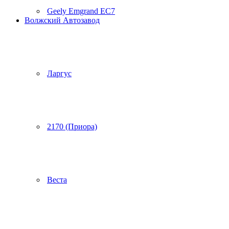
Geely Emgrand EC7
Волжский Автозавод
Ларгус
2170 (Приора)
Веста