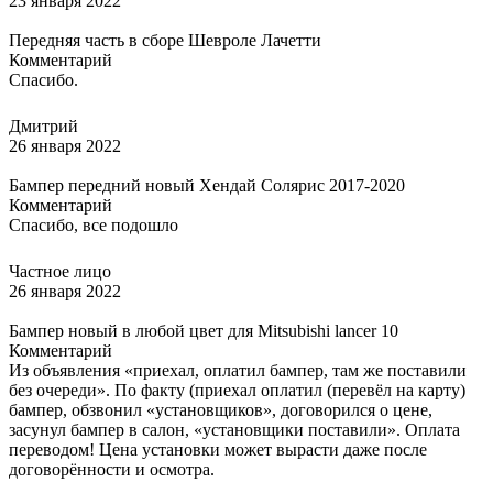
23 января 2022
Передняя часть в сборе Шевроле Лачетти
Комментарий
Спасибо.
Дмитрий
26 января 2022
Бампер передний новый Хендай Солярис 2017-2020
Комментарий
Спасибо, все подошло
Частное лицо
26 января 2022
Бампер новый в любой цвет для Mitsubishi lancer 10
Комментарий
Из объявления «приехал, оплатил бампер, там же поставили
без очереди». По факту (приехал оплатил (перевёл на карту)
бампер, обзвонил «установщиков», договорился о цене,
засунул бампер в салон, «установщики поставили». Оплата
переводом! Цена установки может вырасти даже после
договорённости и осмотра.