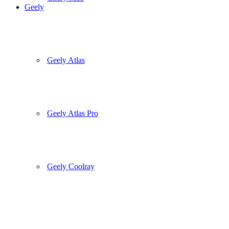
Geely
Geely Atlas
Geely Atlas Pro
Geely Coolray