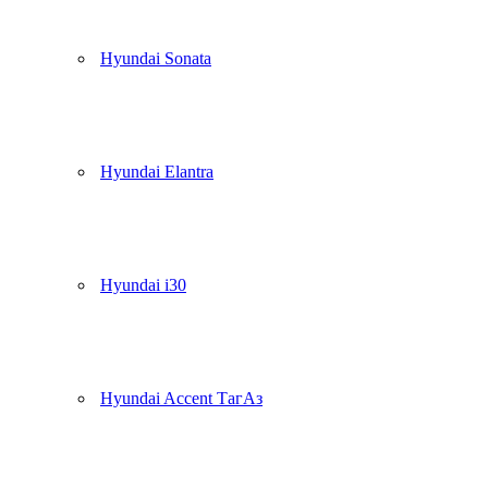
Hyundai Sonata
Hyundai Elantra
Hyundai i30
Hyundai Accent ТагАз