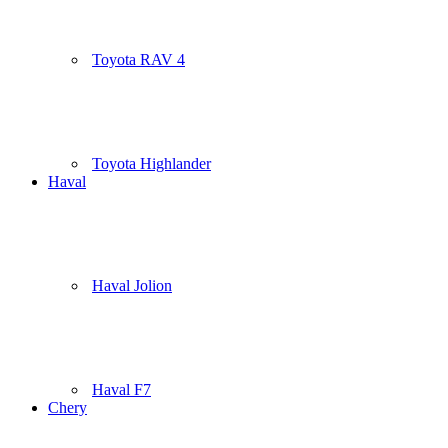
Toyota RAV 4
Toyota Highlander
Haval
Haval Jolion
Haval F7
Chery