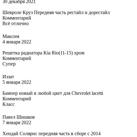
30 декабря 2021
Шевроле Круз Передняя часть рестайл и дорестайл
Комментарий
Всё отлично
Максим
4 января 2022
Решетка радиатора Kia Rio(11-15) хром
Комментарий
Супер
Иззат
5 января 2022
Бампер новый в любой цвет для Chevrolet lacetti
Комментарий
Класс
Павел Шишков
7 января 2022
Хендай Солярис передняя часть в сборе с 2014