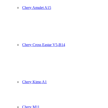
Chery Amulet A15
Chery Cross Eastar V5-B14
Chery Kimo A1
Chery M11