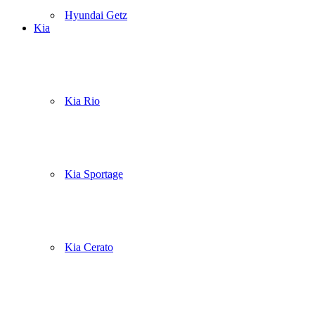
Hyundai Getz
Kia
Kia Rio
Kia Sportage
Kia Cerato