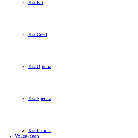
Kia K5
Kia Ceed
Kia Optima
Kia Spectra
Kia Picanto
Volkswagen