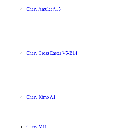
Chery Amulet A15
Chery Cross Eastar V5-B14
Chery Kimo A1
Chery M11