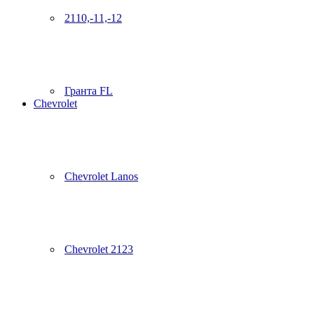
2110,-11,-12
Гранта FL
Chevrolet
Chevrolet Lanos
Chevrolet 2123