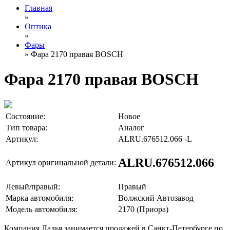
Главная
»
Оптика
»
Фары
» Фара 2170 правая BOSCH
Фара 2170 правая BOSCH
Состояние:
Новое
Тип товара:
Аналог
Артикул:
ALRU.676512.066 -L
ALRU.676512.066
Артикул оригинальной детали:
Левый/правый:
Правый
Марка автомобиля:
Волжский Автозавод
Модель автомобиля:
2170 (Приора)
Компания Ладья занимается продажей в Санкт-Петербурге по