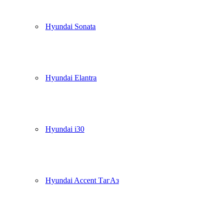
Hyundai Sonata
Hyundai Elantra
Hyundai i30
Hyundai Accent ТагАз