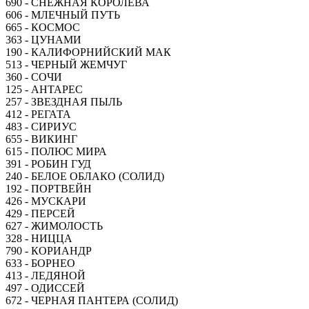
690 - СНЕЖНАЯ КОРОЛЕВА
606 - МЛЕЧНЫЙ ПУТЬ
665 - КОСМОС
363 - ЦУНАМИ
190 - КАЛИФОРНИЙСКИЙ МАК
513 - ЧЕРНЫЙ ЖЕМЧУГ
360 - СОЧИ
125 - АНТАРЕС
257 - ЗВЕЗДНАЯ ПЫЛЬ
412 - РЕГАТА
483 - СИРИУС
655 - ВИКИНГ
615 - ПОЛЮС МИРА
391 - РОБИН ГУД
240 - БЕЛОЕ ОБЛАКО (СОЛИД)
192 - ПОРТВЕЙН
426 - МУСКАРИ
429 - ПЕРСЕЙ
627 - ЖИМОЛОСТЬ
328 - НИЦЦА
790 - КОРИАНДР
633 - БОРНЕО
413 - ЛЕДЯНОЙ
497 - ОДИССЕЙ
672 - ЧЕРНАЯ ПАНТЕРА (СОЛИД)