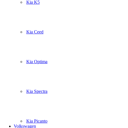
Kia K5
Kia Ceed
Kia Optima
Kia Spectra
Kia Picanto
Volkswagen