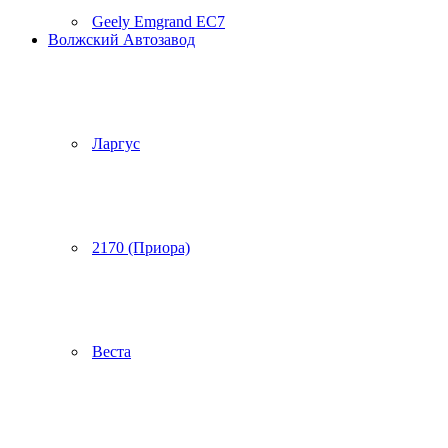
Geely Emgrand EC7
Волжский Автозавод
Ларгус
2170 (Приора)
Веста