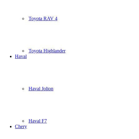
Toyota RAV 4
Toyota Highlander
Haval
Haval Jolion
Haval F7
Chery