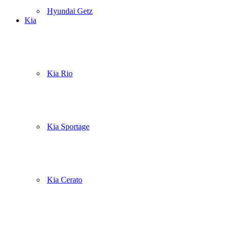
Hyundai Getz
Kia
Kia Rio
Kia Sportage
Kia Cerato