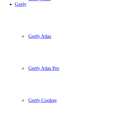
Geely
Geely Atlas
Geely Atlas Pro
Geely Coolray