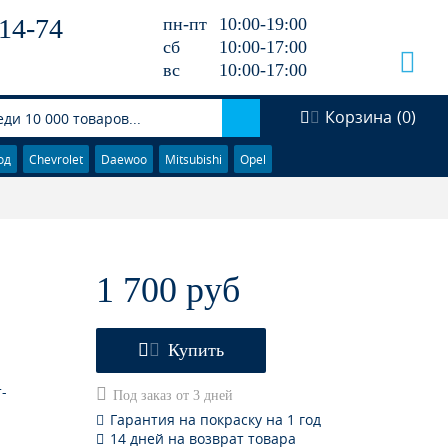
14-74
пн-пт
10:00-19:00
сб
10:00-17:00
вс
10:00-17:00
Корзина
(
0
)
од
Chevrolet
Daewoo
Mitsubishi
Opel
1 700 руб
Купить
-
Под заказ от 3 дней
Гарантия на покраску на 1 год
14 дней на возврат товара