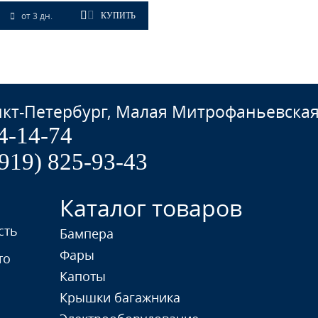
от 3 дн.
КУПИТЬ
кт-Петербург, Малая Митрофаньевская
4-14-74
(919) 825-93-43
Каталог товаров
сть
Бампера
Фары
то
Капоты
Крышки багажника