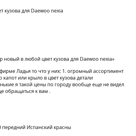
т кузова для Daewoo nexia
р новый в любой цвет кузова для Daewoo nexia»
ирме Ладья то что у них: 1. огромный ассортимент
 капот или крыло в цвет кузова детали
нькие я такой цены по городу вообще еще не видел
ще обращаться к вам .
0 передний Испанский красны