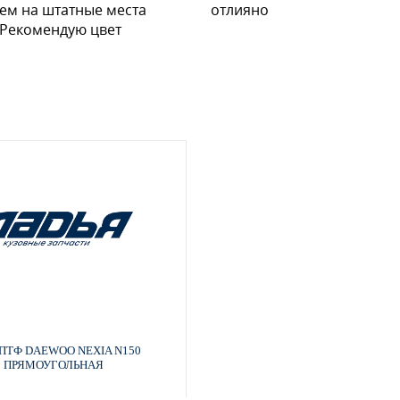
ем на штатные места
отлияно
 Рекомендую цвет
 ПТФ DAEWOO NEXIA N150
ПРЯМОУГОЛЬНАЯ