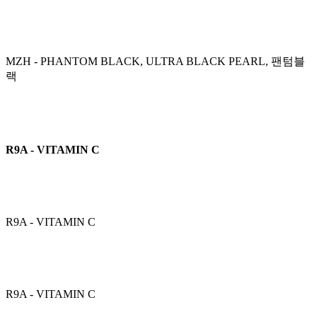
MZH - PHANTOM BLACK, ULTRA BLACK PEARL, 팬텀블
랙
R9A - VITAMIN C
R9A - VITAMIN C
R9A - VITAMIN C