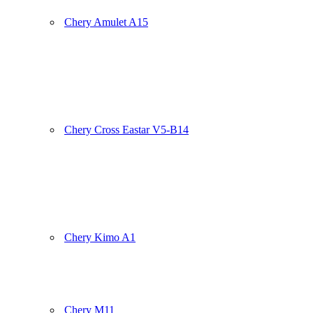
Chery Amulet A15
Chery Cross Eastar V5-B14
Chery Kimo A1
Chery M11