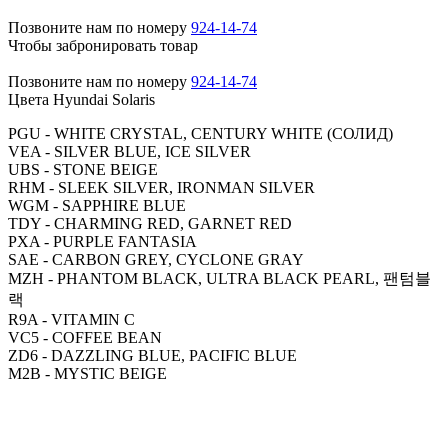
Позвоните нам по номеру
924-14-74
Чтобы забронировать товар
Позвоните нам по номеру
924-14-74
Цвета Hyundai Solaris
PGU - WHITE CRYSTAL, CENTURY WHITE (СОЛИД)
VEA - SILVER BLUE, ICE SILVER
UBS - STONE BEIGE
RHM - SLEEK SILVER, IRONMAN SILVER
WGM - SAPPHIRE BLUE
TDY - CHARMING RED, GARNET RED
PXA - PURPLE FANTASIA
SAE - CARBON GREY, CYCLONE GRAY
MZH - PHANTOM BLACK, ULTRA BLACK PEARL, 팬텀블
랙
R9A - VITAMIN C
VC5 - COFFEE BEAN
ZD6 - DAZZLING BLUE, PACIFIC BLUE
M2B - MYSTIC BEIGE