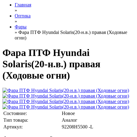
Главная
»
Оптика
»
Фары
» Фара ПТФ Hyundai Solaris(20-н.в.) правая (Ходовые
огни)
Фара ПТФ Hyundai
Solaris(20-н.в.) правая
(Ходовые огни)
Состояние:
Новое
Тип товара:
Аналог
Артикул:
92208H5500 -L