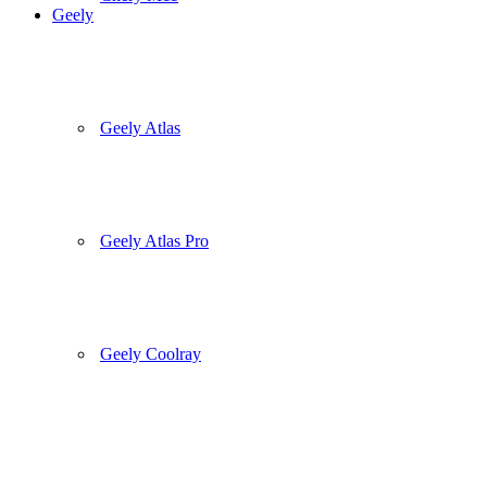
Geely
Geely Atlas
Geely Atlas Pro
Geely Coolray