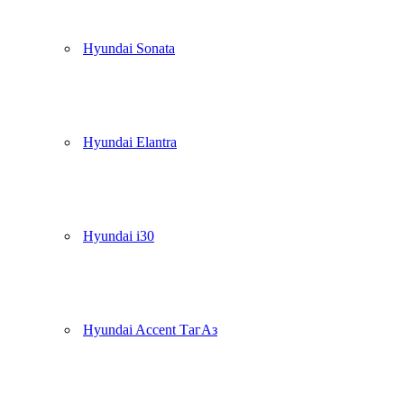
Hyundai Sonata
Hyundai Elantra
Hyundai i30
Hyundai Accent ТагАз