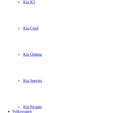
Kia K5
Kia Ceed
Kia Optima
Kia Spectra
Kia Picanto
Volkswagen