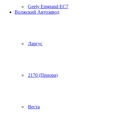
Geely Emgrand EC7
Волжский Автозавод
Ларгус
2170 (Приора)
Веста