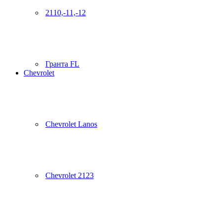
2110,-11,-12
Гранта FL
Chevrolet
Chevrolet Lanos
Chevrolet 2123