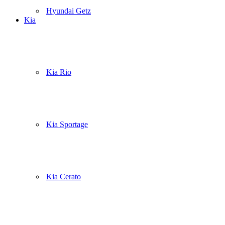
Hyundai Getz
Kia
Kia Rio
Kia Sportage
Kia Cerato