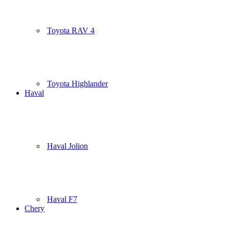
Toyota RAV 4
Toyota Highlander
Haval
Haval Jolion
Haval F7
Chery