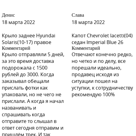
Денис
Слава
18 марта 2022
18 марта 2022
Крыло заднее Hyundai
Капот Chevrolet lacetti(04)
Solaris(10-17) правое
седан Imperial Blue 26
Комментарий
Комментарий
Крыло отправляли 5 дней,
Отвечают конечно редко,
за это время доставка
но четко и по делу, все
подорожала с 1500
порешали идеально,
рублей до 3000. Когда
продавец исходя из
заказывал обещали
ситуации пошел на
прислать фотки как
уступки, к сотрудничеству
упаковали, но не чего не
рекомендую 100%
прислали. А когда я начал
названивать и
спрашивать когда
отправите то слышал в
ответ сегодня отправим и
пришлём трек. И так