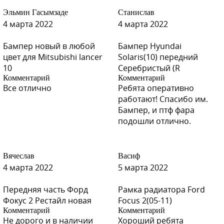
Эльмин Гасымзаде
Станислав
4 марта 2022
4 марта 2022
Бампер новый в любой
Бампер Hyundai
цвет для Mitsubishi lancer
Solaris(10) передний
10
Серебристый (R
Комментарий
Комментарий
Все отлично
Ребята оперативно
работают! Спасибо им.
Бампер, и птф фара
подошли отлично.
Вячеслав
Васиф
4 марта 2022
5 марта 2022
Передняя часть Форд
Рамка радиатора Ford
Фокус 2 Рестайл новая
Focus 2(05-11)
Комментарий
Комментарий
Не дорого и в наличии
Хороший ребята