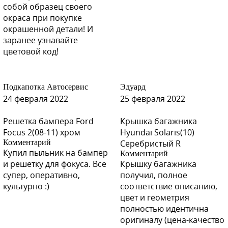
собой образец своего
окраса при покупке
окрашенной детали! И
заранее узнавайте
цветовой код!
Подкапотка Автосервис
Эдуард
24 февраля 2022
25 февраля 2022
Решетка бампера Ford
Крышка багажника
Focus 2(08-11) хром
Hyundai Solaris(10)
Комментарий
Серебристый R
Купил пыльник на бампер
Комментарий
и решетку для фокуса. Все
Крышку багажника
супер, оперативно,
получил, полное
культурно :)
соответствие описанию,
цвет и геометрия
полностью идентична
оригиналу (цена-качество