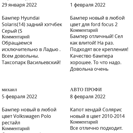
29 января 2022
1 февраля 2022
Бампер Hyundai
Бампер новый в любой
Solaris(14) задний хэтчбек
цвет для ford focus 2
Серый (S
Комментарий
Бампер отличный! Сел
Комментарий
Обращаемся
как влитой! На раз.
исключительно в Ладью .
Подходят все крепления!
Всем довольны.
Качество бампера
Таксопарк Васильевский!
хорошее. То что надо.
Довольна очень
михаил
АВТО ПРОФИ
5 февраля 2022
8 февраля 2022
Бампер новый в любой
Капот хендай Солярис
цвет Volkswagen Polo
новый в цвет 2010-2014
рестайл
Комментарий
Все отлично подходит.
Комментарий