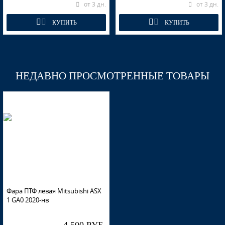
от 3 дн.
от 3 дн.
КУПИТЬ
КУПИТЬ
НЕДАВНО ПРОСМОТРЕННЫЕ ТОВАРЫ
Фара ПТФ левая Mitsubishi ASX
1 GA0 2020-нв