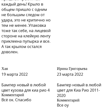
каждый день! Крыло в
общем пришло с одним
не большим следом от
удара, это не критично но
тем не менее. Упаковка
тоже так себе, на лицевой
стороне на клейкую ленту
приклеена пупырка и все.
А так крылом остался
доволен.
Хая
Ирина Григорьева
19 марта 2022
23 марта 2022
Бампер новый в любой
Бампер новый в любой
цвет кузова для киа рио 4
цвет для Киа Рио 2011-
Комментарий
2020
Всё ок. Спасибо
Комментарий
Все оу