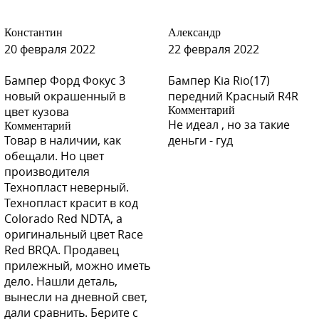
Константин
Александр
20 февраля 2022
22 февраля 2022
Бампер Форд Фокус 3
Бампер Kia Rio(17)
новый окрашенный в
передний Красный R4R
цвет кузова
Комментарий
Не идеал , но за такие
Комментарий
Товар в наличии, как
деньги - гуд
обещали. Но цвет
производителя
Технопласт неверный.
Технопласт красит в код
Colorado Red NDTA, а
оригинальный цвет Race
Red BRQA. Продавец
прилежный, можно иметь
дело. Нашли деталь,
вынесли на дневной свет,
дали сравнить. Берите с