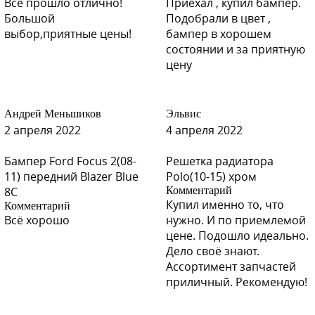
Всё прошло отлично!
Приехал , купил бампер.
Большой
Подобрали в цвет ,
выбор,приятные цены!
бампер в хорошем
состоянии и за приятную
цену
Андрей Меньшиков
Эльвис
2 апреля 2022
4 апреля 2022
Бампер Ford Focus 2(08-
Решетка радиатора
11) передний Blazer Blue
Polo(10-15) хром
8C
Комментарий
Купил именно то, что
Комментарий
Всё хорошо
нужно. И по приемлемой
цене. Подошло идеально.
Дело своё знают.
Ассортимент запчастей
приличный. Рекомендую!