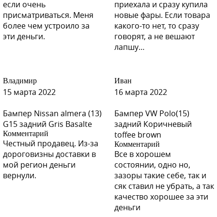
если очень
приехала и сразу купила
присматриваться. Меня
новые фары. Если товара
более чем устроило за
какого-то нет, то сразу
эти деньги.
говорят, а не вешают
лапшу…
Владимир
Иван
15 марта 2022
16 марта 2022
Бампер Nissan almera (13)
Бампер VW Polo(15)
G15 задний Gris Basalte
задний Коричневый
Комментарий
toffee brown
Честный продавец. Из-за
Комментарий
дороговизны доставки в
Все в хорошем
мой регион деньги
состоянии, одно но,
вернули.
зазоры такие себе, так и
сяк ставил не убрать, а так
качество хорошее за эти
деньги