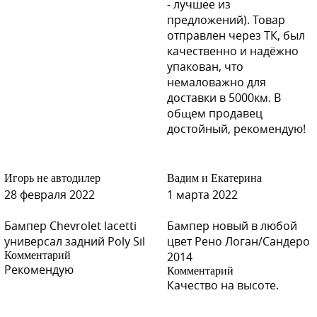
- лучшее из
предложений). Товар
отправлен через ТК, был
качественно и надёжно
упакован, что
немаловажно для
доставки в 5000км. В
общем продавец
достойный, рекомендую!
Игорь не автодилер
Вадим и Екатерина
28 февраля 2022
1 марта 2022
Бампер Chevrolet lacetti
Бампер новый в любой
универсал задний Poly Sil
цвет Рено Логан/Сандеро
Комментарий
2014
Рекомендую
Комментарий
Качество на высоте.