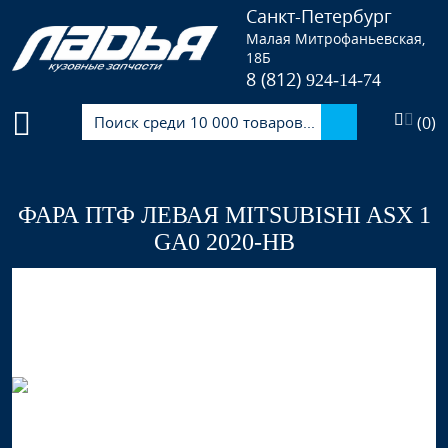
Санкт-Петербург
Малая Митрофаньевская,
18Б
8 (812)
924-14-74
(
0
)
ФАРА ПТФ ЛЕВАЯ MITSUBISHI ASX 1
GA0 2020-НВ