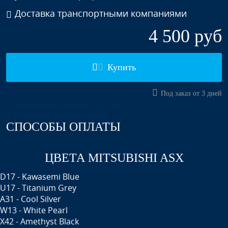
Доставка транспортными компаниями
4 500 руб
Купить
Под заказ от 3 дней
Гарантия на покраску на 1 год
14 дней на возврат товара
СПОСОБЫ ОПЛАТЫ
ЦВЕТА MITSUBISHI ASX
D17 - Kawasemi Blue
U17 - Titanium Grey
A31 - Cool Silver
W13 - White Pearl
X42 - Amethyst Black