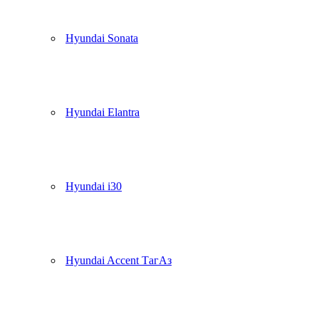
Hyundai Sonata
Hyundai Elantra
Hyundai i30
Hyundai Accent ТагАз