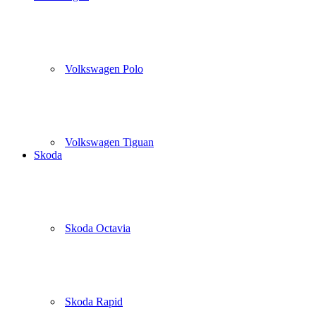
Volkswagen Polo
Volkswagen Tiguan
Skoda
Skoda Octavia
Skoda Rapid