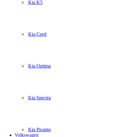
Kia K5
Kia Ceed
Kia Optima
Kia Spectra
Kia Picanto
Volkswagen