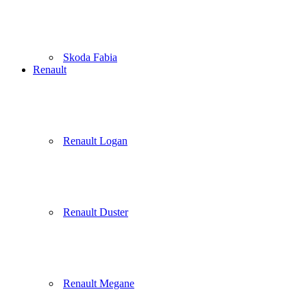
Skoda Fabia
Renault
Renault Logan
Renault Duster
Renault Megane