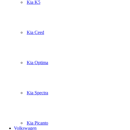
Kia K5
Kia Ceed
Kia Optima
Kia Spectra
Kia Picanto
Volkswagen