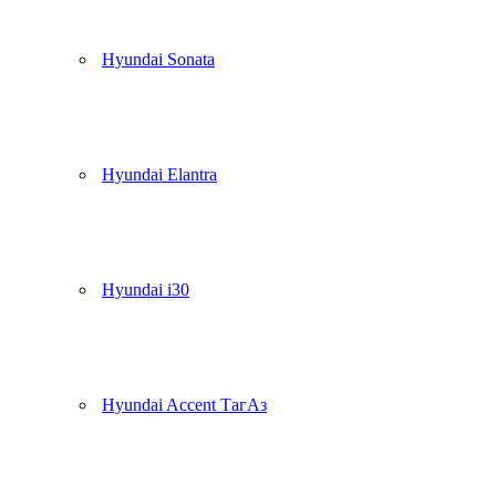
Hyundai Sonata
Hyundai Elantra
Hyundai i30
Hyundai Accent ТагАз