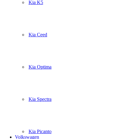
Kia K5
Kia Ceed
Kia Optima
Kia Spectra
Kia Picanto
Volkswagen