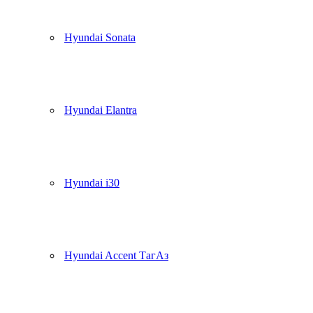
Hyundai Sonata
Hyundai Elantra
Hyundai i30
Hyundai Accent ТагАз