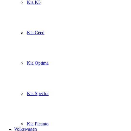
Kia K5
Kia Ceed
Kia Optima
Kia Spectra
Kia Picanto
Volkswagen