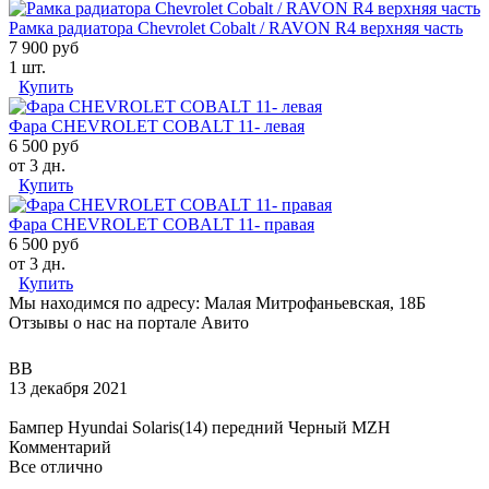
Рамка радиатора Chevrolet Cobalt / RAVON R4 верхняя часть
7 900 руб
1 шт.
Купить
Фара CHEVROLET COBALT 11- левая
6 500 руб
от 3 дн.
Купить
Фара CHEVROLET COBALT 11- правая
6 500 руб
от 3 дн.
Купить
Мы находимся по адресу: Малая Митрофаньевская, 18Б
Отзывы о нас на портале Авито
ВВ
13 декабря 2021
Бампер Hyundai Solaris(14) передний Черный MZH
Комментарий
Все отлично