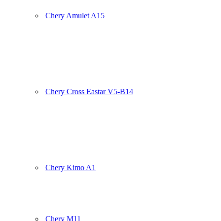
Chery Amulet A15
Chery Cross Eastar V5-B14
Chery Kimo A1
Chery M11