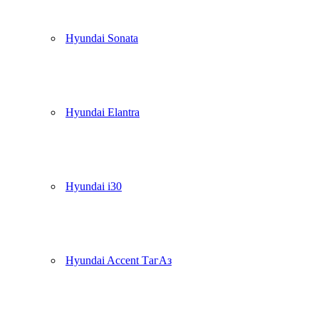
Hyundai Sonata
Hyundai Elantra
Hyundai i30
Hyundai Accent ТагАз