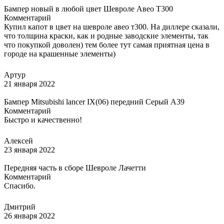
Бампер новый в любой цвет Шевроле Авео Т300
Комментарий
Купил капот в цвет на шевроле авео т300. На диллере сказали,
что толщина краски, как и родные заводские элементы, так
что покупкой доволен) тем более тут самая приятная цена в
городе на крашенные элементы)
Артур
21 января 2022
Бампер Mitsubishi lancer IX(06) передний Серый A39
Комментарий
Быстро и качественно!
Алексей
23 января 2022
Передняя часть в сборе Шевроле Лачетти
Комментарий
Спасибо.
Дмитрий
26 января 2022