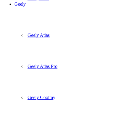
Geely
Geely Atlas
Geely Atlas Pro
Geely Coolray