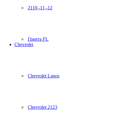
2110,-11,-12
Гранта FL
Chevrolet
Chevrolet Lanos
Chevrolet 2123