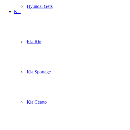
Hyundai Getz
Kia
Kia Rio
Kia Sportage
Kia Cerato