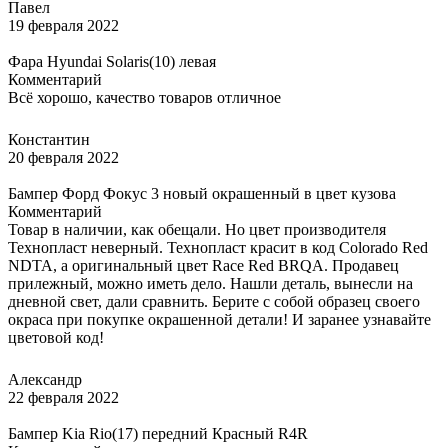
Павел
19 февраля 2022
Фара Hyundai Solaris(10) левая
Комментарий
Всё хорошо, качество товаров отличное
Константин
20 февраля 2022
Бампер Форд Фокус 3 новый окрашенный в цвет кузова
Комментарий
Товар в наличии, как обещали. Но цвет производителя
Технопласт неверный. Технопласт красит в код Colorado Red
NDTA, а оригинальный цвет Race Red BRQA. Продавец
прилежный, можно иметь дело. Нашли деталь, вынесли на
дневной свет, дали сравнить. Берите с собой образец своего
окраса при покупке окрашенной детали! И заранее узнавайте
цветовой код!
Александр
22 февраля 2022
Бампер Kia Rio(17) передний Красный R4R