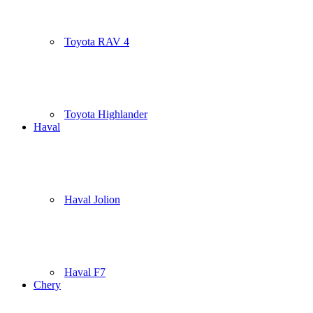
Toyota RAV 4
Toyota Highlander
Haval
Haval Jolion
Haval F7
Chery