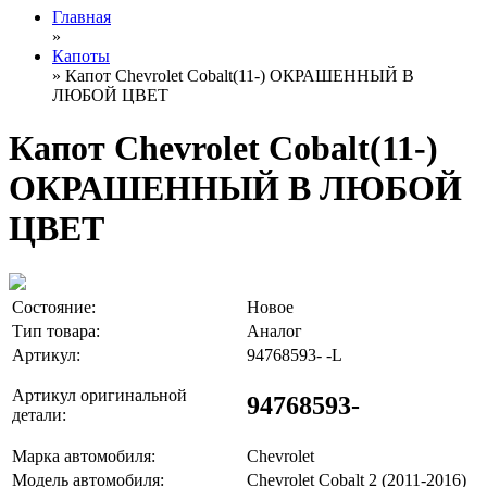
Главная
»
Капоты
» Капот Chevrolet Cobalt(11-) ОКРАШЕННЫЙ В
ЛЮБОЙ ЦВЕТ
Капот Chevrolet Cobalt(11-)
ОКРАШЕННЫЙ В ЛЮБОЙ
ЦВЕТ
Состояние:
Новое
Тип товара:
Аналог
Артикул:
94768593- -L
Артикул оригинальной
94768593-
детали:
Марка автомобиля:
Chevrolet
Модель автомобиля:
Chevrolet Cobalt 2 (2011-2016)