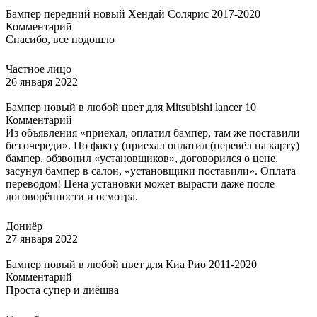
Бампер передний новый Хендай Солярис 2017-2020
Комментарий
Спасибо, все подошло
Частное лицо
26 января 2022
Бампер новый в любой цвет для Mitsubishi lancer 10
Комментарий
Из объявления «приехал, оплатил бампер, там же поставили
без очереди». По факту (приехал оплатил (перевёл на карту)
бампер, обзвонил «установщиков», договорился о цене,
засунул бампер в салон, «установщики поставили». Оплата
переводом! Цена установки может вырасти даже после
договорённости и осмотра.
Дониёр
27 января 2022
Бампер новый в любой цвет для Киа Рио 2011-2020
Комментарий
Проста супер и диёщва