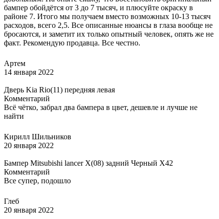
бампер обойдётся от 3 до 7 тысяч, и плюсуйте окраску в
районе 7. Итого мы получаем вместо возможных 10-13 тысяч
расходов, всего 2,5. Все описанные нюансы в глаза вообще не
бросаются, и заметит их только опытный человек, опять же не
факт. Рекомендую продавца. Все честно.
Артем
14 января 2022
Дверь Kia Rio(11) передняя левая
Комментарий
Всё чётко, забрал два бампера в цвет, дешевле и лучше не
найти
Кирилл Шильников
20 января 2022
Бампер Mitsubishi lancer X(08) задний Черный X42
Комментарий
Все супер, подошло
Глеб
20 января 2022