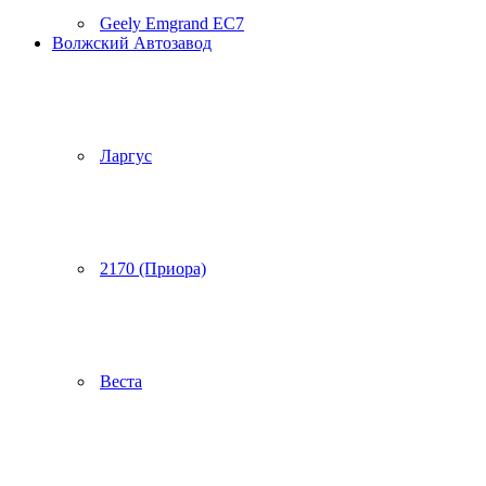
Geely Emgrand EC7
Волжский Автозавод
Ларгус
2170 (Приора)
Веста