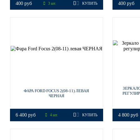
400 руб
400 руб
3 шт.
КУПИТЬ
ЗЕРКАЛО
ФАРА FORD FOCUS 2(08-11) ЛЕВАЯ
РЕГУЛИР
ЧЕРНАЯ
6 400 руб
4 800 руб
4 шт.
КУПИТЬ