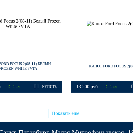
ORD FOCUS 2(08-11) БЕЛЫЙ
КАПОТ FORD FOCUS 2(08
FROZEN WHITE 7VTA
б
13 200 руб
1 шт.
КУПИТЬ
1 шт.
Показать ещё
Санкт-Петербург, Малая Митрофаньевская, 1