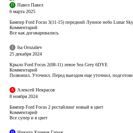
Павел Павел
П
6 марта 2025
Бампер Ford Focus 3(11-15) передний Лунное небо Lunar S
Комментарий
Все как договаривались
Isa Orozaliev
I
25 декабря 2024
Крыло Ford Focus 2(08-11) левое Sea Grey 6DYE
Комментарий
Позвонил. Уточнил. Перед выездом еще уточнил, подготови
Алексей Некрасов
А
8 ноября 2024
Бампер Ford Focus 2 рестайлинг новый в цвет
Комментарий
Все супер и в цвет
Никита Храмов Гараж
Н