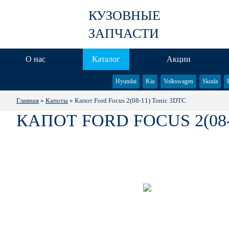
КУЗОВНЫЕ
ЗАПЧАСТИ
О нас
Каталог
Акции
Hyundai
Kia
Volkswagen
Skoda
Главная
»
Капоты
» Капот Ford Focus 2(08-11) Tonic 3DTC
КАПОТ FORD FOCUS 2(08-