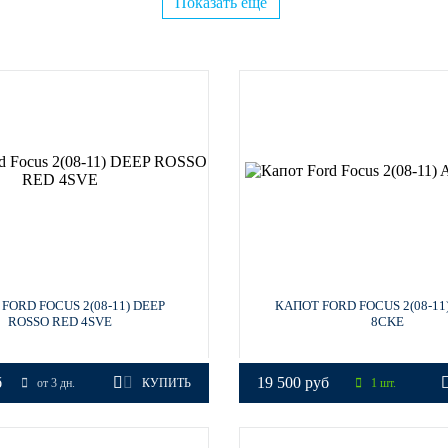
Показать ещё
FORD FOCUS 2(08-11) DEEP
КАПОТ FORD FOCUS 2(08-11
ROSSO RED 4SVE
8CKE
б
19 500 руб
от 3 дн.
КУПИТЬ
1 шт.