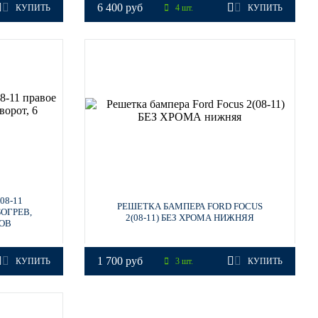
6 400 руб
КУПИТЬ
4 шт.
КУПИТЬ
08-11
РЕШЕТКА БАМПЕРА FORD FOCUS
ОГРЕВ,
2(08-11) БЕЗ ХРОМА НИЖНЯЯ
ТОВ
1 700 руб
КУПИТЬ
3 шт.
КУПИТЬ