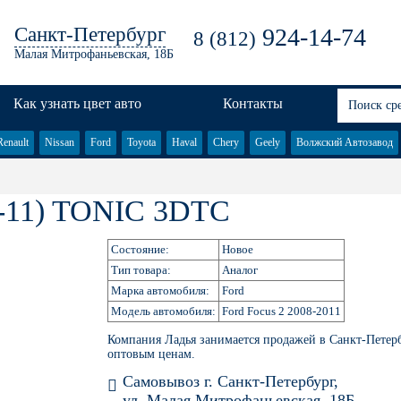
Санкт-Петербург
924-14-74
8 (812)
Малая Митрофаньевская, 18Б
Как узнать цвет авто
Контакты
Renault
Nissan
Ford
Toyota
Haval
Chery
Geely
Волжский Автозавод
11) TONIC 3DTC
Состояние:
Новое
Тип товара:
Аналог
Марка автомобиля:
Ford
Модель автомобиля:
Ford Focus 2 2008-2011
Компания Ладья занимается продажей в Санкт-Петер
оптовым ценам.
Самовывоз г. Санкт-Петербург,
ул. Малая Митрофаньевская, 18Б