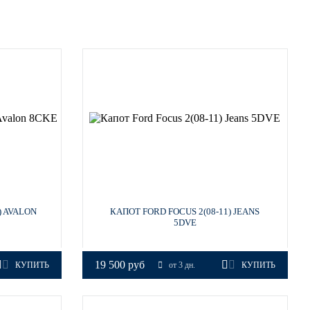
) AVALON
КАПОТ FORD FOCUS 2(08-11) JEANS
5DVE
19 500 руб
КУПИТЬ
от 3 дн.
КУПИТЬ