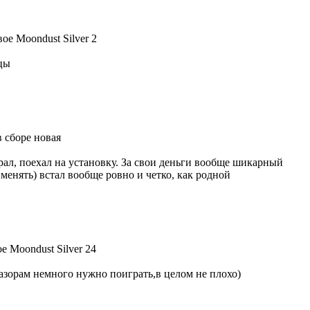
ое Moondust Silver 2
цы
в сборе новая
рал, поехал на установку. За свои деньги вообще шикарный
менять) встал вообще ровно и четко, как родной
е Moondust Silver 24
зазорам немного нужно поиграть,в целом не плохо)