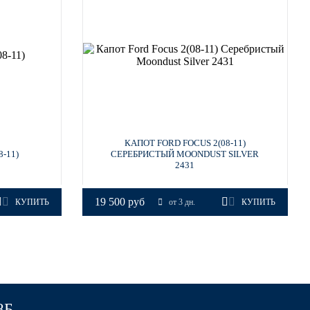
КАПОТ FORD FOCUS 2(08-11)
-11)
СЕРЕБРИСТЫЙ MOONDUST SILVER
2431
19 500 руб
КУПИТЬ
от 3 дн.
КУПИТЬ
8Б