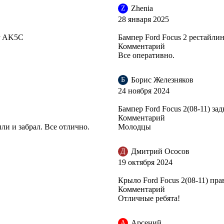
Zhenia
Z
28 января 2025
ky AK5C
Бампер Ford Focus 2 рестайли
Комментарий
Все оперативно.
Борис Железняков
Б
24 ноября 2024
Бампер Ford Focus 2(08-11) зад
Комментарий
ли и забрал. Все отлично.
Молодцы
Дмитрий Ососов
Д
19 октября 2024
Крыло Ford Focus 2(08-11) пр
Комментарий
Отличные ребята!
Арсений
А