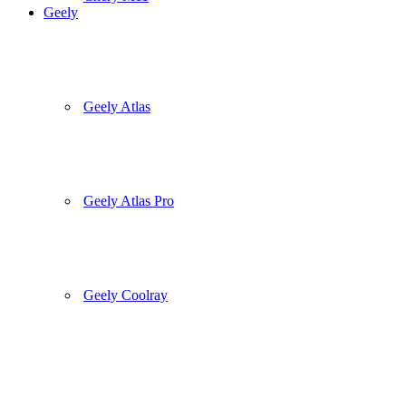
Geely
Geely Atlas
Geely Atlas Pro
Geely Coolray