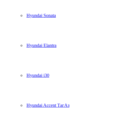
Hyundai Sonata
Hyundai Elantra
Hyundai i30
Hyundai Accent ТагАз