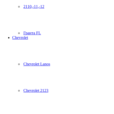
2110,-11,-12
Гранта FL
Chevrolet
Chevrolet Lanos
Chevrolet 2123