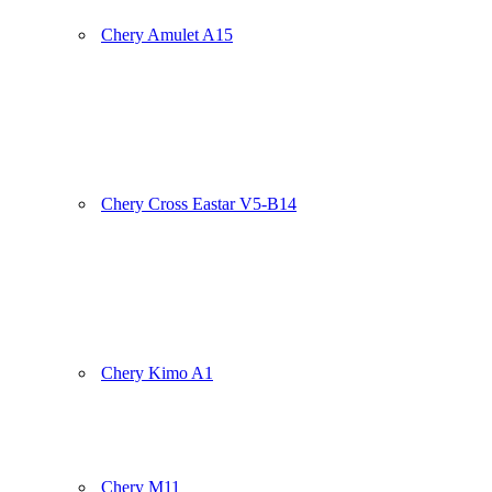
Chery Amulet A15
Chery Cross Eastar V5-B14
Chery Kimo A1
Chery M11