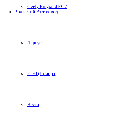
Geely Emgrand EC7
Волжский Автозавод
Ларгус
2170 (Приора)
Веста