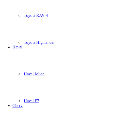
Toyota RAV 4
Toyota Highlander
Haval
Haval Jolion
Haval F7
Chery