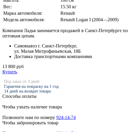
Высота:
106 см
Вес:
15.50 кг
Марка автомобиля:
Renault
Модель автомобиля:
Renault Logan I (2004—2009)
Компания Ладья занимается продажей в Санкт-Петербурге по
оптовым ценам.
Самовывоз г. Санкт-Петербург,
ул. Малая Митрофаньевская, 18Б
Доставка транспортными компаниями
13 800 руб
Купить
Под заказ от 3 дней
Гарантия на покраску на 1 год
14 дней на возврат товара
Способы оплаты
Чтобы узнать наличие товара
Позвоните нам по номеру
924-14-74
Чтобы забронировать товар