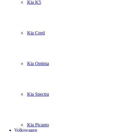
Kia K5
Kia Ceed
Kia Optima
Kia Spectra
Kia Picanto
Volkswagen