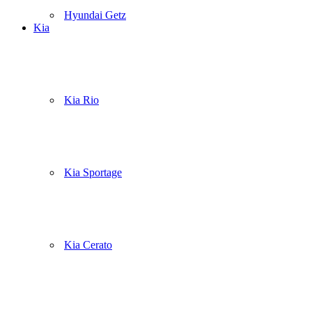
Hyundai Getz
Kia
Kia Rio
Kia Sportage
Kia Cerato