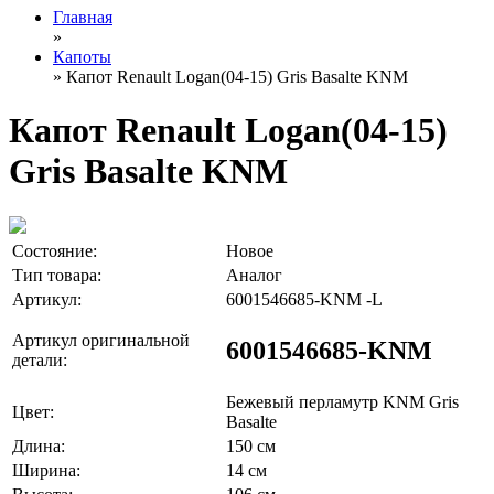
Главная
»
Капоты
» Капот Renault Logan(04-15) Gris Basalte KNM
Капот Renault Logan(04-15)
Gris Basalte KNM
Состояние:
Новое
Тип товара:
Аналог
Артикул:
6001546685-KNM -L
Артикул оригинальной
6001546685-KNM
детали:
Бежевый перламутр KNM Gris
Цвет:
Basalte
Длина:
150 см
Ширина:
14 см