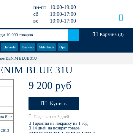
пн-пт
10:00-19:00
сб
10:00-17:00
вс
10:00-17:00
Корзина
(
0
)
Chevrolet
Daewoo
Mitsubishi
Opel
авое DENIM BLUE 31U
ENIM BLUE 31U
9 200 руб
Купить
im Blue
Под заказ от 3 дней
Гарантия на покраску на 1 год
14 дней на возврат товара
-2013