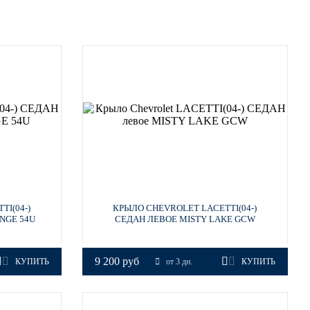
I(04-)
КРЫЛО CHEVROLET LACETTI(04-)
NGE 54U
СЕДАН ЛЕВОЕ MISTY LAKE GCW
9 200 руб
КУПИТЬ
от 3 дн.
КУПИТЬ