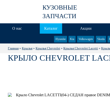
КУЗОВНЫЕ
ЗАПЧАСТИ
О нас
Каталог
Акции
Hyundai
Kia
Volkswagen
Skoda
Главная
»
Крылья
»
Крылья Chevrolet
»
Крылья Chevrolet Lacetti
»
Крыль
КРЫЛО CHEVROLET LACET