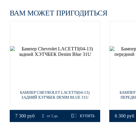
ВАМ МОЖЕТ ПРИГОДИТЬСЯ
58U - DARK TURQUOISE
БАМПЕР CHEVROLET LACETTI(04-13)
БАМПЕР 
ЗАДНИЙ ХЭТЧБЕК DENIM BLUE 31U
ПЕРЕДН
7 300 руб
6 300 руб
от 3 дн.
КУПИТЬ