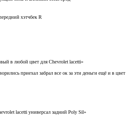
) передний хэтчбек R
ый в любой цвет для Chevrolet lacetti»
ворились приехал забрал все ок за эти деньги ещё и в цвет
vrolet lacetti универсал задний Poly Sil»