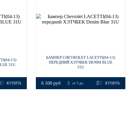
ILVER ICE
БАМПЕР CHEVROLET LACETTI(04-13)
I(04-13)
ПЕРЕДНИЙ ХЭТЧБЕК DENIM BLUE
LUE 31U
31U
6 100 руб
КУПИТЬ
от 3 дн.
КУПИТЬ