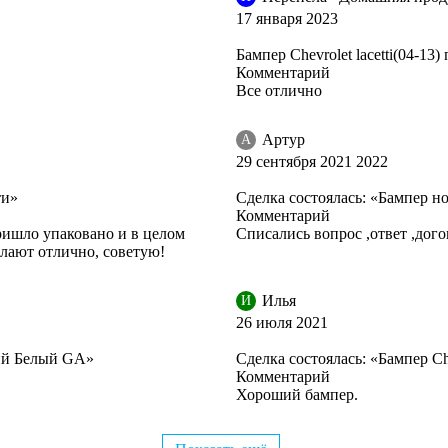
17 января 2023
Бампер Chevrolet lacetti(04-13
Комментарий
Все отлично
Артур
А
29 сентября 2021 2022
ти»
Сделка состоялась: «Бампер нов
Комментарий
ришло упаковано и в целом
Списались вопрос ,ответ ,дого
елают отлично, советую!
Илья
И
26 июля 2021
дний Белый GA»
Сделка состоялась: «Бампер Che
Комментарий
Хороший бампер.