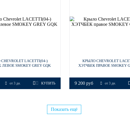
 CHEVROLET LACETTI(04-)
КРЫЛО CHEVROLET LACETT
К ЛЕВОЕ SMOKEY GREY GQK
ХЭТЧБЕК ПРАВОЕ SMOKEY 
9 200 руб
от 3 дн.
КУПИТЬ
от 3 дн.
Показать ещё