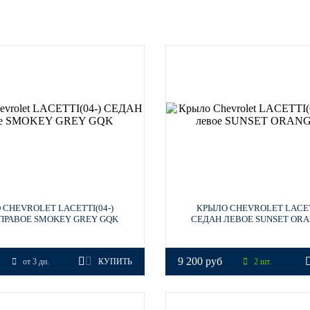
 CHEVROLET LACETTI(04-)
КРЫЛО CHEVROLET LACETT
ПРАВОЕ SMOKEY GREY GQK
СЕДАН ЛЕВОЕ SUNSET ORA
9 200 руб
от 3 дн.
КУПИТЬ
2 шт.