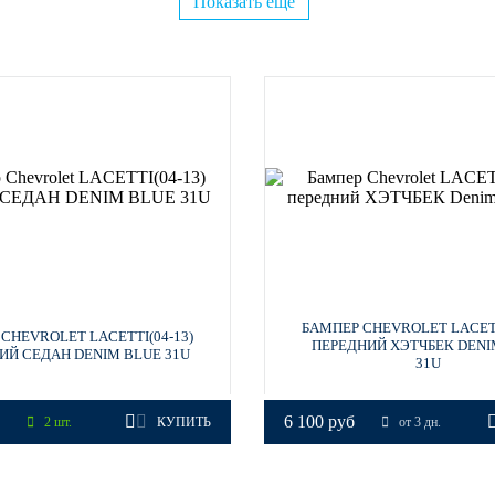
Показать ещё
БАМПЕР CHEVROLET LACETT
CHEVROLET LACETTI(04-13)
ПЕРЕДНИЙ ХЭТЧБЕК DENI
ИЙ СЕДАН DENIM BLUE 31U
31U
6 100 руб
2 шт.
КУПИТЬ
от 3 дн.