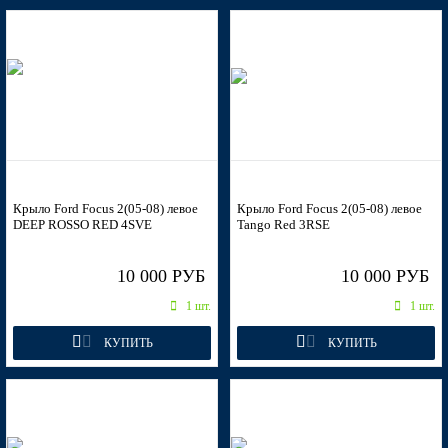
7GPE, 7GPEWWA - VERDIGRIS
7121 - SCREAMING YELLOW (СОЛИД)
Крыло Ford Focus 2(05-08) левое
Крыло Ford Focus 2(05-08) левое
DEEP ROSSO RED 4SVE
Tango Red 3RSE
7121 - SCREAMING YELLOW (СОЛИД)
10 000 РУБ
10 000 РУБ
1 шт.
1 шт.
КУПИТЬ
КУПИТЬ
7121 - SCREAMING YELLOW (СОЛИД)
7121 - SCREAMING YELLOW (СОЛИД)