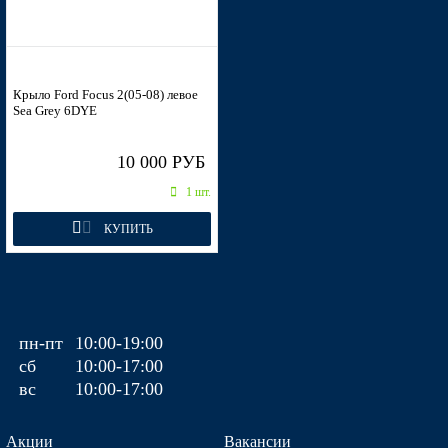
Крыло Ford Focus 2(05-08) левое
Sea Grey 6DYE
10 000 РУБ
1 шт.
КУПИТЬ
пн-пт
10:00-19:00
сб
10:00-17:00
вс
10:00-17:00
Акции
Вакансии