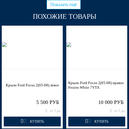
Показать ещё
ПОХОЖИЕ ТОВАРЫ
8CNE, 8CNEWWA - THUNDER GREY
8CNE, 8CNEWWA - THUNDER GREY
7GPE, 7GPEWWA - VERDIGRIS
Крыло Ford Focus 2(05-08) правое
Крыло Ford Focus 2(05-08) левое
Frozen White 7VTA
5 500 РУБ
10 000 РУБ
7GPE, 7GPEWWA - VERDIGRIS
от 3 дн.
от 3 дн.
КУПИТЬ
КУПИТЬ
7GPE, 7GPEWWA - VERDIGRIS