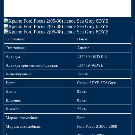
Состояние:
Новое
Тип товара:
Аналог
Артикул:
1344394-6DYE -L
Артикул оригинальной детали:
1344394-6DYE
Левый/правый:
Левый
Цвет:
Серый 6DYE SEA Grey
Длина:
95 см
Ширина:
85 см
Высота:
25 см
Марка автомобиля:
Ford
Модель автомобиля:
Ford Focus 2 2005-2008