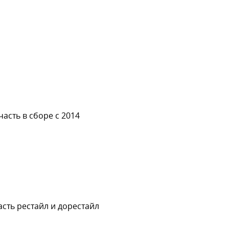
асть в сборе с 2014
сть рестайл и дорестайл