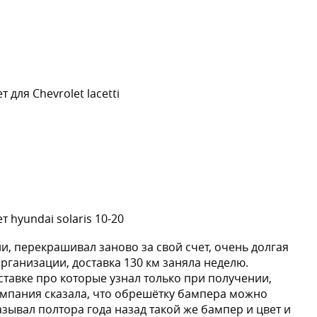
для Chevrolet lacetti
 hyundai solaris 10-20
и, перекрашивал заново за свой счет, очень долгая
организации, доставка 130 км заняла неделю.
ставке про которые узнал только при получении,
омпания сказала, что обрешётку бампера можно
казывал полтора года назад такой же бампер и цвет и