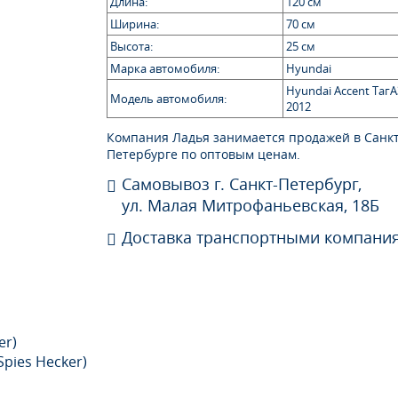
Длина:
120 см
Ширина:
70 см
Высота:
25 см
Марка автомобиля:
Hyundai
Hyundai Accent ТагА
Модель автомобиля:
2012
Компания Ладья занимается продажей в Санкт
Петербурге по оптовым ценам.
Самовывоз г. Санкт-Петербург,
ул. Малая Митрофаньевская, 18Б
Доставка транспортными компани
er)
Spies Hecker)