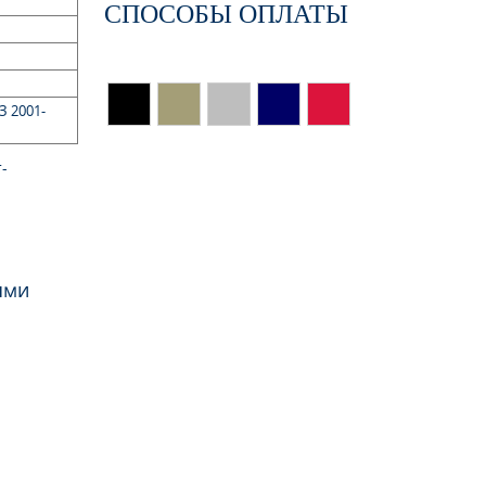
СПОСОБЫ ОПЛАТЫ
З 2001-
-
ями