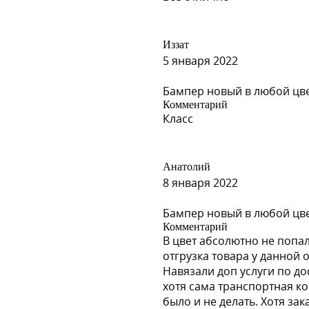
Иззат
5 января 2022
Бампер новый в любой цвет 
Комментарий
Класс
Анатолий
8 января 2022
Бампер новый в любой цвет
Комментарий
В цвет абсолютно не попал
отгрузка товара у данной 
er)
Навязали доп услуги по до
хотя сама транспортная к
было и не делать. Хотя за