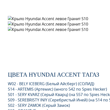
ЦВЕТА HYUNDAI ACCENT ТАГАЗ
W02 - BELY ICEBERG (Белый Айсберг) (СОЛИД)
S14 - ARTEMIS (Артемис) (много 542 по Spies Hecker)
S01 - SERY KVARZ (Серый Кварц) (на 557 по Spies Heck
S09 - SEREBRISTY INIY (Серебристый Иней) (на 514 по 
S02 - SERY ZAMOK (Серый Замок)