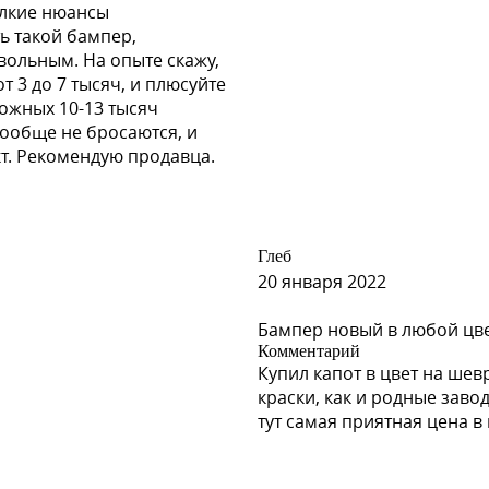
елкие нюансы
ь такой бампер,
овольным. На опыте скажу,
 3 до 7 тысяч, и плюсуйте
можных 10-13 тысяч
вообще не бросаются, и
кт. Рекомендую продавца.
Глеб
20 января 2022
Бампер новый в любой цв
Комментарий
Купил капот в цвет на шев
краски, как и родные заво
тут самая приятная цена 