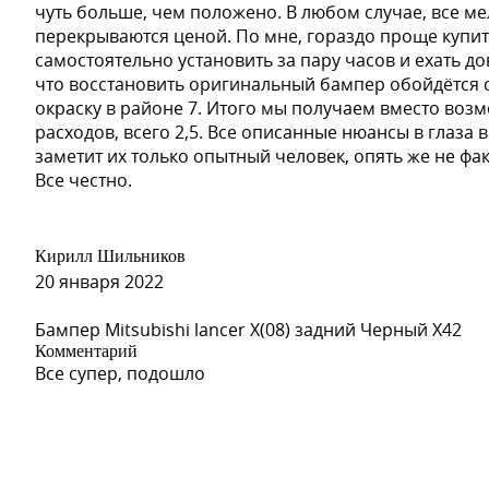
чуть больше, чем положено. В любом случае, все м
перекрываются ценой. По мне, гораздо проще купит
самостоятельно установить за пару часов и ехать д
что восстановить оригинальный бампер обойдётся от
окраску в районе 7. Итого мы получаем вместо воз
расходов, всего 2,5. Все описанные нюансы в глаза 
заметит их только опытный человек, опять же не фа
Все честно.
Кирилл Шильников
20 января 2022
Бампер Mitsubishi lancer X(08) задний Черный X42
Комментарий
Все супер, подошло