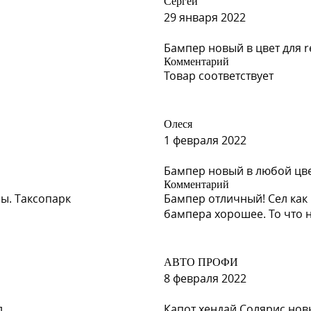
Сергей
29 января 2022
Бампер новый в цвет для re
Комментарий
Товар соответствует
Олеся
1 февраля 2022
Бампер новый в любой цвет
Комментарий
ы. Таксопарк
Бампер отличный! Сел как 
бампера хорошее. То что 
АВТО ПРОФИ
8 февраля 2022
л
Капот хендай Солярис новы