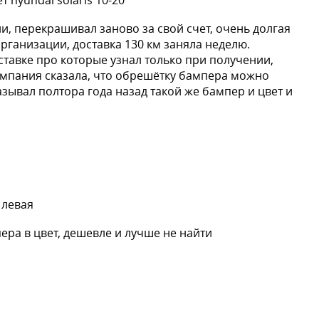
 hyundai solaris 10-20
и, перекрашивал заново за свой счет, очень долгая
организации, доставка 130 км заняла неделю.
ставке про которые узнал только при получении,
омпания сказала, что обрешётку бампера можно
казывал полтора года назад такой же бампер и цвет и
 левая
пера в цвет, дешевле и лучше не найти