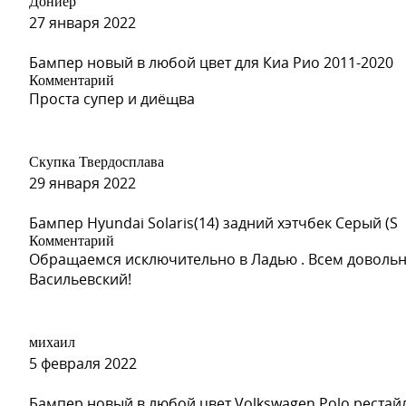
Дониёр
27 января 2022
Бампер новый в любой цвет для Киа Рио 2011-2020
Комментарий
Проста супер и диёщва
Скупка Твердосплава
29 января 2022
Бампер Hyundai Solaris(14) задний хэтчбек Серый (S
Комментарий
Обращаемся исключительно в Ладью . Всем довольн
Васильевский!
михаил
5 февраля 2022
Бампер новый в любой цвет Volkswagen Polo рестай