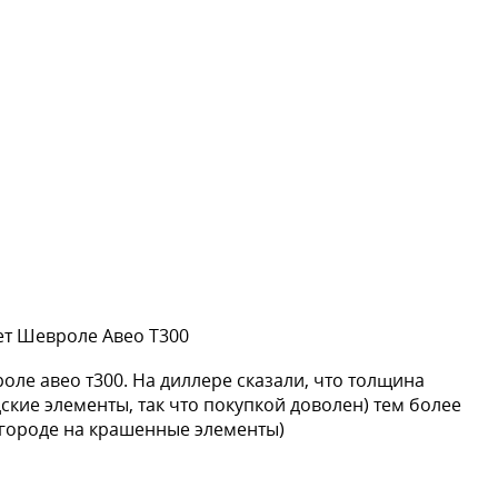
ет Шевроле Авео Т300
роле авео т300. На диллере сказали, что толщина
дские элементы, так что покупкой доволен) тем более
в городе на крашенные элементы)