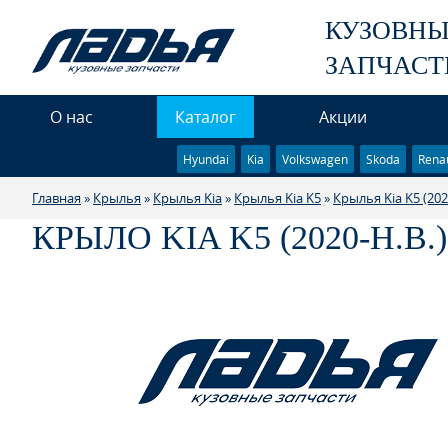
КУЗОВН
ЗАПЧАСТ
О нас
Каталог
Акции
Hyundai
Kia
Volkswagen
Skoda
Renau
Главная
»
Крылья
»
Крылья Kia
»
Крылья Kia K5
»
Крылья Kia K5 (2020
КРЫЛО KIA K5 (2020-Н.В