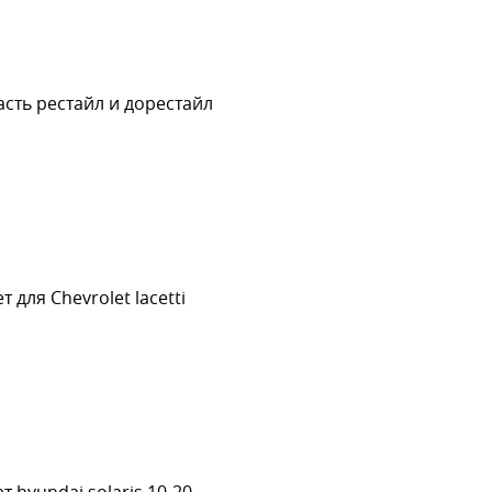
сть рестайл и дорестайл
для Chevrolet lacetti