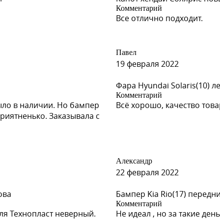
Комментарий
Все отлично подходит.
Павел
19 февраля 2022
Фара Hyundai Solaris(10) л
Комментарий
ыло в наличии. Но бампер
Всё хорошо, качество тов
риятненько. Заказывала с
Александр
22 февраля 2022
ова
Бампер Kia Rio(17) передн
Комментарий
ля Технопласт неверный.
Не идеал , но за такие день