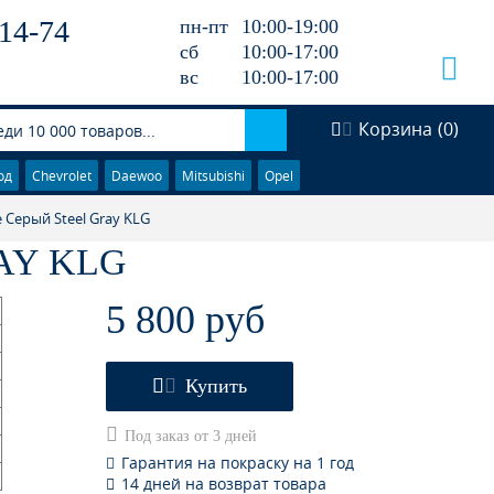
14-74
пн-пт
10:00-19:00
сб
10:00-17:00
вс
10:00-17:00
Корзина
(
0
)
од
Chevrolet
Daewoo
Mitsubishi
Opel
е Серый Steel Gray KLG
RAY KLG
5 800 руб
Купить
Под заказ от 3 дней
Гарантия на покраску на 1 год
14 дней на возврат товара