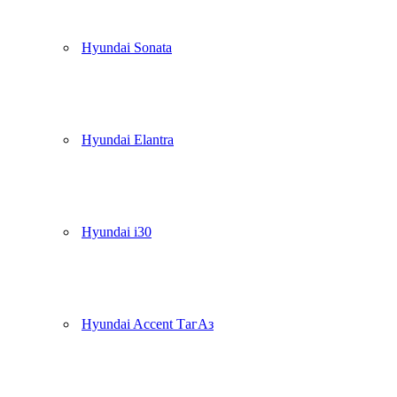
Hyundai Sonata
Hyundai Elantra
Hyundai i30
Hyundai Accent ТагАз