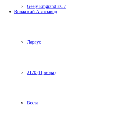
Geely Emgrand EC7
Волжский Автозавод
Ларгус
2170 (Приора)
Веста