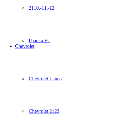
2110,-11,-12
Гранта FL
Chevrolet
Chevrolet Lanos
Chevrolet 2123