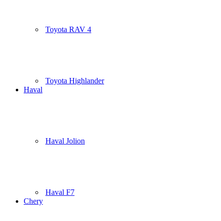
Toyota RAV 4
Toyota Highlander
Haval
Haval Jolion
Haval F7
Chery