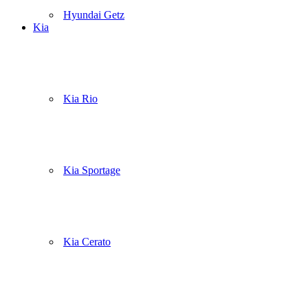
Hyundai Getz
Kia
Kia Rio
Kia Sportage
Kia Cerato