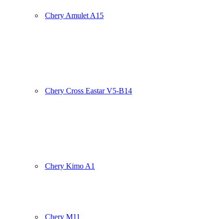
Chery Amulet A15
Chery Cross Eastar V5-B14
Chery Kimo A1
Chery M11