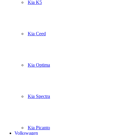
Kia K5
Kia Ceed
Kia Optima
Kia Spectra
Kia Picanto
Volkswagen