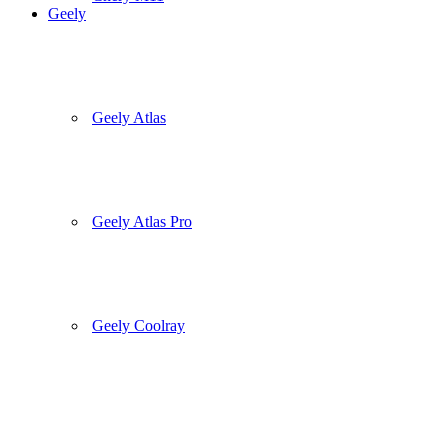
Geely
Geely Atlas
Geely Atlas Pro
Geely Coolray