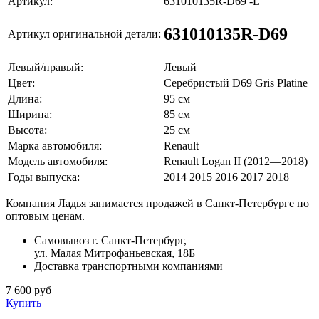
Артикул:
631010135R-D69 -L
631010135R-D69
Артикул оригинальной детали:
Левый/правый:
Левый
Цвет:
Серебристый D69 Gris Platine
Длина:
95 см
Ширина:
85 см
Высота:
25 см
Марка автомобиля:
Renault
Модель автомобиля:
Renault Logan II (2012—2018)
Годы выпуска:
2014 2015 2016 2017 2018
Компания Ладья занимается продажей в Санкт-Петербурге по
оптовым ценам.
Самовывоз г. Санкт-Петербург,
ул. Малая Митрофаньевская, 18Б
Доставка транспортными компаниями
7 600 руб
Купить