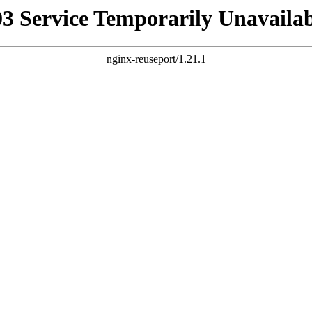
03 Service Temporarily Unavailab
nginx-reuseport/1.21.1