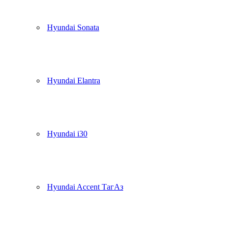
Hyundai Sonata
Hyundai Elantra
Hyundai i30
Hyundai Accent ТагАз