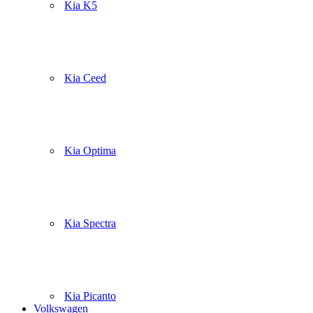
Kia K5
Kia Ceed
Kia Optima
Kia Spectra
Kia Picanto
Volkswagen