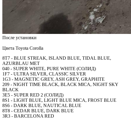
После установки
Цвета Toyota Corolla
8T7 - BLUE STREAK, ISLAND BLUE, TIDAL BLUE,
AZURBLAU MET
040 - SUPER WHITE, PURE WHITE (СОЛИД)
1F7 - ULTRA SILVER, CLASSIC SILVER
1G3 - MAGNETIC GREY, ASH GREY, GRAPHITE
209 - NIGHT TIME BLACK, BLACK MICA, NIGHT SKY
BLACK
3E5 - SUPER RED 2 (СОЛИД)
8S1 - LIGHT BLUE, LIGHT BLUE MICA, FROST BLUE
8S6 - DARK BLUE, NAUTICAL BLUE
8T8 - CEDAR BLUE, DARK BLUE
3R3 - BARCELONA RED