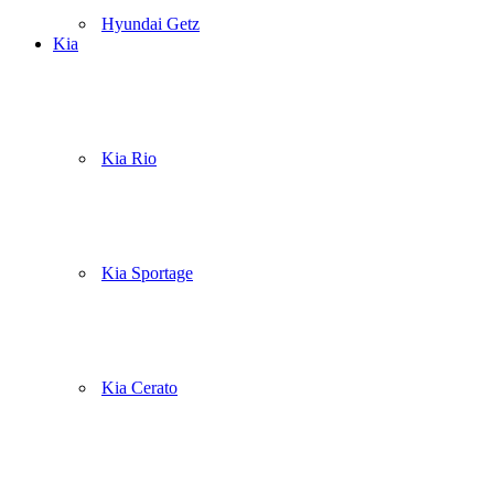
Hyundai Getz
Kia
Kia Rio
Kia Sportage
Kia Cerato