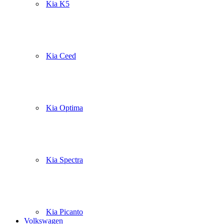
Kia K5
Kia Ceed
Kia Optima
Kia Spectra
Kia Picanto
Volkswagen