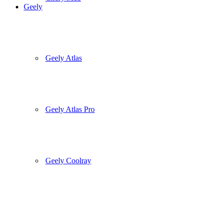
Geely
Geely Atlas
Geely Atlas Pro
Geely Coolray