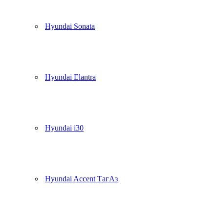
Hyundai Sonata
Hyundai Elantra
Hyundai i30
Hyundai Accent ТагАз