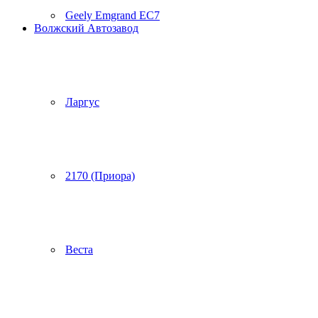
Geely Emgrand EC7
Волжский Автозавод
Ларгус
2170 (Приора)
Веста