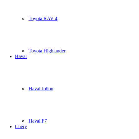
Toyota RAV 4
Toyota Highlander
Haval
Haval Jolion
Haval F7
Chery