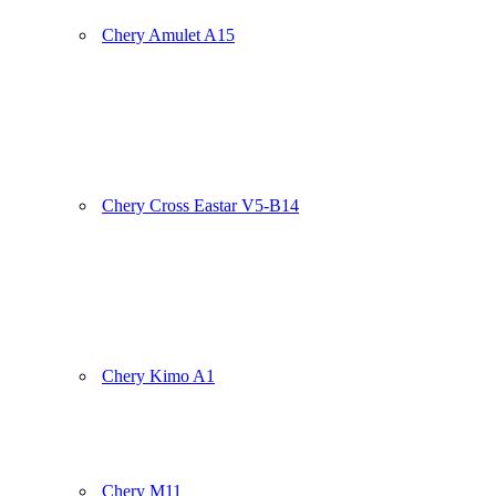
Chery Amulet A15
Chery Cross Eastar V5-B14
Chery Kimo A1
Chery M11