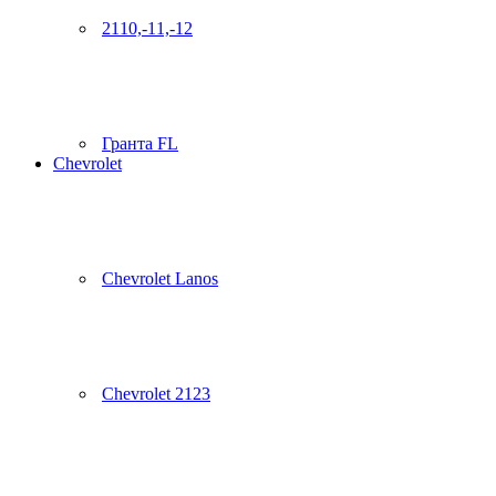
2110,-11,-12
Гранта FL
Chevrolet
Chevrolet Lanos
Chevrolet 2123