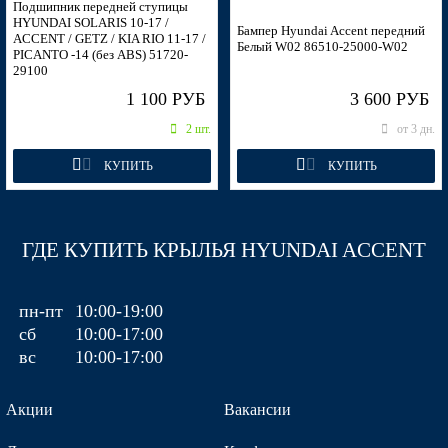
Подшипник передней ступицы
HYUNDAI SOLARIS 10-17 /
Бампер Hyundai Accent передний
ACCENT / GETZ / KIA RIO 11-17 /
Белый W02 86510-25000-W02
PICANTO -14 (без ABS) 51720-
29100
1 100 РУБ
3 600 РУБ
2 шт.
от 3 дн.
КУПИТЬ
КУПИТЬ
ГДЕ КУПИТЬ КРЫЛЬЯ HYUNDAI ACCENT
пн-пт
10:00-19:00
сб
10:00-17:00
вс
10:00-17:00
Акции
Вакансии