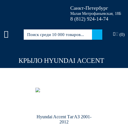
Санкт-Петербург
Малая Митрофаньевская, 18Б
8 (812)
924-14-74
(
0
)
КРЫЛО HYUNDAI ACCENT
Hyundai Accent ТагАЗ 2001-
2012