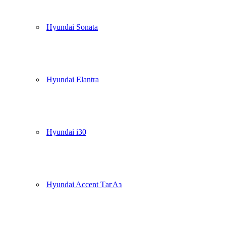
Hyundai Sonata
Hyundai Elantra
Hyundai i30
Hyundai Accent ТагАз