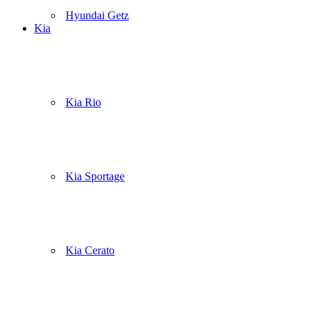
Hyundai Getz
Kia
Kia Rio
Kia Sportage
Kia Cerato