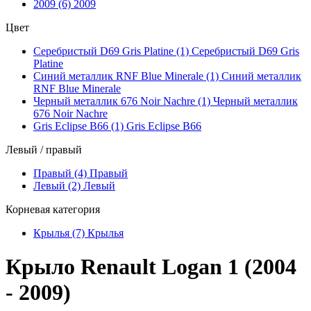
2009 (6)
2009
Цвет
Серебристый D69 Gris Platine (1)
Серебристый D69 Gris
Platine
Синий металлик RNF Blue Minerale (1)
Синий металлик
RNF Blue Minerale
Черный металлик 676 Noir Nachre (1)
Черный металлик
676 Noir Nachre
Gris Eclipse B66 (1)
Gris Eclipse B66
Левый / правый
Правый (4)
Правый
Левый (2)
Левый
Корневая категория
Крылья (7)
Крылья
Крыло Renault Logan 1 (2004
- 2009)