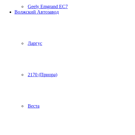
Geely Emgrand EC7
Волжский Автозавод
Ларгус
2170 (Приора)
Веста