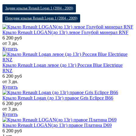
Задние крылья Renault Logan 1 (2004 - 2009)
Передние крылья Renault Logan 1 (2004 - 2009)
Крыло Renault LOGAN(до 13г) левое Голубой минерал RNF
6 200 руб
от 3 дн.
Купить
Крыло Renault Logan левое (до 13г) Россия Blue Electrigue
RNZ
6 200 руб
от 3 дн.
Купить
Крыло Renault Logan (до 13г) правое Gris Eclipce B66
6 200 руб
от 3 дн.
Купить
Крыло Renault LOGAN(до 13г) правое Платина D69
6 200 руб