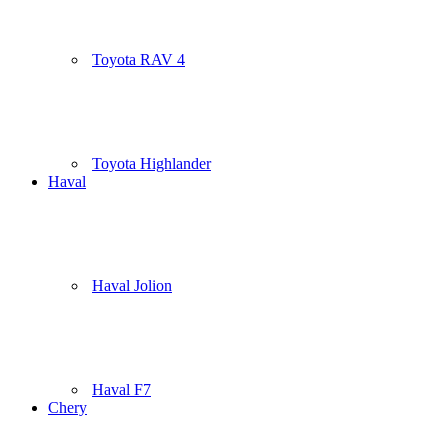
Toyota RAV 4
Toyota Highlander
Haval
Haval Jolion
Haval F7
Chery