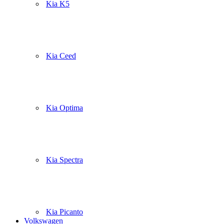
Kia K5
Kia Ceed
Kia Optima
Kia Spectra
Kia Picanto
Volkswagen