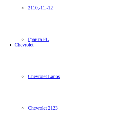
2110,-11,-12
Гранта FL
Chevrolet
Chevrolet Lanos
Chevrolet 2123