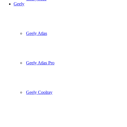
Geely
Geely Atlas
Geely Atlas Pro
Geely Coolray