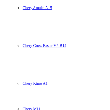
Chery Amulet A15
Chery Cross Eastar V5-B14
Chery Kimo A1
Chery M11