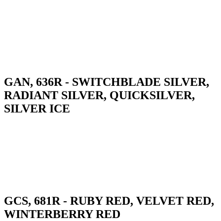
GAN, 636R - SWITCHBLADE SILVER,
RADIANT SILVER, QUICKSILVER,
SILVER ICE
GCS, 681R - RUBY RED, VELVET RED,
WINTERBERRY RED