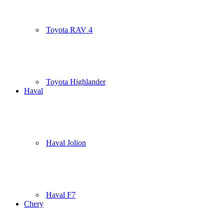
Toyota RAV 4
Toyota Highlander
Haval
Haval Jolion
Haval F7
Chery