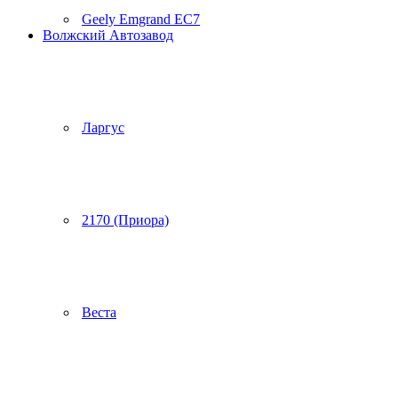
Geely Emgrand EC7
Волжский Автозавод
Ларгус
2170 (Приора)
Веста