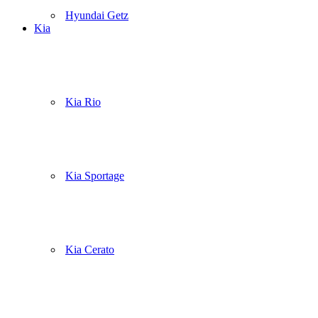
Hyundai Getz
Kia
Kia Rio
Kia Sportage
Kia Cerato