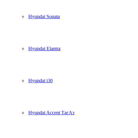
Hyundai Sonata
Hyundai Elantra
Hyundai i30
Hyundai Accent ТагАз