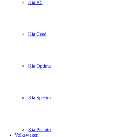
Kia K5
Kia Ceed
Kia Optima
Kia Spectra
Kia Picanto
Volkswagen