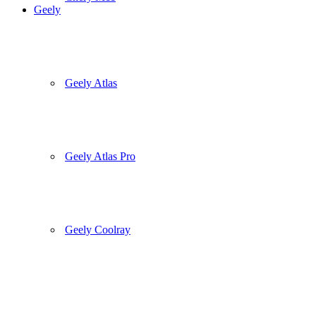
Geely
Geely Atlas
Geely Atlas Pro
Geely Coolray