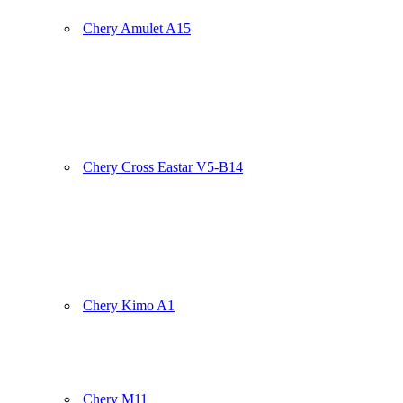
Chery Amulet A15
Chery Cross Eastar V5-B14
Chery Kimo A1
Chery M11