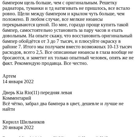
бампером щель больше, чем с оригинальным. Решетку
радиатора, туманки и тд натягивать не пришлось, все встало
ровно. Щели между бампером и крылом чуть больше, чем
положено. В любом случае, все мелкие нюансы
перекрываются ценой. По мне, гораздо проще купить такой
бампер, самостоятельно установить за пару часов и ехать
довольным. На опыте скажу, что восстановить оригинальный
бампер обойдётся от 3 до 7 тысяч, и плюсуйте окраску в
районе 7. Итого мы получаем вместо возможных 10-13 тысяч
расходов, всего 2,5. Все описанные нюансы в глаза вообще не
бросаются, и заметит их только опытный человек, опять же не
факт. Рекомендую продавца. Все честно.
Артем
14 января 2022
Дверь Kia Rio(11) передняя левая
Комментарий
Всё чётко, забрал два бампера в цвет, дешевле и лучше не
найти
Кирилл Шильников
20 января 2022