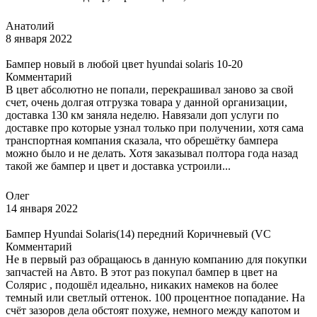
Анатолий
8 января 2022
Бампер новый в любой цвет hyundai solaris 10-20
Комментарий
В цвет абсолютно не попали, перекрашивал заново за свой
счет, очень долгая отгрузка товара у данной организации,
доставка 130 км заняла неделю. Навязали доп услуги по
доставке про которые узнал только при получении, хотя сама
транспортная компания сказала, что обрешётку бампера
можно было и не делать. Хотя заказывал полтора года назад
такой же бампер и цвет и доставка устроили...
Олег
14 января 2022
Бампер Hyundai Solaris(14) передний Коричневый (VC
Комментарий
Не в первый раз обращаюсь в данную компанию для покупки
запчастей на Авто. В этот раз покупал бампер в цвет на
Солярис , подошёл идеально, никаких намеков на более
темный или светлый оттенок. 100 процентное попадание. На
счёт зазоров дела обстоят похуже, немного между капотом и