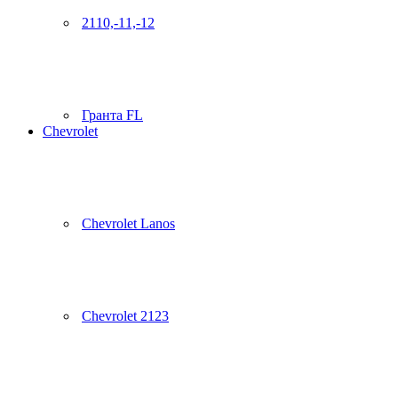
2110,-11,-12
Гранта FL
Chevrolet
Chevrolet Lanos
Chevrolet 2123