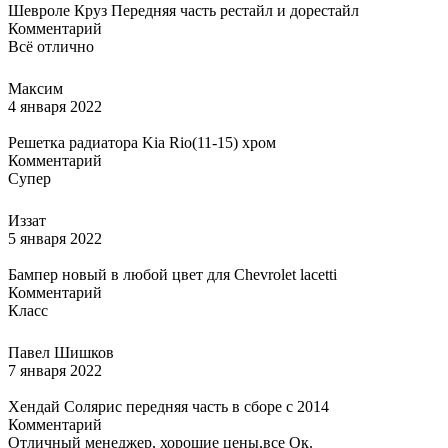
Шевроле Круз Передняя часть рестайл и дорестайл
Комментарий
Всё отлично
Максим
4 января 2022
Решетка радиатора Kia Rio(11-15) хром
Комментарий
Супер
Иззат
5 января 2022
Бампер новый в любой цвет для Chevrolet lacetti
Комментарий
Класс
Павел Шишков
7 января 2022
Хендай Солярис передняя часть в сборе с 2014
Комментарий
Отличный менеджер, хорошие цены,все Ок.