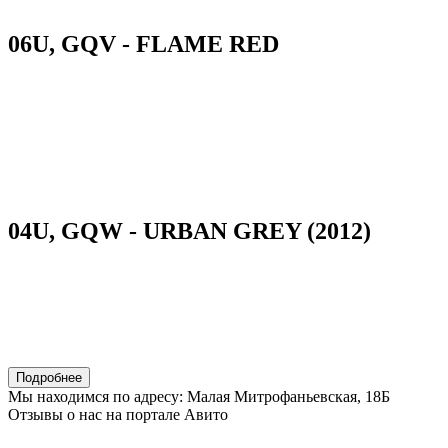
06U, GQV - FLAME RED
04U, GQW - URBAN GREY (2012)
Подробнее
Мы находимся по адресу: Малая Митрофаньевская, 18Б
Отзывы о нас на портале Авито