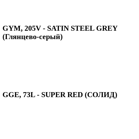
GYM, 205V - SATIN STEEL GREY
(Глянцево-серый)
GGE, 73L - SUPER RED (СОЛИД)