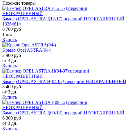
Похожие товары
Бампер OPEL ASTRA J(12-17) передний НЕОКРАШЕННЫЙ
13364614
6 700 руб
1 шт.
Купить
Крыло Opel ASTRA(04-)
2 900 руб
от 3 дн.
Купить
Бампер OPEL ASTRA H(04-07) передний НЕОКРАШЕННЫЙ
8 400 руб
от 3 дн.
Купить
Бампер OPEL ASTRA J(09-12) передний НЕОКРАШЕННЫЙ
6 300 руб
от 3 дн.
Купить