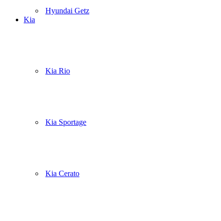
Hyundai Getz
Kia
Kia Rio
Kia Sportage
Kia Cerato