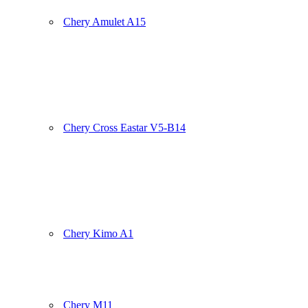
Chery Amulet A15
Chery Cross Eastar V5-B14
Chery Kimo A1
Chery M11