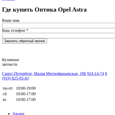
Где купить Оптика Opel Astra
Ваше имя
Ваш телефон
*
Кузовные
запчасти
Санкт-Петербург, Малая Митрофаньевская, 18Б
924-14-74
8
(919) 825-93-43
пн-пт
10:00-19:00
сб
10:00-17:00
вс
10:00-17:00
Акции