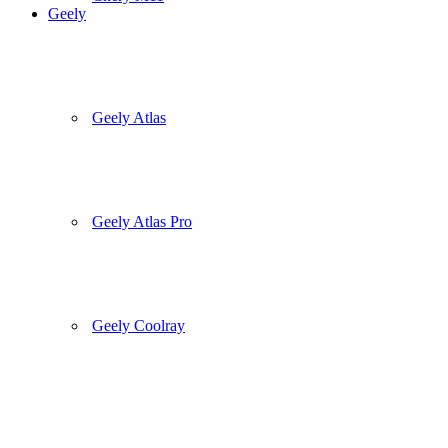
Geely
Geely Atlas
Geely Atlas Pro
Geely Coolray