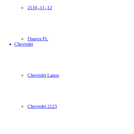
2110,-11,-12
Гранта FL
Chevrolet
Chevrolet Lanos
Chevrolet 2123