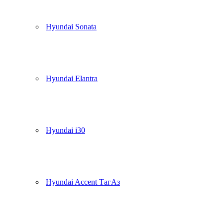
Hyundai Sonata
Hyundai Elantra
Hyundai i30
Hyundai Accent ТагАз