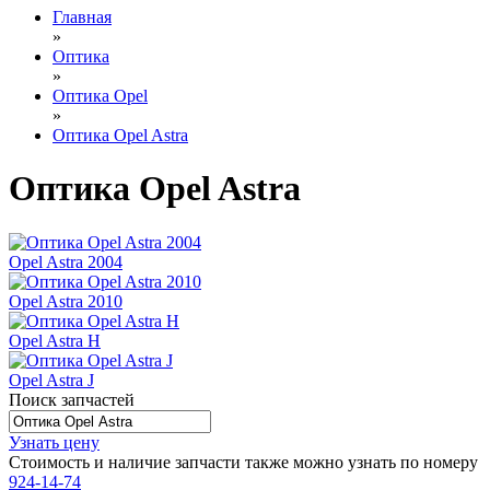
Главная
»
Оптика
»
Оптика Opel
»
Оптика Opel Astra
Оптика Opel Astra
Opel Astra 2004
Opel Astra 2010
Opel Astra H
Opel Astra J
Поиск запчастей
Узнать цену
Стоимость и наличие запчасти также можно узнать по номеру
924-14-74