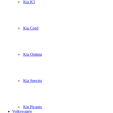
Kia K5
Kia Ceed
Kia Optima
Kia Spectra
Kia Picanto
Volkswagen