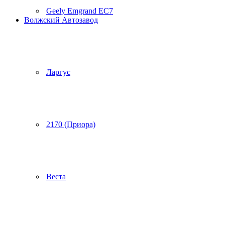
Geely Emgrand EC7
Волжский Автозавод
Ларгус
2170 (Приора)
Веста