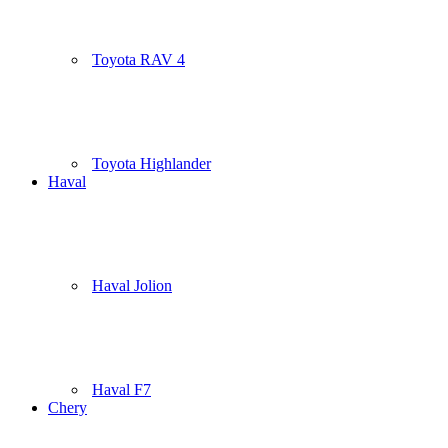
Toyota RAV 4
Toyota Highlander
Haval
Haval Jolion
Haval F7
Chery