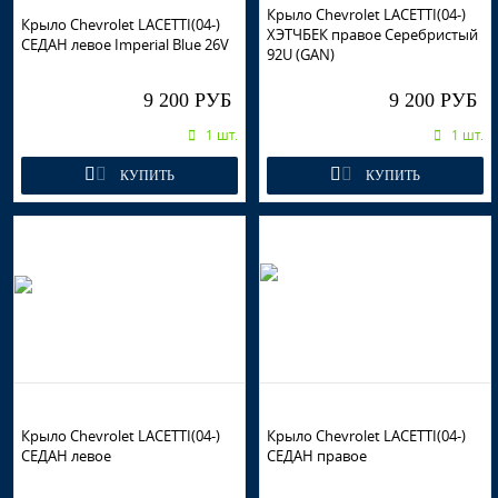
Крыло Chevrolet LACETTI(04-)
Крыло Chevrolet LACETTI(04-)
ХЭТЧБЕК правое Серебристый
СЕДАН левое Imperial Blue 26V
92U (GAN)
9 200 РУБ
9 200 РУБ
1 шт.
1 шт.
КУПИТЬ
КУПИТЬ
Крыло Chevrolet LACETTI(04-)
Крыло Chevrolet LACETTI(04-)
СЕДАН левое
СЕДАН правое