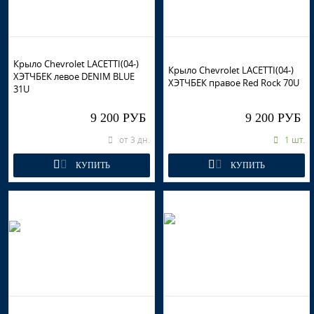
Крыло Chevrolet LACETTI(04-)
Крыло Chevrolet LACETTI(04-)
ХЭТЧБЕК левое DENIM BLUE
ХЭТЧБЕК правое Red Rock 70U
31U
9 200 РУБ
9 200 РУБ
от 3 дн.
1 шт.
КУПИТЬ
КУПИТЬ