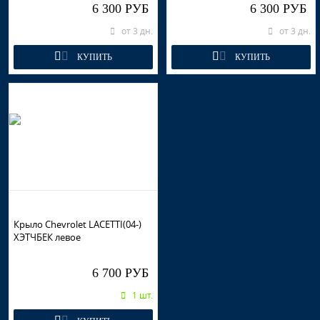
6 300 РУБ
6 300 РУБ
от 3 дн.
от 3 дн.
КУПИТЬ
КУПИТЬ
Крыло Chevrolet LACETTI(04-)
ХЭТЧБЕК левое
6 700 РУБ
1 шт.