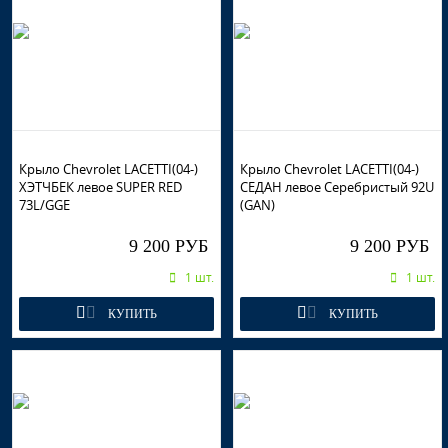
Крыло Chevrolet LACETTI(04-)
Крыло Chevrolet LACETTI(04-)
ХЭТЧБЕК левое SUPER RED
СЕДАН левое Серебристый 92U
73L/GGE
(GAN)
9 200 РУБ
9 200 РУБ
1 шт.
1 шт.
КУПИТЬ
КУПИТЬ