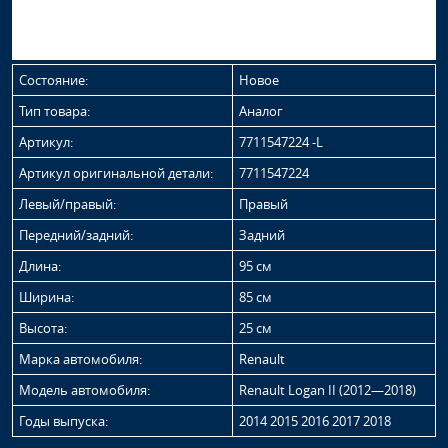
Состояние:
Новое
Тип товара:
Аналог
Артикул:
7711547224 -L
Артикул оригинальной детали:
7711547224
Левый/правый:
Правый
Передний/задний:
Задний
Длина:
95 см
Ширина:
85 см
Высота:
25 см
Марка автомобиля:
Renault
Модель автомобиля:
Renault Logan II (2012—2018)
Годы выпуска:
2014 2015 2016 2017 2018