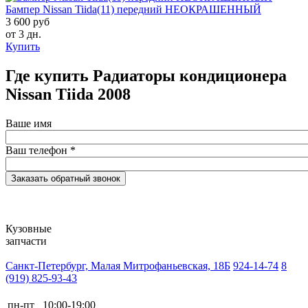
Бампер Nissan Tiida(11) передний НЕОКРАШЕННЫЙ
3 600 руб
от 3 дн.
Купить
Где купить Радиаторы кондиционера
Nissan Tiida 2008
Ваше имя
Ваш телефон
*
Кузовные
запчасти
Санкт-Петербург, Малая Митрофаньевская, 18Б
924-14-74
8
(919) 825-93-43
пн-пт
10:00-19:00