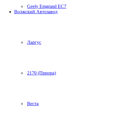
Geely Emgrand EC7
Волжский Автозавод
Ларгус
2170 (Приора)
Веста