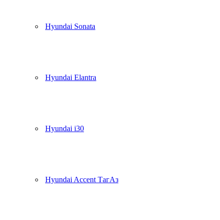
Hyundai Sonata
Hyundai Elantra
Hyundai i30
Hyundai Accent ТагАз