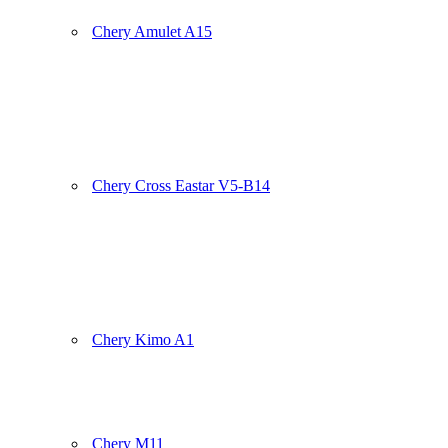
Chery Amulet A15
Chery Cross Eastar V5-B14
Chery Kimo A1
Chery M11