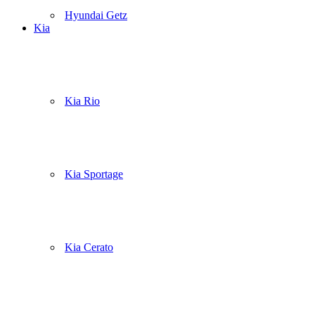
Hyundai Getz
Kia
Kia Rio
Kia Sportage
Kia Cerato