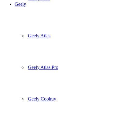
Geely
Geely Atlas
Geely Atlas Pro
Geely Coolray