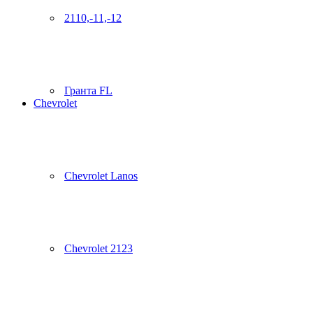
2110,-11,-12
Гранта FL
Chevrolet
Chevrolet Lanos
Chevrolet 2123