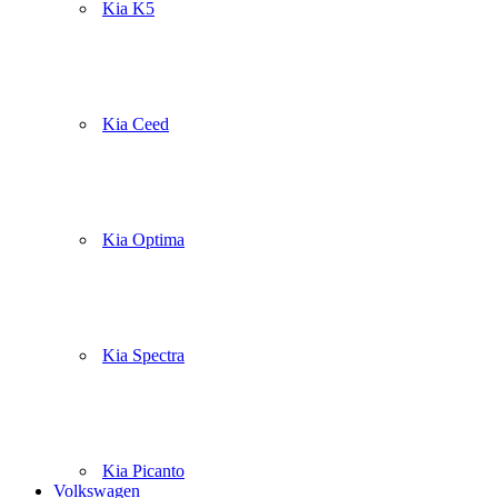
Kia K5
Kia Ceed
Kia Optima
Kia Spectra
Kia Picanto
Volkswagen