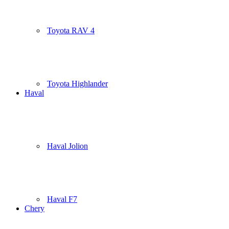
Toyota RAV 4
Toyota Highlander
Haval
Haval Jolion
Haval F7
Chery