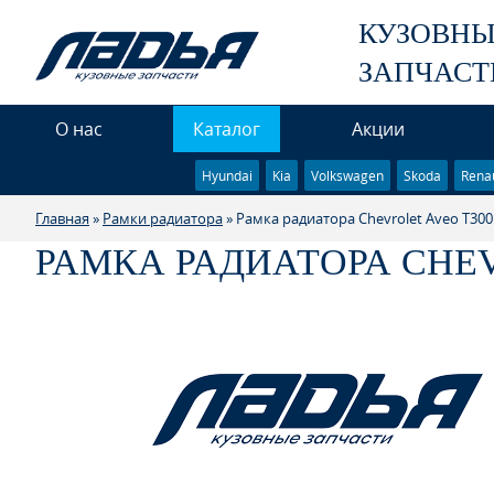
КУЗОВН
ЗАПЧАСТ
О нас
Каталог
Акции
Hyundai
Kia
Volkswagen
Skoda
Renau
Главная
»
Рамки радиатора
» Рамка радиатора Chevrolet Aveo T300
РАМКА РАДИАТОРА CHEV