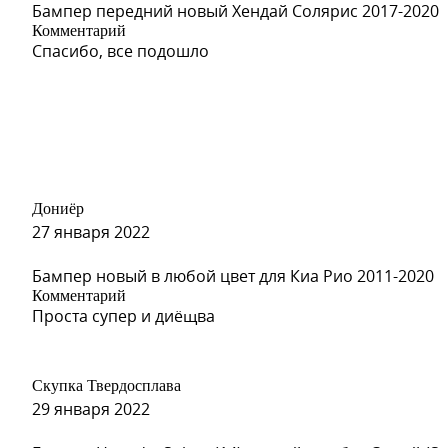
Бампер передний новый Хендай Солярис 2017-2020
Комментарий
Спасибо, все подошло
04U, GQW - URBAN GREY (201
Дониёр
27 января 2022
Бампер новый в любой цвет для Киа Рио 2011-2020
Комментарий
Проста супер и диёщва
Скупка Твердосплава
29 января 2022