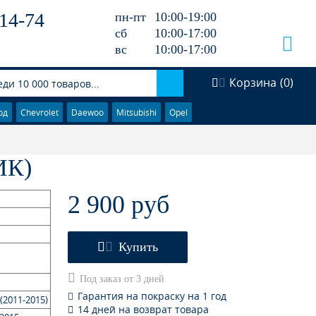
14-74
пн-пт
10:00-19:00
сб
10:00-17:00
вс
10:00-17:00
Корзина
(
0
)
од
Chevrolet
Daewoo
Mitsubishi
Opel
ИК)
2 900 руб
Купить
Под заказ от 3 дней
Гарантия на покраску на 1 год
(2011-2015)
14 дней на возврат товара