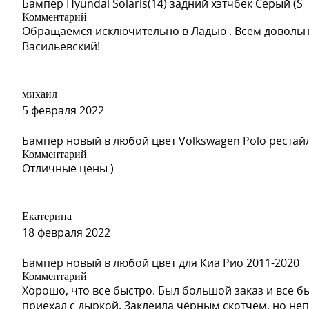
Бампер Hyundai Solaris(14) задний хэтчбек Серый (S
Комментарий
Обращаемся исключительно в Ладью . Всем довольн
Васильевский!
михаил
5 февраля 2022
Бампер новый в любой цвет Volkswagen Polo рестай
Комментарий
Отличные цены )
Екатерина
18 февраля 2022
Бампер новый в любой цвет для Киа Рио 2011-2020
Комментарий
Хорошо, что все быстро. Был большой заказ и все б
приехал с дыркой. Заклеила чёрным скотчем, но неп