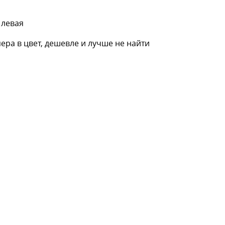
 левая
пера в цвет, дешевле и лучше не найти
ITE