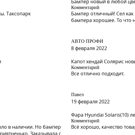
Бампер новый в любой цвет
Комментарий
ы. Таксопарк
Бампер отличный! Сел как 
бампера хорошее. То что 
АВТО ПРОФИ
8 февраля 2022
л
Капот хендай Солярис новы
Комментарий
Все отлично подходит.
Павел
19 февраля 2022
Фара Hyundai Solaris(10) л
Комментарий
ыло в наличии. Но бампер
Всё хорошо, качество тов
риятненько. Заказывала с