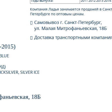
Годы выпуска:
2011 2012 2013 2014
Компания Ладья занимается продажей в Санкт
Петербурге по оптовым ценам.
Самовывоз г. Санкт-Петербург,
ул. Малая Митрофаньевская, 18Б
Доставка транспортными компани
2015)
 BLUE
ИД)
CKSILVER, SILVER ICE
ANITE
фаньевская, 18Б