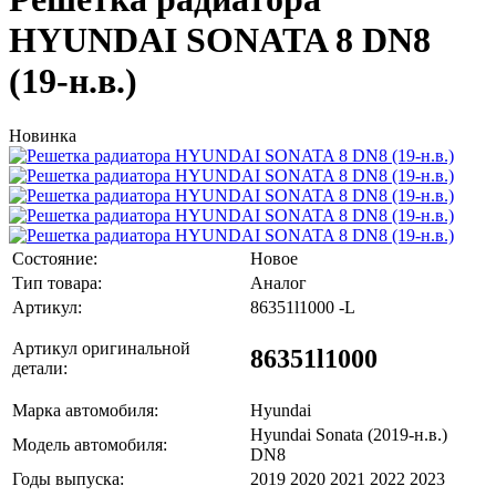
HYUNDAI SONATA 8 DN8
(19-н.в.)
Новинка
Состояние:
Новое
Тип товара:
Аналог
Артикул:
86351l1000 -L
Артикул оригинальной
86351l1000
детали:
Марка автомобиля:
Hyundai
Hyundai Sonata (2019-н.в.)
Модель автомобиля:
DN8
Годы выпуска:
2019 2020 2021 2022 2023