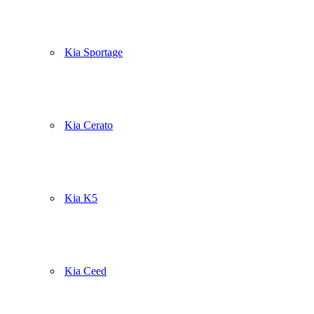
Kia Sportage
Kia Cerato
Kia K5
Kia Ceed