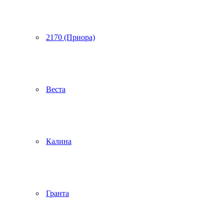
2170 (Приора)
Веста
Калина
Гранта