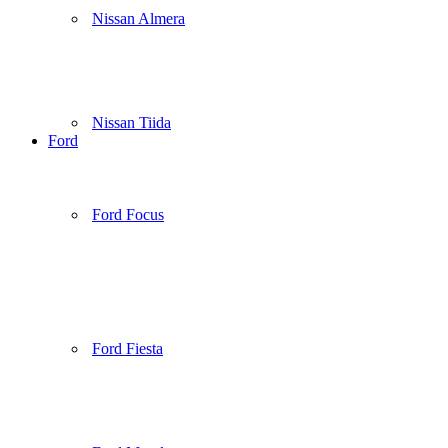
Nissan Almera
Nissan Tiida
Ford
Ford Focus
Ford Fiesta