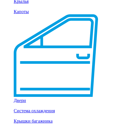
Крылья
Капоты
Двери
Система охлаждения
Крышки багажника