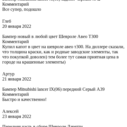
Комментарий
Все супер, подошло
Глеб
20 января 2022
Бампер новый в любой цвет Шевроле Авео Т300
Комментарий
Купил капот в цвет на шевроле авео т300. На диллере сказали,
что толщина краски, как и родные заводские элементы, так
что покупкой доволен) тем более тут самая приятная цена в
городе на крашенные элементы)
Артур
21 января 2022
Бампер Mitsubishi lancer IX(06) передний Серый A39
Комментарий
Быстро и качественно!
Алексей
23 января 2022
Передняя часть в сборе Шевроле Лачетти