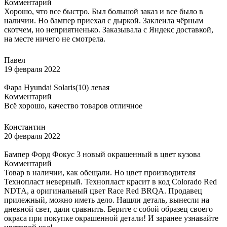
Комментарий
Хорошо, что все быстро. Был большой заказ и все было в
наличии. Но бампер приехал с дыркой. Заклеила чёрным
скотчем, но неприятненько. Заказывала с Яндекс доставкой,
на месте ничего не смотрела.
Павел
19 февраля 2022
Фара Hyundai Solaris(10) левая
Комментарий
Всё хорошо, качество товаров отличное
Константин
20 февраля 2022
Бампер Форд Фокус 3 новый окрашенный в цвет кузова
Комментарий
Товар в наличии, как обещали. Но цвет производителя
Технопласт неверный. Технопласт красит в код Colorado Red
NDTA, а оригинальный цвет Race Red BRQA. Продавец
прилежный, можно иметь дело. Нашли деталь, вынесли на
дневной свет, дали сравнить. Берите с собой образец своего
окраса при покупке окрашенной детали! И заранее узнавайте