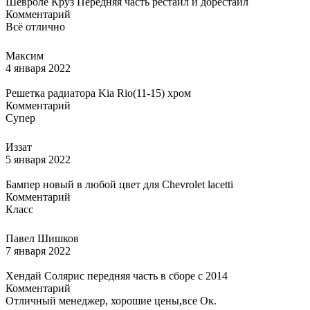
Шевроле Круз Передняя часть рестайл и дорестайл
Комментарий
Всё отлично
Максим
4 января 2022
Решетка радиатора Kia Rio(11-15) хром
Комментарий
Супер
Иззат
5 января 2022
Бампер новый в любой цвет для Chevrolet lacetti
Комментарий
Класс
Павел Шишков
7 января 2022
Хендай Солярис передняя часть в сборе с 2014
Комментарий
Отличный менеджер, хорошие цены,все Ок.