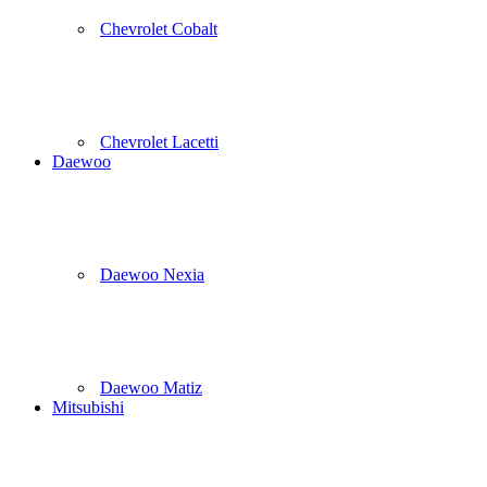
Chevrolet Cobalt
Chevrolet Lacetti
Daewoo
Daewoo Nexia
Daewoo Matiz
Mitsubishi