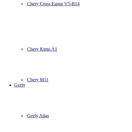
Chery Cross Eastar V5-B14
Chery Kimo A1
Chery M11
Geely
Geely Atlas