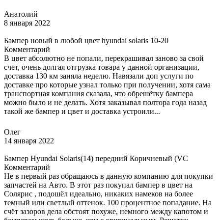
Анатолий
8 января 2022
Бампер новый в любой цвет hyundai solaris 10-20
Комментарий
В цвет абсолютно не попали, перекрашивал заново за свой
счет, очень долгая отгрузка товара у данной организации,
доставка 130 км заняла неделю. Навязали доп услуги по
доставке про которые узнал только при получении, хотя сама
транспортная компания сказала, что обрешётку бампера
можно было и не делать. Хотя заказывал полтора года назад
такой же бампер и цвет и доставка устроили...
Олег
14 января 2022
Бампер Hyundai Solaris(14) передний Коричневый (VC
Комментарий
Не в первый раз обращаюсь в данную компанию для покупки
запчастей на Авто. В этот раз покупал бампер в цвет на
Солярис , подошёл идеально, никаких намеков на более
темный или светлый оттенок. 100 процентное попадание. На
счёт зазоров дела обстоят похуже, немного между капотом и