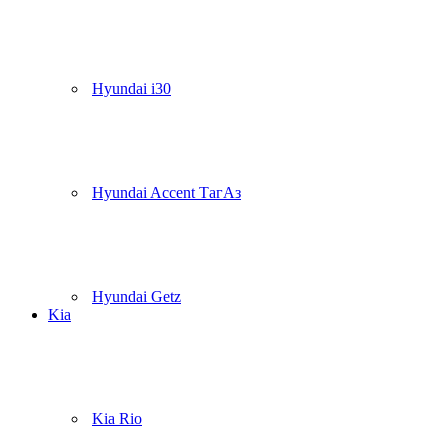
Hyundai i30
Hyundai Accent ТагАз
Hyundai Getz
Kia
Kia Rio