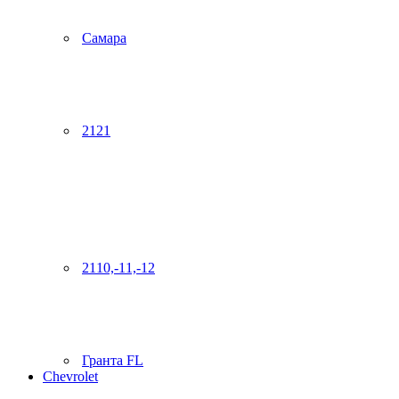
Самара
2121
2110,-11,-12
Гранта FL
Chevrolet