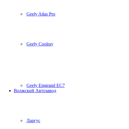
Geely Atlas Pro
Geely Coolray
Geely Emgrand EC7
Волжский Автозавод
Ларгус