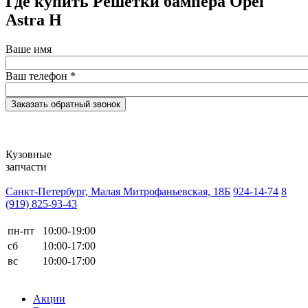
Где купить Решетки бампера Opel
Astra H
Ваше имя
Ваш телефон
*
Кузовные
запчасти
Санкт-Петербург, Малая Митрофаньевская, 18Б
924-14-74
8
(919) 825-93-43
пн-пт
10:00-19:00
сб
10:00-17:00
вс
10:00-17:00
Акции