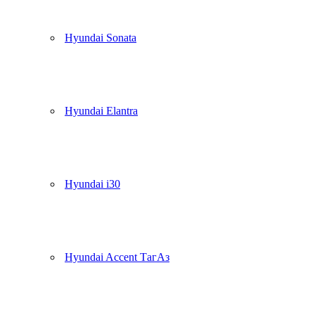
Hyundai Sonata
Hyundai Elantra
Hyundai i30
Hyundai Accent ТагАз