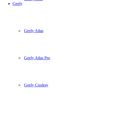
Geely
Geely Atlas
Geely Atlas Pro
Geely Coolray