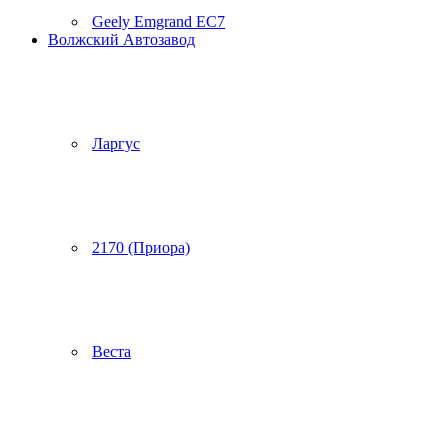
Geely Emgrand EC7
Волжский Автозавод
Ларгус
2170 (Приора)
Веста