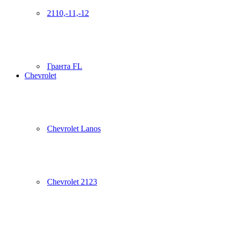
2110,-11,-12
Гранта FL
Chevrolet
Chevrolet Lanos
Chevrolet 2123