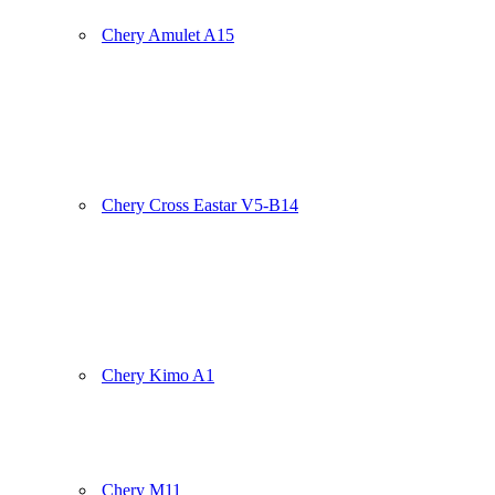
Chery Amulet A15
Chery Cross Eastar V5-B14
Chery Kimo A1
Chery M11