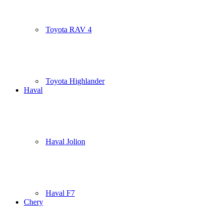
Toyota RAV 4
Toyota Highlander
Haval
Haval Jolion
Haval F7
Chery