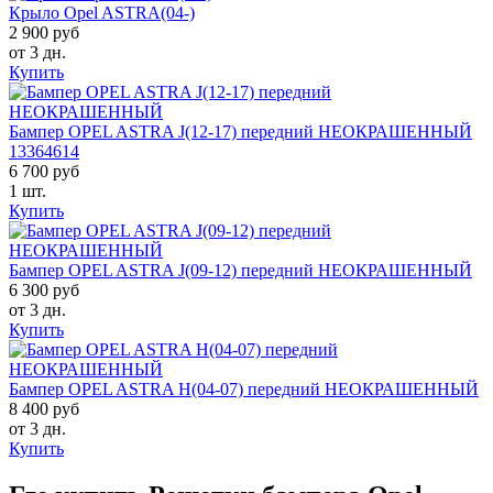
Крыло Opel ASTRA(04-)
2 900 руб
от 3 дн.
Купить
Бампер OPEL ASTRA J(12-17) передний НЕОКРАШЕННЫЙ
13364614
6 700 руб
1 шт.
Купить
Бампер OPEL ASTRA J(09-12) передний НЕОКРАШЕННЫЙ
6 300 руб
от 3 дн.
Купить
Бампер OPEL ASTRA H(04-07) передний НЕОКРАШЕННЫЙ
8 400 руб
от 3 дн.
Купить