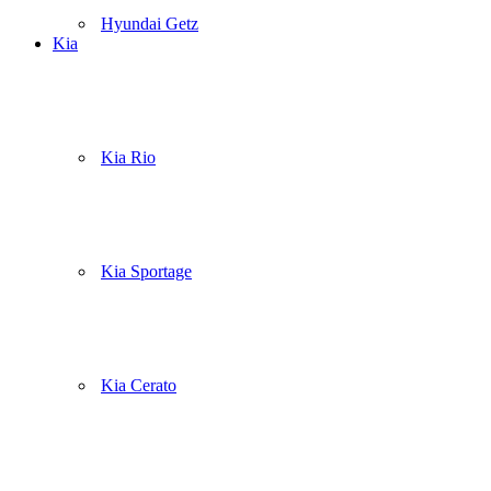
Hyundai Getz
Kia
Kia Rio
Kia Sportage
Kia Cerato