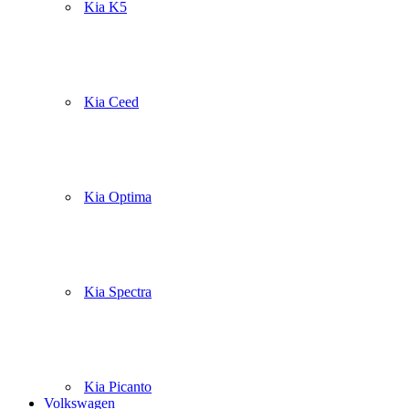
Kia K5
Kia Ceed
Kia Optima
Kia Spectra
Kia Picanto
Volkswagen