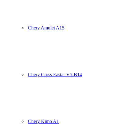
Chery Amulet A15
Chery Cross Eastar V5-B14
Chery Kimo A1