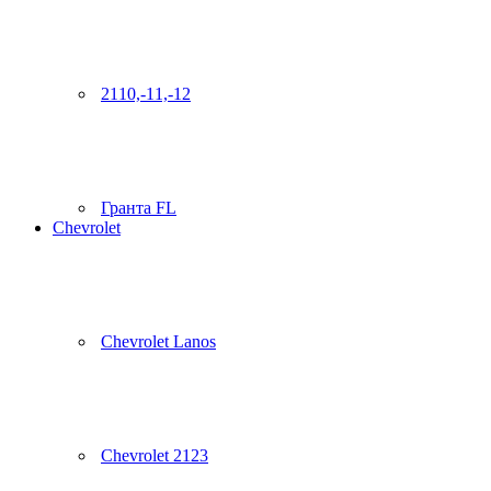
2110,-11,-12
Гранта FL
Chevrolet
Chevrolet Lanos
Chevrolet 2123