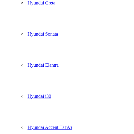
Hyundai Creta
Hyundai Sonata
Hyundai Elantra
Hyundai i30
Hyundai Accent ТагАз