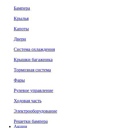
Бампера
Крылья
Капоты
Двери
Система охлаждения
Крышки багажника
Тормозная система
Фары
Рулевое управление
Ходовая часть
Электрооборудование
Решетки бампера
Акции