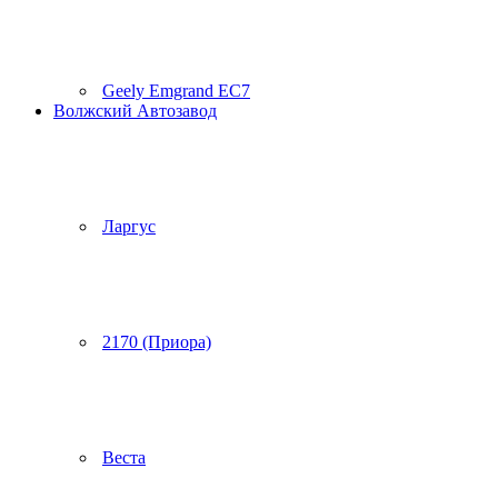
Geely Emgrand EC7
Волжский Автозавод
Ларгус
2170 (Приора)
Веста