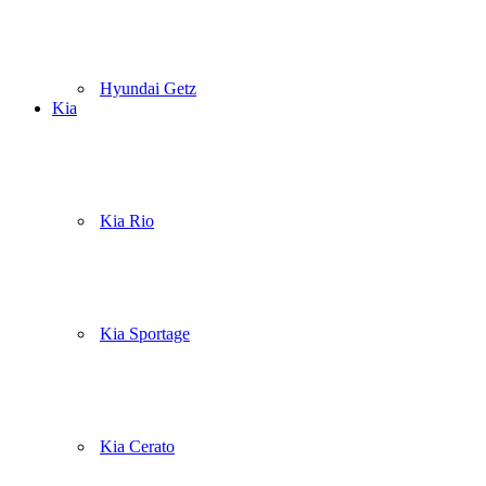
Hyundai Getz
Kia
Kia Rio
Kia Sportage
Kia Cerato