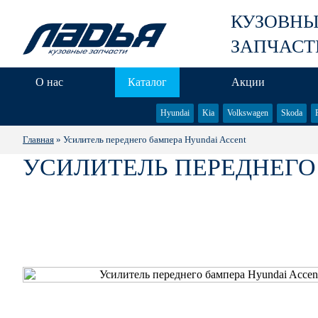
КУЗОВН
ЗАПЧАСТ
О нас
Каталог
Акции
Hyundai
Kia
Volkswagen
Skoda
Главная
» Усилитель переднего бампера Hyundai Accent
УСИЛИТЕЛЬ ПЕРЕДНЕГО