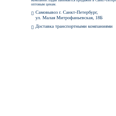
Компания Ладья занимается продажей в Санкт-Петер
оптовым ценам.
Самовывоз г. Санкт-Петербург,
ул. Малая Митрофаньевская, 18Б
Доставка транспортными компаниями