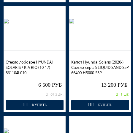
Стекло лобовое HYUNDAI
Капот Hyundai Solaris (2020-)
SOLARIS / KIA RIO (10-17)
Светло-серый LIQUID SAND S5P
861104L010
66400-H5000-S5P
6 500 РУБ
13 200 РУБ
от 3 дн.
1 шт.
КУПИТЬ
КУПИТЬ