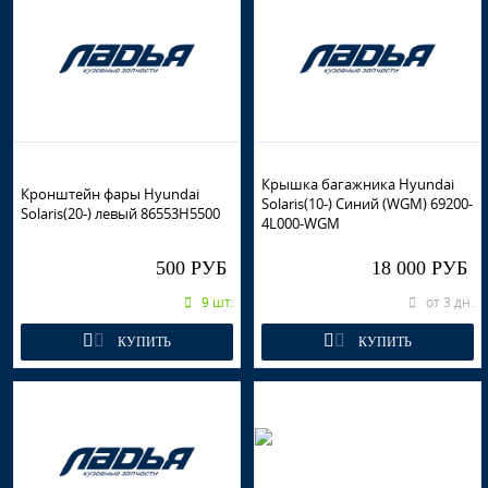
Крышка багажника Hyundai
Кронштейн фары Hyundai
Solaris(10-) Синий (WGM) 69200-
Solaris(20-) левый 86553H5500
4L000-WGM
500 РУБ
18 000 РУБ
9 шт.
от 3 дн.
КУПИТЬ
КУПИТЬ