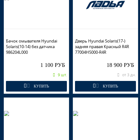
Бачок омывателя Hyundai
Дверь Hyundai Solaris(17-)
Solaris(10-14) без датчика
задняя правая Красный R4R
986204L000
77004H5000-R4R
1 100 РУБ
18 900 РУБ
9 шт.
от 3 дн.
КУПИТЬ
КУПИТЬ