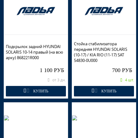
Стойка стабилизатора
Подкрылок задний HYUNDAI
передняя HYUNDAI SOLARIS
SOLARIS 10-14 правый (на всю
(10-17) / KIA RIO (11-17) SAT
арку) 868221R000
54830-0U000
1 100 РУБ
700 РУБ
от 3 дн.
4 шт.
КУПИТЬ
КУПИТЬ