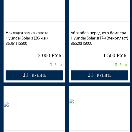
Накладка замка капота
Абсорбер переднего бампера
Hyundai Solaris (20-н.в.)
Hyundai Solaris(17-) (пенопласт)
86361H5500
86520H5000
2 000 РУБ
1 500 РУБ
5 шт.
5 шт.
КУПИТЬ
КУПИТЬ