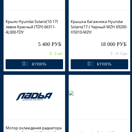
Крыло Hyundai Solaris(10-17)
Крышка багажника Hyundai
левое Красный (TDY) 66311-
Solaris(17-) Черный MZH 69200-
4L000-TDY
H5010-MZH
5 400 РУБ
18 000 РУБ
2 шт.
от 3 дн.
КУПИТЬ
КУПИТЬ
Мотор охлаждения радиатора