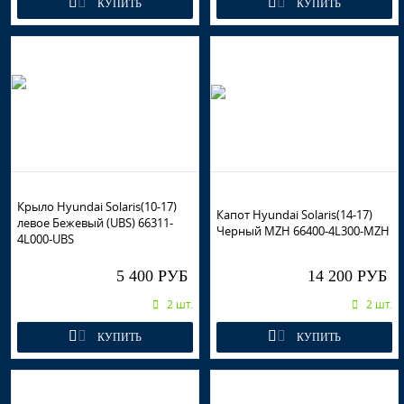
КУПИТЬ
КУПИТЬ
Крыло Hyundai Solaris(10-17)
Капот Hyundai Solaris(14-17)
левое Бежевый (UBS) 66311-
Черный MZH 66400-4L300-MZH
4L000-UBS
5 400 РУБ
14 200 РУБ
2 шт.
2 шт.
КУПИТЬ
КУПИТЬ