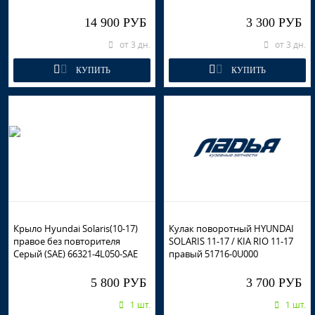
14 900 РУБ
3 300 РУБ
от 3 дн.
от 3 дн.
КУПИТЬ
КУПИТЬ
Крыло Hyundai Solaris(10-17)
Кулак поворотный HYUNDAI
правое без повторителя
SOLARIS 11-17 / KIA RIO 11-17
Серый (SAE) 66321-4L050-SAE
правый 51716-0U000
5 800 РУБ
3 700 РУБ
1 шт.
1 шт.