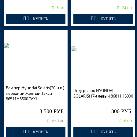
6 шт.
24 шт.
КУПИТЬ
КУПИТЬ
Бампер Hyundai Solaris(20-н.в.)
Подкрылок HYUNDAI
передний Желтый Такси
SOLARIS(17-) левый 86811H5000
86511H5500-TAXI
3 500 РУБ
800 РУБ
от 3 дн.
6 шт.
КУПИТЬ
КУПИТЬ