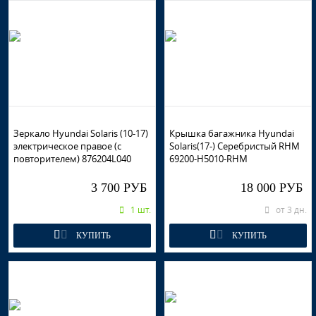
Зеркало Hyundai Solaris (10-17)
Крышка багажника Hyundai
электрическое правое (с
Solaris(17-) Серебристый RHM
повторителем) 876204L040
69200-H5010-RHM
3 700 РУБ
18 000 РУБ
1 шт.
от 3 дн.
КУПИТЬ
КУПИТЬ