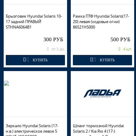
Брызговик Hyundai Solaris 10-
Рамка ПТФ Hyundai Solaris(17-
17 задний ПРАВЫЙ
20) левая (ходовые огни)
STHNA6064B1
86521H5000
300 РУБ
500 РУБ
от 3 дн.
4 шт.
КУПИТЬ
КУПИТЬ
Зеркало Hyundai Solaris (17-
Шланг тормозной Hyundai
н.в.) электрическое левое 5
Solaris 2 / Kia Rio 4 (17-)