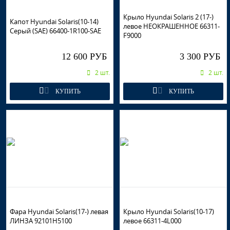
Крыло Hyundai Solaris 2 (17-)
Капот Hyundai Solaris(10-14)
левое НЕОКРАШЕННОЕ 66311-
Серый (SAE) 66400-1R100-SAE
F9000
12 600 РУБ
3 300 РУБ
2 шт.
2 шт.
КУПИТЬ
КУПИТЬ
Фара Hyundai Solaris(17-) левая
Крыло Hyundai Solaris(10-17)
ЛИНЗА 92101H5100
левое 66311-4L000