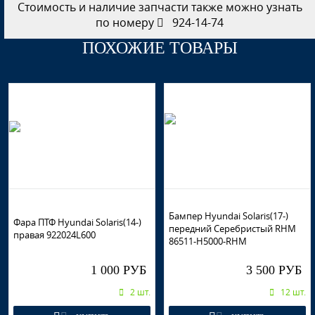
Стоимость и наличие запчасти также можно узнать
по номеру
924-14-74
ПОХОЖИЕ ТОВАРЫ
Бампер Hyundai Solaris(17-)
Фара ПТФ Hyundai Solaris(14-)
передний Серебристый RHM
правая 922024L600
86511-H5000-RHM
1 000 РУБ
3 500 РУБ
2 шт.
12 шт.