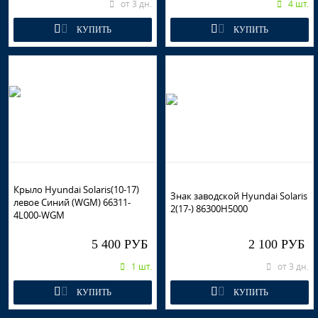
от 3 дн.
4 шт.
КУПИТЬ
КУПИТЬ
Крыло Hyundai Solaris(10-17)
Знак заводской Hyundai Solaris
левое Синий (WGM) 66311-
2(17-) 86300H5000
4L000-WGM
5 400 РУБ
2 100 РУБ
1 шт.
от 3 дн.
КУПИТЬ
КУПИТЬ