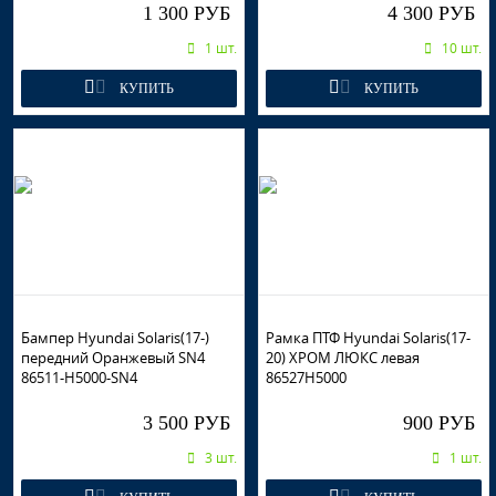
1 300 РУБ
4 300 РУБ
1 шт.
10 шт.
КУПИТЬ
КУПИТЬ
Бампер Hyundai Solaris(17-)
Рамка ПТФ Hyundai Solaris(17-
передний Оранжевый SN4
20) ХРОМ ЛЮКС левая
86511-H5000-SN4
86527H5000
3 500 РУБ
900 РУБ
3 шт.
1 шт.