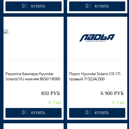
КУПИТЬ
КУПИТЬ
Решетка бампера Hyundai
Порог Hyundai Solaris (10-17)
Solaris(10-) нижняя 865611R000
правый 713224LD00
850 РУБ
6 900 РУБ
7 шт.
1 шт.
КУПИТЬ
КУПИТЬ