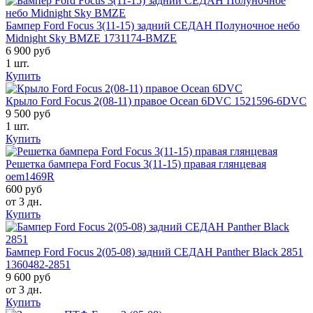
Бампер Ford Focus 3(11-15) задний СЕДАН Полуночное небо
Midnight Sky BMZE 1731174-BMZE
6 900 руб
1 шт.
Купить
Крыло Ford Focus 2(08-11) правое Ocean 6DVC 1521596-6DVC
9 500 руб
1 шт.
Купить
Решетка бампера Ford Focus 3(11-15) правая глянцевая
oem1469R
600 руб
от 3 дн.
Купить
Бампер Ford Focus 2(05-08) задний СЕДАН Panther Black 2851
1360482-2851
9 600 руб
от 3 дн.
Купить