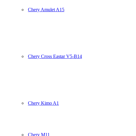
Chery Amulet A15
Chery Cross Eastar V5-B14
Chery Kimo A1
Chery M11