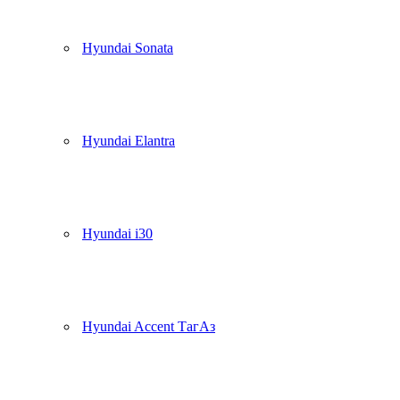
Hyundai Sonata
Hyundai Elantra
Hyundai i30
Hyundai Accent ТагАз