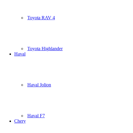
Toyota RAV 4
Toyota Highlander
Haval
Haval Jolion
Haval F7
Chery