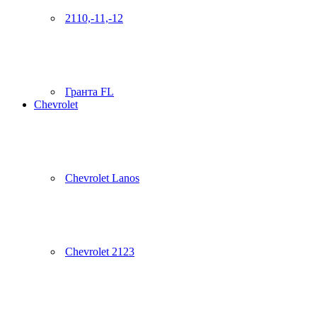
2110,-11,-12
Гранта FL
Chevrolet
Chevrolet Lanos
Chevrolet 2123