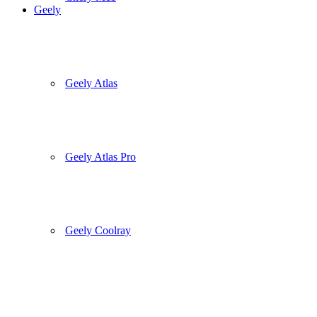
Geely
Geely Atlas
Geely Atlas Pro
Geely Coolray