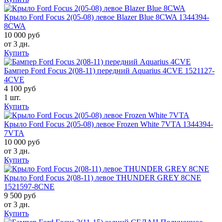
Крыло Ford Focus 2(05-08) левое Blazer Blue 8CWA 1344394-
8CWA
10 000 руб
от 3 дн.
Купить
Бампер Ford Focus 2(08-11) передний Aquarius 4CVE 1521127-
4CVE
4 100 руб
1 шт.
Купить
Крыло Ford Focus 2(05-08) левое Frozen White 7VTA 1344394-
7VTA
10 000 руб
от 3 дн.
Купить
Крыло Ford Focus 2(08-11) левое THUNDER GREY 8CNE
1521597-8CNE
9 500 руб
от 3 дн.
Купить