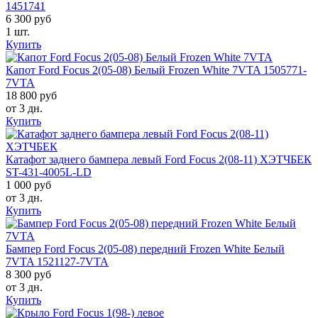
1451741
6 300 руб
1 шт.
Купить
Капот Ford Focus 2(05-08) Белый Frozen White 7VTA 1505771-
7VTA
18 800 руб
от 3 дн.
Купить
Катафот заднего бампера левый Ford Focus 2(08-11) ХЭТЧБЕК
ST-431-4005L-LD
1 000 руб
от 3 дн.
Купить
Бампер Ford Focus 2(05-08) передний Frozen White Белый
7VTA 1521127-7VTA
8 300 руб
от 3 дн.
Купить