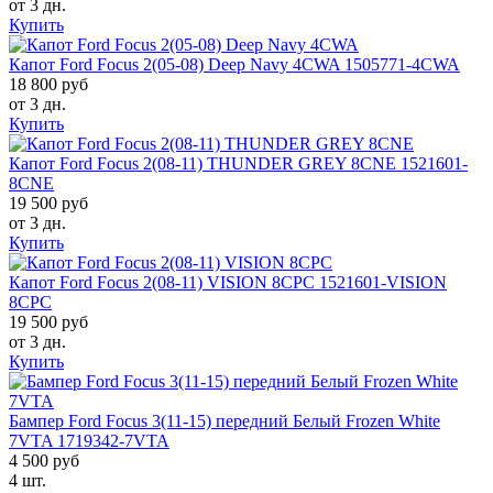
от 3 дн.
Купить
Капот Ford Focus 2(05-08) Deep Navy 4CWA 1505771-4CWA
18 800 руб
от 3 дн.
Купить
Капот Ford Focus 2(08-11) THUNDER GREY 8CNE 1521601-
8CNE
19 500 руб
от 3 дн.
Купить
Капот Ford Focus 2(08-11) VISION 8CPC 1521601-VISION
8CPC
19 500 руб
от 3 дн.
Купить
Бампер Ford Focus 3(11-15) передний Белый Frozen White
7VTA 1719342-7VTA
4 500 руб
4 шт.