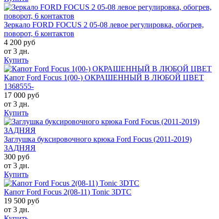
Зеркало FORD FOCUS 2 05-08 левое регулировка, обогрев,
поворот, 6 контактов
4 200 руб
от 3 дн.
Купить
Капот Ford Focus 1(00-) ОКРАШЕННЫЙ В ЛЮБОЙ ЦВЕТ
1368555-
17 000 руб
от 3 дн.
Купить
Заглушка буксировочного крюка Ford Focus (2011-2019)
ЗАДНЯЯ
300 руб
от 3 дн.
Купить
Капот Ford Focus 2(08-11) Tonic 3DTC
19 500 руб
от 3 дн.
Купить