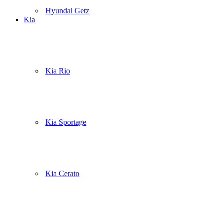
Hyundai Getz
Kia
Kia Rio
Kia Sportage
Kia Cerato