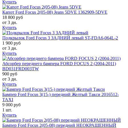
Купить
Капот Ford Focus 2(05-08) Jeans 5DVE 1362909-5DVE
18 800 руб
от 3 дн.
Купить
Подкрылок Ford Focus 3 ЗАДНИЙ левый ST-FDA6-064L-2
1 900 руб
от 3 дн.
Купить
Абсорбер переднего бампера FORD FOCUS 2 (2004-2011)
BD031FRD003TW
900 руб
от 3 дн.
Купить
Бампер Ford Focus 3(15-) передний Желтый Такси 2016512-
TAXI
9 000 руб
1 шт.
Купить
Бампер Ford Focus 2(05-08) передний НЕОКРАШЕННЫЙ