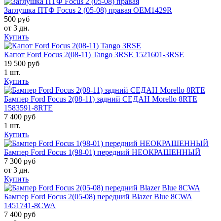
Заглушка ПТФ Focus 2 (05-08) правая OEM1429R
500 руб
от 3 дн.
Купить
Капот Ford Focus 2(08-11) Tango 3RSE 1521601-3RSE
19 500 руб
1 шт.
Купить
Бампер Ford Focus 2(08-11) задний СЕДАН Morello 8RTE
1583591-8RTE
7 400 руб
1 шт.
Купить
Бампер Ford Focus 1(98-01) передний НЕОКРАШЕННЫЙ
7 300 руб
от 3 дн.
Купить
Бампер Ford Focus 2(05-08) передний Blazer Blue 8CWA
1451741-8CWA
7 400 руб