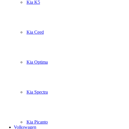
Kia K5
Kia Ceed
Kia Optima
Kia Spectra
Kia Picanto
Volkswagen