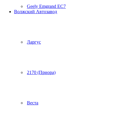
Geely Emgrand EC7
Волжский Автозавод
Ларгус
2170 (Приора)
Веста