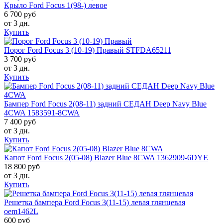
Крыло Ford Focus 1(98-) левое
6 700 руб
от 3 дн.
Купить
Порог Ford Focus 3 (10-19) Правый STFDA65211
3 700 руб
от 3 дн.
Купить
Бампер Ford Focus 2(08-11) задний СЕДАН Deep Navy Blue
4CWA 1583591-8CWA
7 400 руб
от 3 дн.
Купить
Капот Ford Focus 2(05-08) Blazer Blue 8CWA 1362909-6DYE
18 800 руб
от 3 дн.
Купить
Решетка бампера Ford Focus 3(11-15) левая глянцевая
oem1462L
600 руб