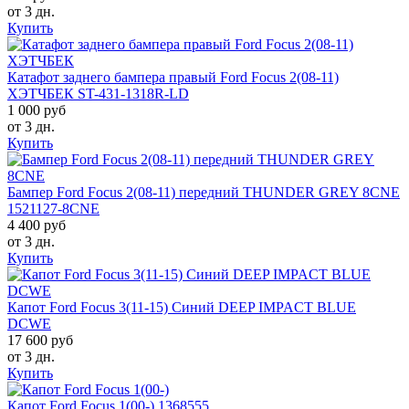
от 3 дн.
Купить
Катафот заднего бампера правый Ford Focus 2(08-11)
ХЭТЧБЕК ST-431-1318R-LD
1 000 руб
от 3 дн.
Купить
Бампер Ford Focus 2(08-11) передний THUNDER GREY 8CNE
1521127-8CNE
4 400 руб
от 3 дн.
Купить
Капот Ford Focus 3(11-15) Синий DEEP IMPACT BLUE
DCWE
17 600 руб
от 3 дн.
Купить
Капот Ford Focus 1(00-) 1368555