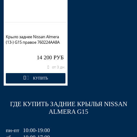
Крыло заднее Nissan Almera
(13-) G15 правое 760224AA8A
14 200 РУБ
от 3 дн.
КУПИТЬ
ГДЕ КУПИТЬ ЗАДНИЕ КРЫЛЬЯ NISSAN
ALMERA G15
пн-пт
10:00-19:00