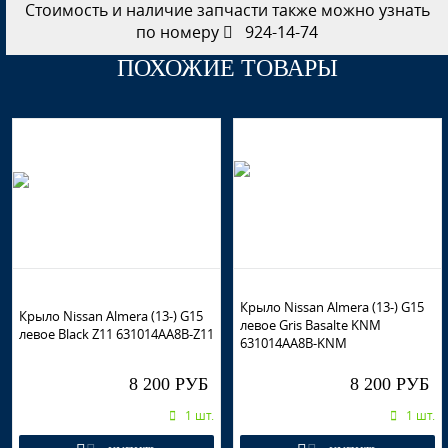
Стоимость и наличие запчасти также можно узнать
по номеру
924-14-74
ПОХОЖИЕ ТОВАРЫ
Крыло Nissan Almera (13-) G15
Крыло Nissan Almera (13-) G15
левое Gris Basalte KNM
левое Black Z11 631014AA8B-Z11
631014AA8B-KNM
8 200 РУБ
8 200 РУБ
1 шт.
1 шт.