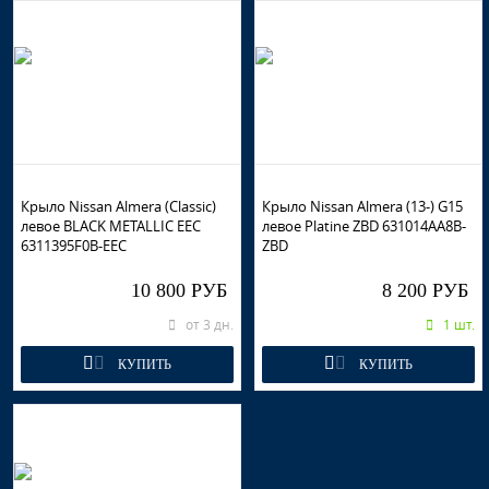
Крыло Nissan Almera (Classic)
Крыло Nissan Almera (13-) G15
левое BLACK METALLIC EEC
левое Platine ZBD 631014AA8B-
6311395F0B-EEC
ZBD
10 800 РУБ
8 200 РУБ
от 3 дн.
1 шт.
КУПИТЬ
КУПИТЬ