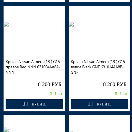
Крыло Nissan Almera (13-) G15
Крыло Nissan Almera (13-) G15
правое Red NNN 631004AA8A-
левое Black GNF 631014AA8B-
NNN
GNF
8 200 РУБ
8 200 РУБ
1 шт.
1 шт.
КУПИТЬ
КУПИТЬ