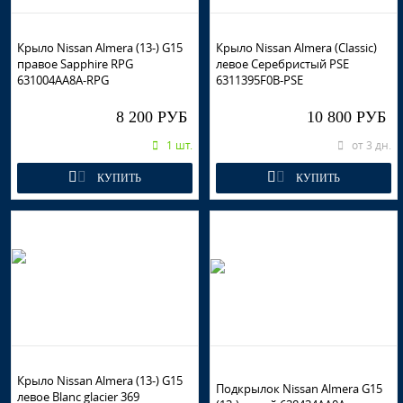
Крыло Nissan Almera (13-) G15
Крыло Nissan Almera (Classic)
правое Sapphire RPG
левое Серебристый PSE
631004AA8A-RPG
6311395F0B-PSE
8 200 РУБ
10 800 РУБ
1 шт.
от 3 дн.
КУПИТЬ
КУПИТЬ
Крыло Nissan Almera (13-) G15
Подкрылок Nissan Almera G15
левое Blanc glacier 369