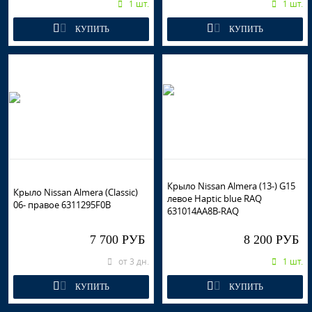
1 шт.
1 шт.
КУПИТЬ
КУПИТЬ
Крыло Nissan Almera (13-) G15
Крыло Nissan Almera (Classic)
левое Haptic blue RAQ
06- правое 6311295F0B
631014AA8B-RAQ
7 700 РУБ
8 200 РУБ
от 3 дн.
1 шт.
КУПИТЬ
КУПИТЬ