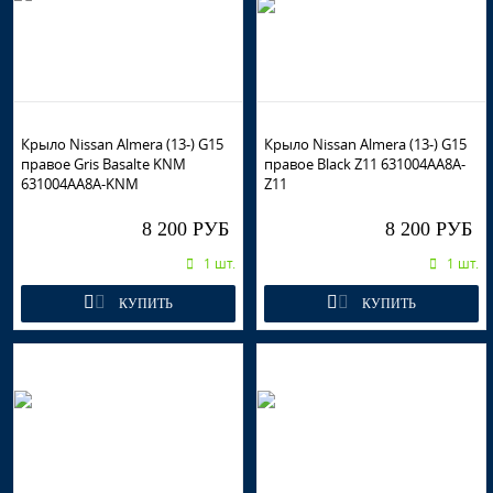
Крыло Nissan Almera (13-) G15
Крыло Nissan Almera (13-) G15
правое Gris Basalte KNM
правое Black Z11 631004AA8A-
631004AA8A-KNM
Z11
8 200 РУБ
8 200 РУБ
1 шт.
1 шт.
КУПИТЬ
КУПИТЬ