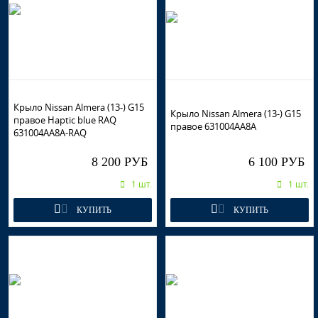
Крыло Nissan Almera (13-) G15
Крыло Nissan Almera (13-) G15
правое Haptic blue RAQ
правое 631004AA8A
631004AA8A-RAQ
8 200 РУБ
6 100 РУБ
1 шт.
1 шт.
КУПИТЬ
КУПИТЬ