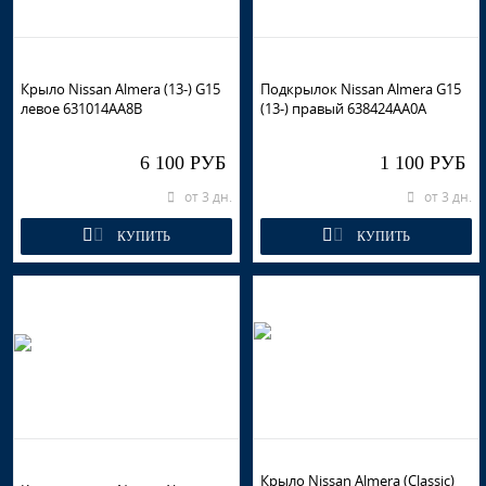
Крыло Nissan Almera (13-) G15
Подкрылок Nissan Almera G15
левое 631014AA8B
(13-) правый 638424AA0A
6 100 РУБ
1 100 РУБ
от 3 дн.
от 3 дн.
КУПИТЬ
КУПИТЬ
Крыло Nissan Almera (Classic)