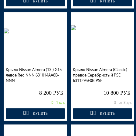
КУПИТЬ
КУПИТЬ
Крыло Nissan Almera (13-) G15
Крыло Nissan Almera (Classic)
левое Red NNN 631014AA8B-
правое Серебристый PSE
NNN
6311295F0B-PSE
8 200 РУБ
10 800 РУБ
1 шт.
от 3 дн.
КУПИТЬ
КУПИТЬ