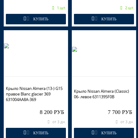
1 шт.
2 шт.
КУПИТЬ
КУПИТЬ
Крыло Nissan Almera (13-) G15
Крыло Nissan Almera (Classic)
правое Blanc glacier 369
06- левое 6311395F0B
631004AA8A-369
8 200 РУБ
7 700 РУБ
от 3 дн.
от 3 дн.
КУПИТЬ
КУПИТЬ